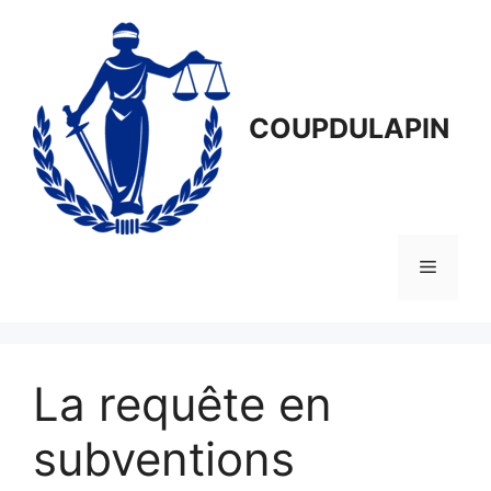
Aller
au
contenu
COUPDULAPIN
Menu
La requête en
subventions