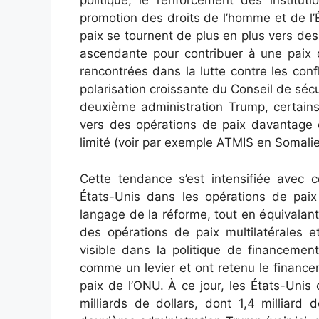
politique, le renforcement des institut
promotion des droits de l’homme et de l’Ét
paix se tournent de plus en plus vers de
ascendante pour contribuer à une paix du
rencontrées dans la lutte contre les conf
polarisation croissante du Conseil de séc
deuxième administration Trump, certains
vers des opérations de paix davantage c
limité (voir par exemple ATMIS en Somalie, 
Cette tendance s’est intensifiée avec c
États-Unis dans les opérations de pai
langage de la réforme, tout en équivala
des opérations de paix multilatérales e
visible dans la politique de financement
comme un levier et ont retenu le financ
paix de l’ONU. À ce jour, les États-Unis
milliards de dollars, dont 1,4 milliard