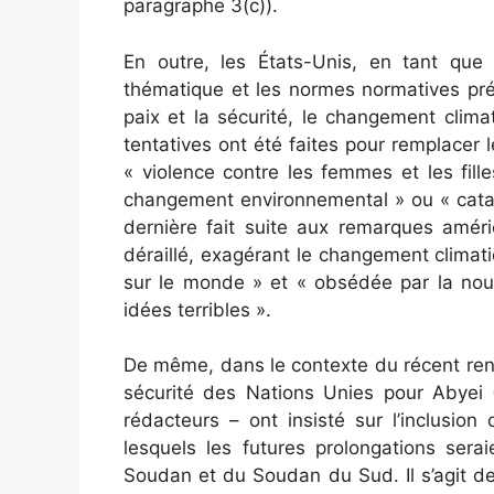
paragraphe 3(c)).
En outre, les États-Unis, en tant que
thématique et les normes normatives p
paix et la sécurité, le changement clim
tentatives ont été faites pour remplacer l
« violence contre les femmes et les fil
changement environnemental » ou « catast
dernière fait suite aux remarques amér
déraillé, exagérant le changement climat
sur le monde » et « obsédée par la nouv
idées terribles ».
De même, dans le contexte du récent ren
sécurité des Nations Unies pour Abyei 
rédacteurs – ont insisté sur l’inclusion
lesquels les futures prolongations ser
Soudan et du Soudan du Sud. Il s’agit de