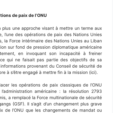
tions de paix de l’ONU
n plus une approche visant à mettre un terme aux
e, l’une des opérations de paix des Nations Unies
s, la Force intérimaire des Nations Unies au Liban
tion sur fond de pression diplomatique américaine
tement, en invoquant son incapacité à freiner
ce qui ne faisait pas partie des objectifs de sa
des informations provenant du Conseil de sécurité de
e à s’être engagé à mettre fin à la mission (ici).
lacer les opérations de paix classiques de l’ONU
 l’administration américaine : la résolution 2793
Unis, a remplacé la Force multinationale de sécurité
angs (GSF). Il s’agit d’un changement plus grave
paix de l’ONU que les changements de mandat ou