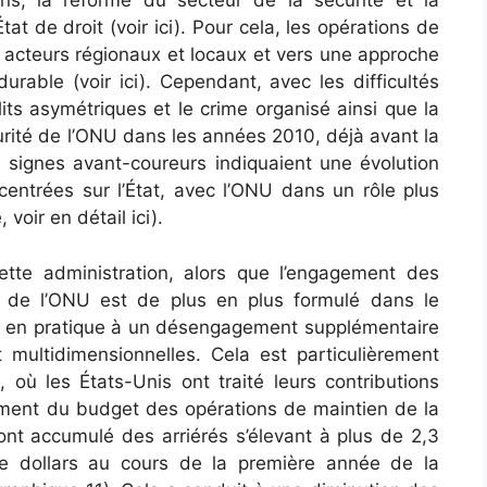
ions, la réforme du secteur de la sécurité et la
at de droit (voir ici). Pour cela, les opérations de
s acteurs régionaux et locaux et vers une approche
rable (voir ici). Cependant, avec les difficultés
lits asymétriques et le crime organisé ainsi que la
urité de l’ONU dans les années 2010, déjà avant la
 signes avant-coureurs indiquaient une évolution
entrées sur l’État, avec l’ONU dans un rôle plus
voir en détail ici).
ette administration, alors que l’engagement des
x de l’ONU est de plus en plus formulé dans le
nt en pratique à un désengagement supplémentaire
t multidimensionnelles. Cela est particulièrement
, où les États-Unis ont traité leurs contributions
ement du budget des opérations de maintien de la
 ont accumulé des arriérés s’élevant à plus de 2,3
 de dollars au cours de la première année de la