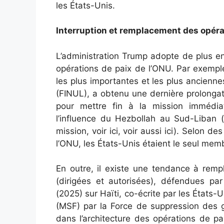
les États-Unis.
Interruption et remplacement des opéra
L’administration Trump adopte de plus e
opérations de paix de l’ONU. Par exempl
les plus importantes et les plus ancienne
(FINUL), a obtenu une dernière prolonga
pour mettre fin à la mission immédia
l’influence du Hezbollah au Sud-Liban (
mission, voir ici, voir aussi ici). Selon 
l’ONU, les États-Unis étaient le seul membr
En outre, il existe une tendance à remp
(dirigées et autorisées), défendues par
(2025) sur Haïti, co-écrite par les États-
(MSF) par la Force de suppression des g
dans l’architecture des opérations de 