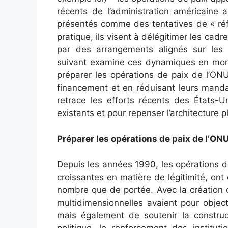
récents de l’administration américaine
présentés comme des tentatives de « réf
pratique, ils visent à délégitimer les cad
par des arrangements alignés sur les in
suivant examine ces dynamiques en mont
préparer les opérations de paix de l’ON
financement et en réduisant leurs mandats
retrace les efforts récents des États-
existants et pour repenser l’architecture 
Préparer les opérations de paix de l’ONU
Depuis les années 1990, les opérations 
croissantes en matière de légitimité, on
nombre que de portée. Avec la création 
multidimensionnelles avaient pour object
mais également de soutenir la construct