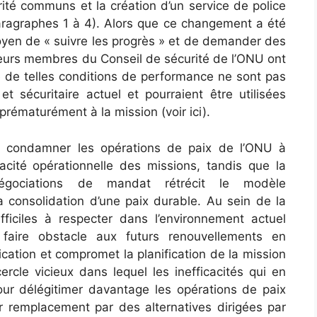
ité communs et la création d’un service de police
ragraphes 1 à 4). Alors que ce changement a été
en de « suivre les progrès » et de demander des
urs membres du Conseil de sécurité de l’ONU ont
e de telles conditions de performance ne sont pas
et sécuritaire actuel et pourraient être utilisées
prématurément à la mission (voir ici).
à condamner les opérations de paix de l’ONU à
acité opérationnelle des missions, tandis que la
négociations de mandat rétrécit le modèle
la consolidation d’une paix durable. Au sein de la
ifficiles à respecter dans l’environnement actuel
faire obstacle aux futurs renouvellements en
ication et compromet la planification de la mission
rcle vicieux dans lequel les inefficacités qui en
ur délégitimer davantage les opérations de paix
eur remplacement par des alternatives dirigées par