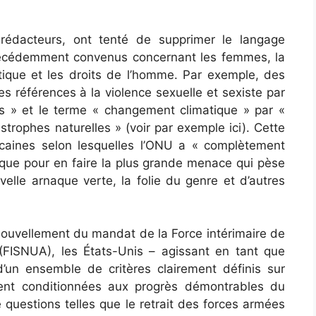
 rédacteurs, ont tenté de supprimer le langage
récédemment convenus concernant les femmes, la
atique et les droits de l’homme. Par exemple, des
es références à la violence sexuelle et sexiste par
les » et le terme « changement climatique » par «
rophes naturelles » (voir par exemple ici). Cette
icaines selon lesquelles l’ONU a « complètement
ique pour en faire la plus grande menace qui pèse
elle arnaque verte, la folie du genre et d’autres
ouvellement du mandat de la Force intérimaire de
(FISNUA), les États-Unis – agissant en tant que
 d’un ensemble de critères clairement définis sur
aient conditionnées aux progrès démontrables du
 questions telles que le retrait des forces armées