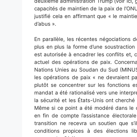
deuxième administration Trump (voir ici, 
capacités de maintien de la paix de l’ONU 
justifié cela en affirmant que « le main
d’abus ».
En parallèle, les récentes négociations
plus en plus la forme d’une soustraction 
est autorisée à encadrer les conflits et,
actuel des opérations de paix. Concern
Nations Unies au Soudan du Sud (MINUSS)
les opérations de paix « ne devraient p
plutôt se concentrer sur les fonctions e
mandat a été rationalisé vers une interp
la sécurité et les États-Unis ont cherché 
Même si ce point a été modéré dans le c
en fin de compte l’assistance électora
transition ne recevra un soutien que s’
conditions propices à des élections li