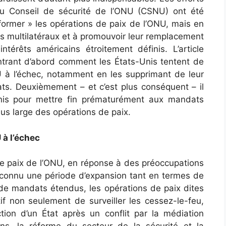
 au Conseil de sécurité de l’ONU (CSNU) ont été
ormer » les opérations de paix de l’ONU, mais en
res multilatéraux et à promouvoir leur remplacement
térêts américains étroitement définis. L’article
rant d’abord comment les États-Unis tentent de
U à l’échec, notamment en les supprimant de leur
. Deuxièmement – ​​et c’est plus conséquent – ​​il
Unis pour mettre fin prématurément aux mandats
plus large des opérations de paix.
 à l’échec
de paix de l’ONU, en réponse à des préoccupations
t connu une période d’expansion tant en termes de
de mandats étendus, les opérations de paix dites
if non seulement de surveiller les cessez-le-feu,
ion d’un État après un conflit par la médiation