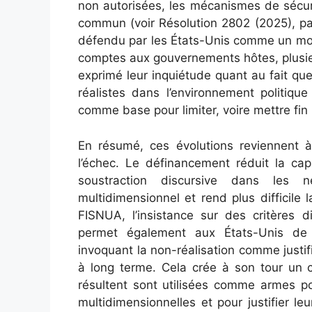
non autorisées, les mécanismes de sécur
commun (voir Résolution 2802 (2025), pa
défendu par les États-Unis comme un moy
comptes aux gouvernements hôtes, plusie
exprimé leur inquiétude quant au fait qu
réalistes dans l’environnement politique 
comme base pour limiter, voire mettre fin 
En résumé, ces évolutions reviennent 
l’échec. Le définancement réduit la cap
soustraction discursive dans les 
multidimensionnel et rend plus difficile 
FISNUA, l’insistance sur des critères d
permet également aux États-Unis de 
invoquant la non-réalisation comme justif
à long terme. Cela crée à son tour un ce
résultent sont utilisées comme armes po
multidimensionnelles et pour justifier l