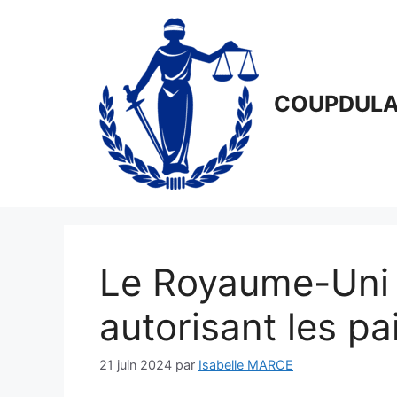
Aller
au
contenu
COUPDULA
Le Royaume-Uni
autorisant les p
21 juin 2024
par
Isabelle MARCE