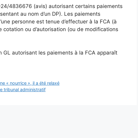
2024/4836676 (avis) autorisant certains paiements
ésentant au nom d’un DP). Les paiements
’une personne est tenue d’effectuer à la FCA (à
 cotation ou d’autorisation (ou de modifications
GL autorisant les paiements à la FCA apparaît
 « nourrice », il a été relaxé
le tribunal administratif