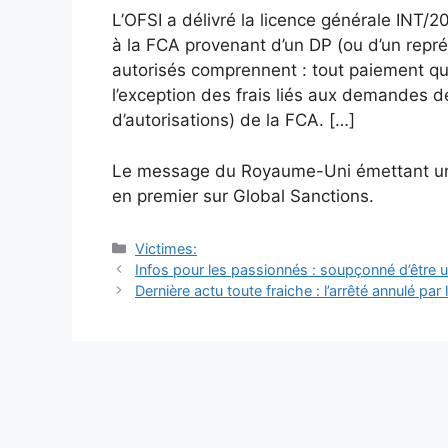
L’OFSI a délivré la licence générale INT/
à la FCA provenant d’un DP (ou d’un repr
autorisés comprennent : tout paiement qu
l’exception des frais liés aux demandes de
d’autorisations) de la FCA. […]
Le message du Royaume-Uni émettant un 
en premier sur Global Sanctions.
Catégories
Victimes:
Navigation
Infos pour les passionnés : soupçonné d’être une
des
Dernière actu toute fraiche : l’arrêté annulé par 
articles