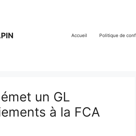
PIN
Accueil
Politique de conf
 émet un GL
aiements à la FCA