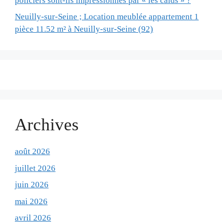
policiers sont-ils impressionnés par « les caïds » ?
Neuilly-sur-Seine ; Location meublée appartement 1
pièce 11.52 m² à Neuilly-sur-Seine (92)
Archives
août 2026
juillet 2026
juin 2026
mai 2026
avril 2026