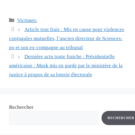
Catégories
Victimes:
Navigation
Article tout frais : Mis en cause pour violences
des
conjugales mutuelles, l’ancien directeur de Sciences-
articles
po et son ex-compagne au tribunal
Dernière actu toute fraiche : Présidentielle
américaine : Musk mis en garde par le ministère de la
justice à propos de sa loterie électorale
Rechercher
RECHERCHER