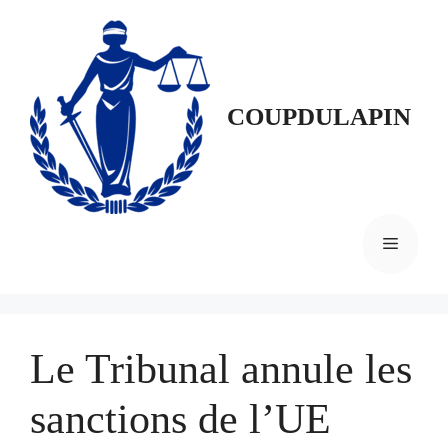
Aller
au
contenu
COUPDULAPIN
MENU
Le Tribunal annule les
sanctions de l’UE