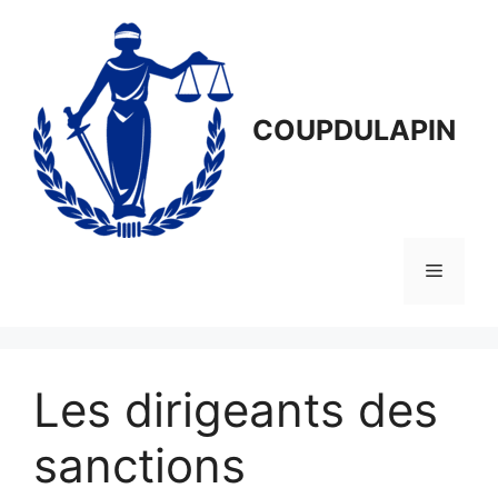
Aller
au
contenu
COUPDULAPIN
Menu
Les dirigeants des
sanctions