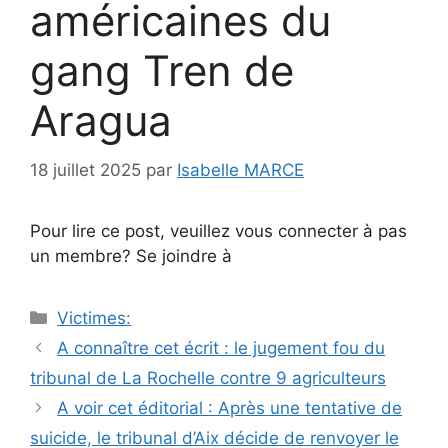
américaines du
gang Tren de
Aragua
18 juillet 2025
par
Isabelle MARCE
Pour lire ce post, veuillez vous connecter à pas
un membre? Se joindre à
Catégories
Victimes:
Navigation
A connaître cet écrit : le jugement fou du
des
tribunal de La Rochelle contre 9 agriculteurs
articles
A voir cet éditorial : Après une tentative de
suicide, le tribunal d’Aix décide de renvoyer le