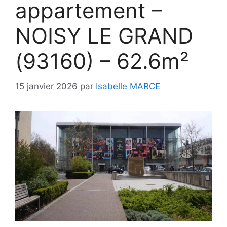
appartement –
NOISY LE GRAND
(93160) – 62.6m²
15 janvier 2026
par
Isabelle MARCE