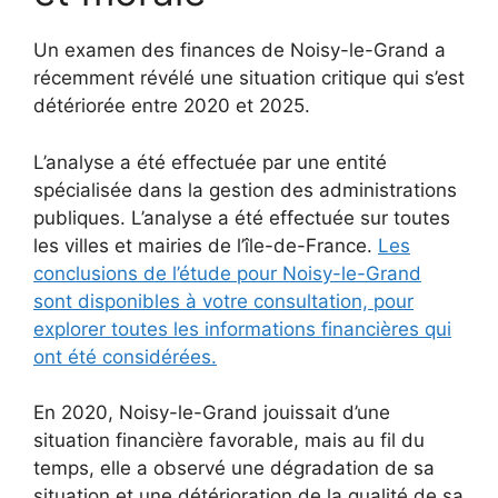
Un examen des finances de Noisy-le-Grand a
récemment révélé une situation critique qui s’est
détériorée entre 2020 et 2025.
L’analyse a été effectuée par une entité
spécialisée dans la gestion des administrations
publiques. L’analyse a été effectuée sur toutes
les villes et mairies de l’île-de-France.
Les
conclusions de l’étude pour Noisy-le-Grand
sont disponibles à votre consultation, pour
explorer toutes les informations financières qui
ont été considérées.
En 2020, Noisy-le-Grand jouissait d’une
situation financière favorable, mais au fil du
temps, elle a observé une dégradation de sa
situation et une détérioration de la qualité de sa