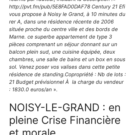
http://pvt.fm/pub/5E8FAD0DAF78 Century 21 Efi
vous propose à Noisy le Grand, à 10 minutes du
rer A, dans une résidence récente de 2006
située proche du centre ville et des bords de
Marne. ce superbe appartement de type 3
pièces comprenant un séjour donnant sur un
balcon plein sud, une cuisine équipée, deux
chambres, une salle de bains et un box en sous
sol. Venez poser vos valises dans cette petite
résidence de standing.Copropriété : Nb de lots :
21 Budget prévisionnel À la charge du vendeur
: 1830.0 euros/an
».
NOISY-LE-GRAND : en
pleine Crise Financière
et morale