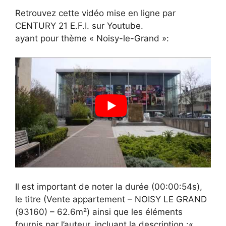
Retrouvez cette vidéo mise en ligne par
CENTURY 21 E.F.I. sur Youtube.
ayant pour thème « Noisy-le-Grand »:
Il est important de noter la durée (00:00:54s),
le titre (Vente appartement – NOISY LE GRAND
(93160) – 62.6m²) ainsi que les éléments
fournis par l’auteur, incluant la description :«