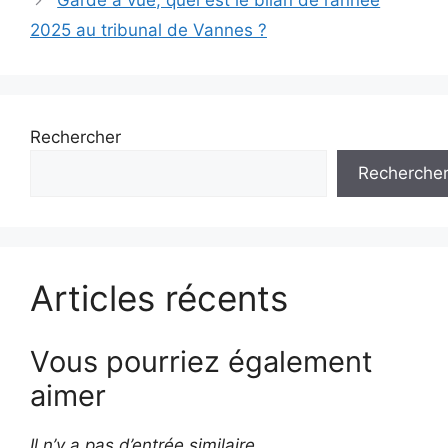
Garde à vue; quel est le bilan de l’année
2025 au tribunal de Vannes ?
Rechercher
Recherche
Articles récents
Vous pourriez également
aimer
Il n’y a pas d’entrée similaire.