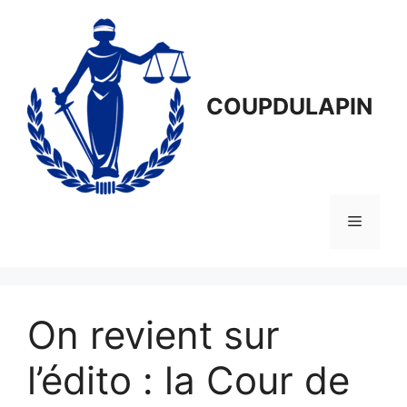
Aller
au
contenu
COUPDULAPIN
Menu
On revient sur
l’édito : la Cour de