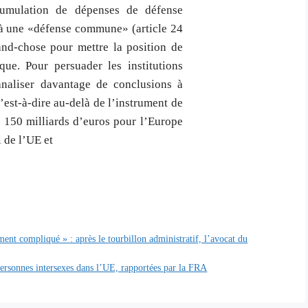
ccumulation de dépenses de défense
 à une «défense commune» (article 24
and-chose pour mettre la position de
que. Pour persuader les institutions
analiser davantage de conclusions à
’est-à-dire au-delà de l’instrument de
e 150 milliards d’euros pour l’Europe
 de l’UE et
ment compliqué » : après le tourbillon administratif, l’avocat du
 personnes intersexes dans l’UE, rapportées par la FRA