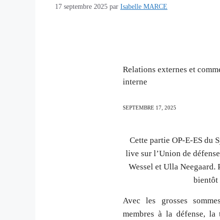
17 septembre 2025
par
Isabelle MARCE
Relations externes et comme
interne
SEPTEMBRE
17,
2025
Cette partie OP-E-ES du 
live sur l’Union de défens
Wessel et Ulla Neegaard. P
bientôt
Avec les grosses sommes
membres à la défense, la 