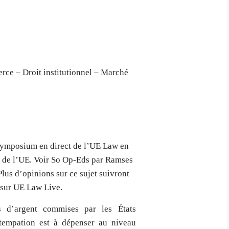
rce – Droit institutionnel – Marché
Symposium en direct de l’UE Law en
e de l’UE. Voir So Op-Eds par Ramses
lus d’opinions sur ce sujet suivront
 sur UE Law Live.
 d’argent commises par les États
tempation est à dépenser au niveau