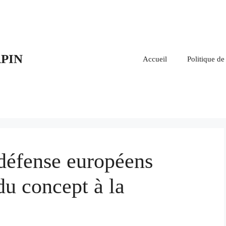
PIN
Accueil
Politique de
 défense européens
u concept à la