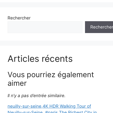
Rechercher
Recherche
Articles récents
Vous pourriez également
aimer
Il n’y a pas d’entrée similaire.
neuilly-sur-seine,4K HDR Walking Tour of
Neuilly-sur-Seine, #paris The Richest City in