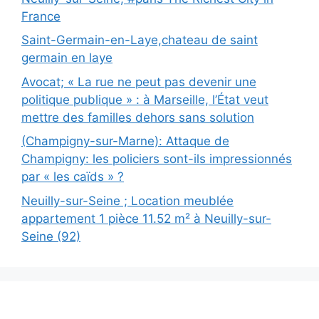
France
Saint-Germain-en-Laye,chateau de saint
germain en laye
Avocat; « La rue ne peut pas devenir une
politique publique » : à Marseille, l’État veut
mettre des familles dehors sans solution
(Champigny-sur-Marne): Attaque de
Champigny: les policiers sont-ils impressionnés
par « les caïds » ?
Neuilly-sur-Seine ; Location meublée
appartement 1 pièce 11.52 m² à Neuilly-sur-
Seine (92)