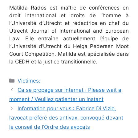
Matilda Rados est maître de conférences en
droit international et droits de l’homme à
l’Université d’Utrecht et rédactrice en chef du
Utrecht Journal of International and European
Law. Elle entraîne actuellement l’équipe de
l’Université d’Utrecht du Helga Pedersen Moot
Court Competition. Matilda est spécialisée dans
la CEDH et la justice transitionnelle.
Catégories
Victimes:
Navigation
Ca se propage sur internet : Please wait a
des
moment / Veuillez patienter un instant
articles
Information pour vous : Fabrice Di Vizio,
l’avocat préféré des antivax, convoqué devant
le conseil de l’Ordre des avocats