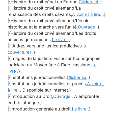
|{Histoire du droit pénal en Europe,
Clicker Ici
.}
|{Histoire du droit privé allemand/La
renaissance des droits savants,
A voir et à lire.
.}
|{Histoire du droit privé allemand/L’école
historique et la marche vers l’unité,
Ouvrage
.}
|{Histoire du droit privé allemand/Les droits
anciens germaniques,
Le livre
.}
|{iJudge, vers une justice prédictive,
(la
couverture)
.}
|{Images de la justice: Essai sur l’iconographie
judiciaire du Moyen âge à l’âge classique,
Le
livre
.}
|{Institutions juridictionnelles,
Clicker Ici
.}
|{Institutions juridictionnelles et procès,
A voir et
à lire.
. Disponible sur internet.}
|{Introduction au Droit,
Ouvrage
. A emprunter
en bibliothèque.}
|{Introduction générale au droit,
Le livre
.}