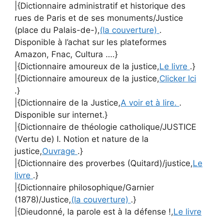
|{Dictionnaire administratif et historique des
rues de Paris et de ses monuments/Justice
(place du Palais-de-),
(la couverture)
.
Disponible à l’achat sur les plateformes
Amazon, Fnac, Cultura ….}
|{Dictionnaire amoureux de la justice,
Le livre
.}
|{Dictionnaire amoureux de la justice,
Clicker Ici
.}
|{Dictionnaire de la Justice,
A voir et à lire.
.
Disponible sur internet.}
|{Dictionnaire de théologie catholique/JUSTICE
(Vertu de) I. Notion et nature de la
justice,
Ouvrage
.}
|{Dictionnaire des proverbes (Quitard)/justice,
Le
livre
.}
|{Dictionnaire philosophique/Garnier
(1878)/Justice,
(la couverture)
.}
|{Dieudonné, la parole est à la défense !,
Le livre