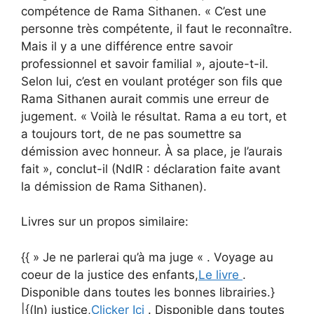
compétence de Rama Sithanen. « C’est une
personne très compétente, il faut le reconnaître.
Mais il y a une différence entre savoir
professionnel et savoir familial », ajoute-t-il.
Selon lui, c’est en voulant protéger son fils que
Rama Sithanen aurait commis une erreur de
jugement. « Voilà le résultat. Rama a eu tort, et
a toujours tort, de ne pas soumettre sa
démission avec honneur. À sa place, je l’aurais
fait », conclut-il (NdlR : déclaration faite avant
la démission de Rama Sithanen).
Livres sur un propos similaire:
{{ » Je ne parlerai qu’à ma juge « . Voyage au
coeur de la justice des enfants,
Le livre
.
Disponible dans toutes les bonnes librairies.}
|{(In) justice,
Clicker Ici
. Disponible dans toutes