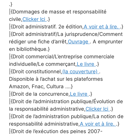
.}
|{Dommages de masse et responsabilité
civile,
Clicker Ici
.}
|{Droit administratif. 2e édition,
A voir et à lire.
.}
|{Droit administratif/La jurisprudence/Comment
rédiger une fiche d’arrêt,
Ouvrage
. A emprunter
en bibliothèque.}
|{Droit commercial/L’entreprise commerciale
individuelle/Le commerçant,
Le livre
.}
|{Droit constitutionnel,
(la couverture)
.
Disponible à l’achat sur les plateformes
Amazon, Fnac, Cultura ….}
|{Droit de la concurrence,
Le livre
.}
|{Droit de l’administration publique/Évolution de
la responsabilité administrative,
Clicker Ici
.}
|{Droit de l’administration publique/La notion de
responsabilité administrative,
A voir et à lire.
.}
|{Droit de l’exécution des peines 2007-