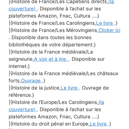
|{Histoire de France/Les Capétiens directs,
(la
couverture)
. Disponible à l’achat sur les
plateformes Amazon, Fnac, Cultura ….}
|{Histoire de France/Les Carolingiens,
Le livre
.}
|{Histoire de France/Les Mérovingiens,
Clicker Ici
. Disponible dans toutes les bonnes
bibliothèques de votre département.}
|{Histoire de la France médiévale/La
seigneurie,
A voir et à lire.
. Disponible sur
internet.}
|{Histoire de la France médiévale/Les châteaux
forts,
Ouvrage
.}
|{Histoire de la justice,
Le livre
. Ouvrage de
référence.}
|{Histoire de l’Europe/Les Carolingiens,
(la
couverture)
. Disponible à l’achat sur les
plateformes Amazon, Fnac, Cultura ….}
|{Histoire du droit pénal en Europe,
Le livre
.}