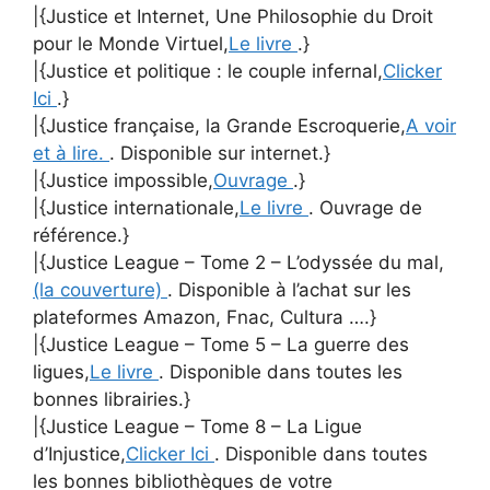
|{Justice et Internet, Une Philosophie du Droit
pour le Monde Virtuel,
Le livre
.}
|{Justice et politique : le couple infernal,
Clicker
Ici
.}
|{Justice française, la Grande Escroquerie,
A voir
et à lire.
. Disponible sur internet.}
|{Justice impossible,
Ouvrage
.}
|{Justice internationale,
Le livre
. Ouvrage de
référence.}
|{Justice League – Tome 2 – L’odyssée du mal,
(la couverture)
. Disponible à l’achat sur les
plateformes Amazon, Fnac, Cultura ….}
|{Justice League – Tome 5 – La guerre des
ligues,
Le livre
. Disponible dans toutes les
bonnes librairies.}
|{Justice League – Tome 8 – La Ligue
d’Injustice,
Clicker Ici
. Disponible dans toutes
les bonnes bibliothèques de votre