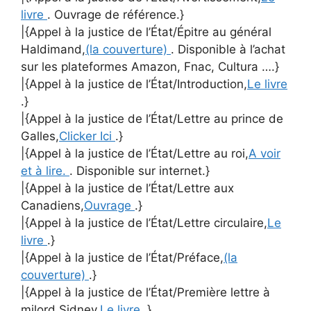
livre
. Ouvrage de référence.}
|{Appel à la justice de l’État/Épitre au général
Haldimand,
(la couverture)
. Disponible à l’achat
sur les plateformes Amazon, Fnac, Cultura ….}
|{Appel à la justice de l’État/Introduction,
Le livre
.}
|{Appel à la justice de l’État/Lettre au prince de
Galles,
Clicker Ici
.}
|{Appel à la justice de l’État/Lettre au roi,
A voir
et à lire.
. Disponible sur internet.}
|{Appel à la justice de l’État/Lettre aux
Canadiens,
Ouvrage
.}
|{Appel à la justice de l’État/Lettre circulaire,
Le
livre
.}
|{Appel à la justice de l’État/Préface,
(la
couverture)
.}
|{Appel à la justice de l’État/Première lettre à
milord Sidney,
Le livre
.}