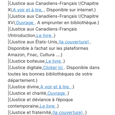
|{Justice aux Canadiens-Français !/Chapitre
XI,
A voir et à lire.
. Disponible sur internet.}
|{Justice aux Canadiens-Français !/Chapitre
XVI,
Ouvrage
. A emprunter en bibliothèque.}
|{Justice aux Canadiens-Français
!/Introduction,
Le livre
.}
|{Justice aux États-Unis,
(la couverture)
.
Disponible à l’achat sur les plateformes
Amazon, Fnac, Cultura ….}
|{Justice boiteuse,
Le livre
.}
|{Justice digitale,
Clicker Ici
. Disponible dans
toutes les bonnes bibliothèques de votre
département.}
|{Justice divine,
A voir et à lire.
.}
|{Justice et charité,
Ouvrage
.}
|{Justice et déviance à l’époque
contemporaine,
Le livre
.}
|{Justice et fraternité,
(la couverture)
.}