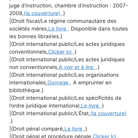
juge d’instruction, chambre d’instruction : 2007-
2008,
(la couverture)
.}
|{Droit fiscal/Le régime communautaire des
sociétés mères,
Le livre
. Disponible dans toutes
les bonnes librairies.}
|{Droit international public/Les actes juridiques
conventionnels,
Clicker Ici
.}
|{Droit international public/Les actes juridiques
non conventionnels,
A voir et à lire.
.}
|{Droit international public/Les organisations
internationales,
Ouvrage
. A emprunter en
bibliothèque.}
|{Droit international public/Les spécificités de
l’ordre juridique international,
Le livre
.}
|{Droit international public/L’État,
(la couverture)
.}
|{Droit pénal comparé,
Le livre
.}
|{Droit pénal et procédure pénale,
Clicker Ici
.