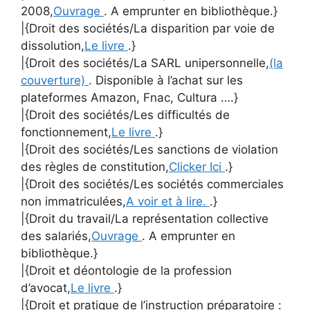
2008,
Ouvrage
. A emprunter en bibliothèque.}
|{Droit des sociétés/La disparition par voie de
dissolution,
Le livre
.}
|{Droit des sociétés/La SARL unipersonnelle,
(la
couverture)
. Disponible à l’achat sur les
plateformes Amazon, Fnac, Cultura ….}
|{Droit des sociétés/Les difficultés de
fonctionnement,
Le livre
.}
|{Droit des sociétés/Les sanctions de violation
des règles de constitution,
Clicker Ici
.}
|{Droit des sociétés/Les sociétés commerciales
non immatriculées,
A voir et à lire.
.}
|{Droit du travail/La représentation collective
des salariés,
Ouvrage
. A emprunter en
bibliothèque.}
|{Droit et déontologie de la profession
d’avocat,
Le livre
.}
|{Droit et pratique de l’instruction préparatoire :