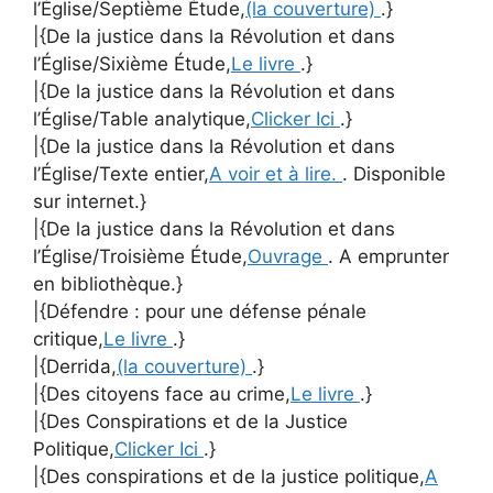
l’Église/Septième Étude,
(la couverture)
.}
|{De la justice dans la Révolution et dans
l’Église/Sixième Étude,
Le livre
.}
|{De la justice dans la Révolution et dans
l’Église/Table analytique,
Clicker Ici
.}
|{De la justice dans la Révolution et dans
l’Église/Texte entier,
A voir et à lire.
. Disponible
sur internet.}
|{De la justice dans la Révolution et dans
l’Église/Troisième Étude,
Ouvrage
. A emprunter
en bibliothèque.}
|{Défendre : pour une défense pénale
critique,
Le livre
.}
|{Derrida,
(la couverture)
.}
|{Des citoyens face au crime,
Le livre
.}
|{Des Conspirations et de la Justice
Politique,
Clicker Ici
.}
|{Des conspirations et de la justice politique,
A