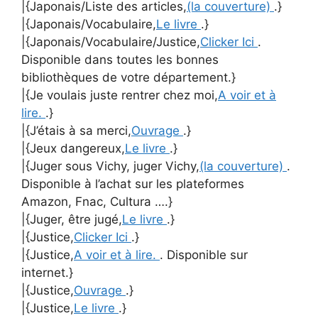
|{Japonais/Liste des articles,
(la couverture)
.}
|{Japonais/Vocabulaire,
Le livre
.}
|{Japonais/Vocabulaire/Justice,
Clicker Ici
.
Disponible dans toutes les bonnes
bibliothèques de votre département.}
|{Je voulais juste rentrer chez moi,
A voir et à
lire.
.}
|{J’étais à sa merci,
Ouvrage
.}
|{Jeux dangereux,
Le livre
.}
|{Juger sous Vichy, juger Vichy,
(la couverture)
.
Disponible à l’achat sur les plateformes
Amazon, Fnac, Cultura ….}
|{Juger, être jugé,
Le livre
.}
|{Justice,
Clicker Ici
.}
|{Justice,
A voir et à lire.
. Disponible sur
internet.}
|{Justice,
Ouvrage
.}
|{Justice,
Le livre
.}