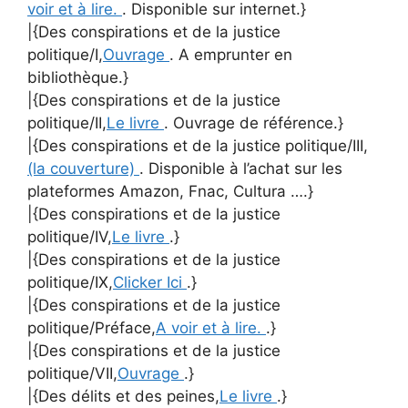
voir et à lire.
. Disponible sur internet.}
|{Des conspirations et de la justice
politique/I,
Ouvrage
. A emprunter en
bibliothèque.}
|{Des conspirations et de la justice
politique/II,
Le livre
. Ouvrage de référence.}
|{Des conspirations et de la justice politique/III,
(la couverture)
. Disponible à l’achat sur les
plateformes Amazon, Fnac, Cultura ….}
|{Des conspirations et de la justice
politique/IV,
Le livre
.}
|{Des conspirations et de la justice
politique/IX,
Clicker Ici
.}
|{Des conspirations et de la justice
politique/Préface,
A voir et à lire.
.}
|{Des conspirations et de la justice
politique/VII,
Ouvrage
.}
|{Des délits et des peines,
Le livre
.}