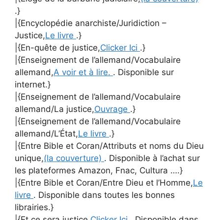
.}
|{Encyclopédie anarchiste/Juridiction –
Justice,
Le livre
.}
|{En-quête de justice,
Clicker Ici
.}
|{Enseignement de l’allemand/Vocabulaire
allemand,
A voir et à lire.
. Disponible sur
internet.}
|{Enseignement de l’allemand/Vocabulaire
allemand/La justice,
Ouvrage
.}
|{Enseignement de l’allemand/Vocabulaire
allemand/L’État,
Le livre
.}
|{Entre Bible et Coran/Attributs et noms du Dieu
unique,
(la couverture)
. Disponible à l’achat sur
les plateformes Amazon, Fnac, Cultura ….}
|{Entre Bible et Coran/Entre Dieu et l’Homme,
Le
livre
. Disponible dans toutes les bonnes
librairies.}
|{Et ce sera justice,
Clicker Ici
. Disponible dans