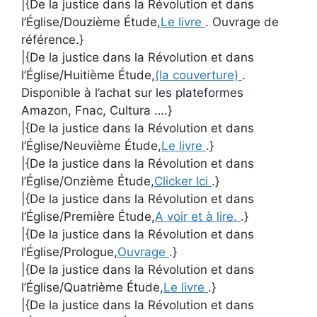
|{De la justice dans la Révolution et dans
l’Église/Douzième Étude,
Le livre
. Ouvrage de
référence.}
|{De la justice dans la Révolution et dans
l’Église/Huitième Étude,
(la couverture)
.
Disponible à l’achat sur les plateformes
Amazon, Fnac, Cultura ….}
|{De la justice dans la Révolution et dans
l’Église/Neuvième Étude,
Le livre
.}
|{De la justice dans la Révolution et dans
l’Église/Onzième Étude,
Clicker Ici
.}
|{De la justice dans la Révolution et dans
l’Église/Première Étude,
A voir et à lire.
.}
|{De la justice dans la Révolution et dans
l’Église/Prologue,
Ouvrage
.}
|{De la justice dans la Révolution et dans
l’Église/Quatrième Étude,
Le livre
.}
|{De la justice dans la Révolution et dans