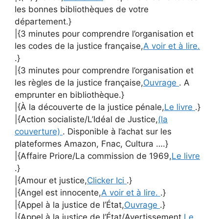
les bonnes bibliothèques de votre
département.}
|{3 minutes pour comprendre l’organisation et
les codes de la justice française,
A voir et à lire.
.}
|{3 minutes pour comprendre l’organisation et
les règles de la justice française,
Ouvrage
. A
emprunter en bibliothèque.}
|{À la découverte de la justice pénale,
Le livre
.}
|{Action socialiste/L’Idéal de Justice,
(la
couverture)
. Disponible à l’achat sur les
plateformes Amazon, Fnac, Cultura ….}
|{Affaire Priore/La commission de 1969,
Le livre
.}
|{Amour et justice,
Clicker Ici
.}
|{Angel est innocente,
A voir et à lire.
.}
|{Appel à la justice de l’État,
Ouvrage
.}
|{Appel à la justice de l’État/Avertissement,
Le