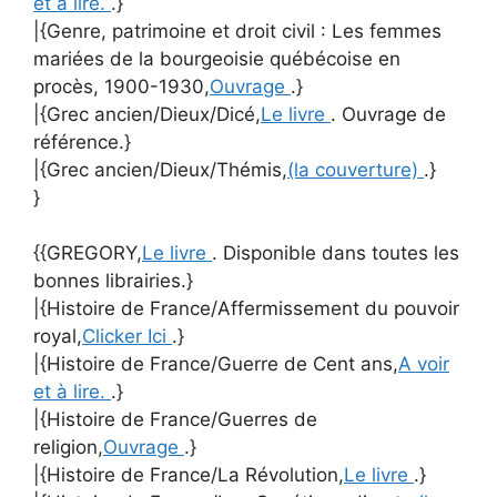
et à lire.
.}
|{Genre, patrimoine et droit civil : Les femmes
mariées de la bourgeoisie québécoise en
procès, 1900-1930,
Ouvrage
.}
|{Grec ancien/Dieux/Dicé,
Le livre
. Ouvrage de
référence.}
|{Grec ancien/Dieux/Thémis,
(la couverture)
.}
}
{{GREGORY,
Le livre
. Disponible dans toutes les
bonnes librairies.}
|{Histoire de France/Affermissement du pouvoir
royal,
Clicker Ici
.}
|{Histoire de France/Guerre de Cent ans,
A voir
et à lire.
.}
|{Histoire de France/Guerres de
religion,
Ouvrage
.}
|{Histoire de France/La Révolution,
Le livre
.}