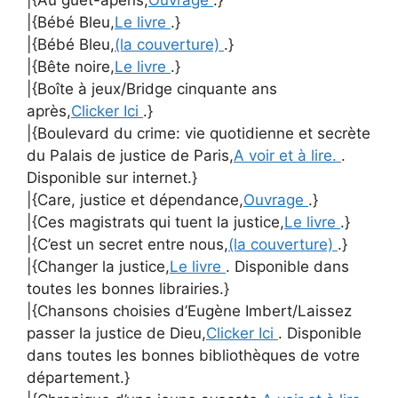
|{Bébé Bleu,
Le livre
.}
|{Bébé Bleu,
(la couverture)
.}
|{Bête noire,
Le livre
.}
|{Boîte à jeux/Bridge cinquante ans
après,
Clicker Ici
.}
|{Boulevard du crime: vie quotidienne et secrète
du Palais de justice de Paris,
A voir et à lire.
.
Disponible sur internet.}
|{Care, justice et dépendance,
Ouvrage
.}
|{Ces magistrats qui tuent la justice,
Le livre
.}
|{C’est un secret entre nous,
(la couverture)
.}
|{Changer la justice,
Le livre
. Disponible dans
toutes les bonnes librairies.}
|{Chansons choisies d’Eugène Imbert/Laissez
passer la justice de Dieu,
Clicker Ici
. Disponible
dans toutes les bonnes bibliothèques de votre
département.}