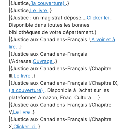
|{Justice,
(la couverture)
.}
|{Justice,
Le livre
.}
|{Justice : un magistrat dépose…,
Clicker Ici
.
Disponible dans toutes les bonnes
bibliothèques de votre département.}
|{Justice aux Canadiens-Français !,
A voir et à
lire.
.}
|{Justice aux Canadiens-Français
!/Adresse,
Ouvrage
.}
|{Justice aux Canadiens-Français !/Chapitre
III,
Le livre
.}
|{Justice aux Canadiens-Français !/Chapitre IX,
(la couverture)
. Disponible à l’achat sur les
plateformes Amazon, Fnac, Cultura ….}
|{Justice aux Canadiens-Français !/Chapitre
V,
Le livre
.}
|{Justice aux Canadiens-Français !/Chapitre
X,
Clicker Ici
.}