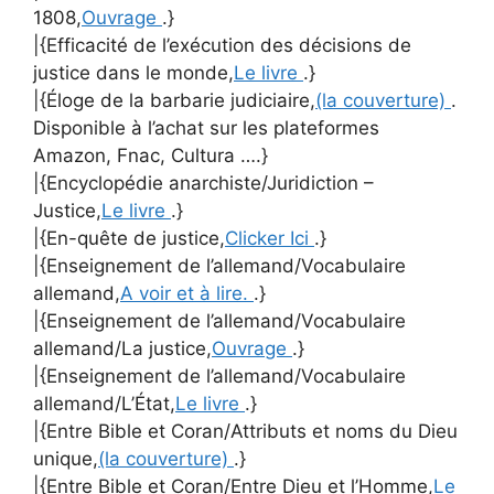
1808,
Ouvrage
.}
|{Efficacité de l’exécution des décisions de
justice dans le monde,
Le livre
.}
|{Éloge de la barbarie judiciaire,
(la couverture)
.
Disponible à l’achat sur les plateformes
Amazon, Fnac, Cultura ….}
|{Encyclopédie anarchiste/Juridiction –
Justice,
Le livre
.}
|{En-quête de justice,
Clicker Ici
.}
|{Enseignement de l’allemand/Vocabulaire
allemand,
A voir et à lire.
.}
|{Enseignement de l’allemand/Vocabulaire
allemand/La justice,
Ouvrage
.}
|{Enseignement de l’allemand/Vocabulaire
allemand/L’État,
Le livre
.}
|{Entre Bible et Coran/Attributs et noms du Dieu
unique,
(la couverture)
.}
|{Entre Bible et Coran/Entre Dieu et l’Homme,
Le