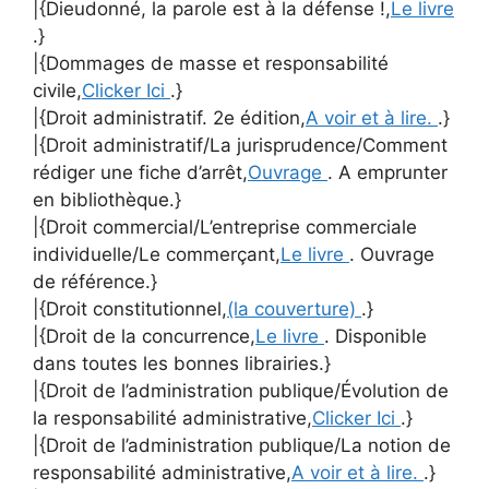
|{Dieudonné, la parole est à la défense !,
Le livre
.}
|{Dommages de masse et responsabilité
civile,
Clicker Ici
.}
|{Droit administratif. 2e édition,
A voir et à lire.
.}
|{Droit administratif/La jurisprudence/Comment
rédiger une fiche d’arrêt,
Ouvrage
. A emprunter
en bibliothèque.}
|{Droit commercial/L’entreprise commerciale
individuelle/Le commerçant,
Le livre
. Ouvrage
de référence.}
|{Droit constitutionnel,
(la couverture)
.}
|{Droit de la concurrence,
Le livre
. Disponible
dans toutes les bonnes librairies.}
|{Droit de l’administration publique/Évolution de
la responsabilité administrative,
Clicker Ici
.}
|{Droit de l’administration publique/La notion de
responsabilité administrative,
A voir et à lire.
.}