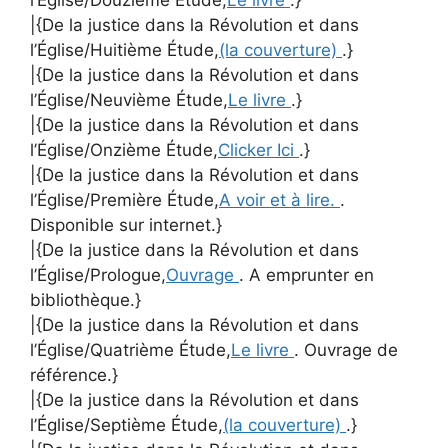
|{De la justice dans la Révolution et dans
l’Église/Huitième Étude,
(la couverture)
.}
|{De la justice dans la Révolution et dans
l’Église/Neuvième Étude,
Le livre
.}
|{De la justice dans la Révolution et dans
l’Église/Onzième Étude,
Clicker Ici
.}
|{De la justice dans la Révolution et dans
l’Église/Première Étude,
A voir et à lire.
.
Disponible sur internet.}
|{De la justice dans la Révolution et dans
l’Église/Prologue,
Ouvrage
. A emprunter en
bibliothèque.}
|{De la justice dans la Révolution et dans
l’Église/Quatrième Étude,
Le livre
. Ouvrage de
référence.}
|{De la justice dans la Révolution et dans
l’Église/Septième Étude,
(la couverture)
.}