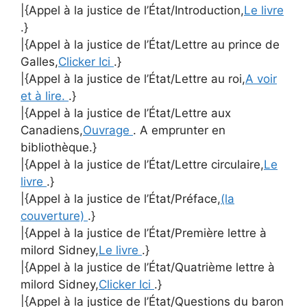
|{Appel à la justice de l’État/Introduction,
Le livre
.}
|{Appel à la justice de l’État/Lettre au prince de
Galles,
Clicker Ici
.}
|{Appel à la justice de l’État/Lettre au roi,
A voir
et à lire.
.}
|{Appel à la justice de l’État/Lettre aux
Canadiens,
Ouvrage
. A emprunter en
bibliothèque.}
|{Appel à la justice de l’État/Lettre circulaire,
Le
livre
.}
|{Appel à la justice de l’État/Préface,
(la
couverture)
.}
|{Appel à la justice de l’État/Première lettre à
milord Sidney,
Le livre
.}
|{Appel à la justice de l’État/Quatrième lettre à
milord Sidney,
Clicker Ici
.}
|{Appel à la justice de l’État/Questions du baron