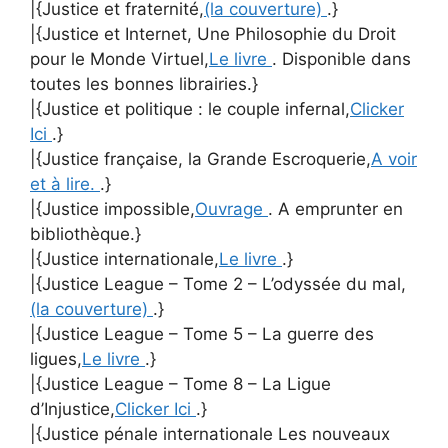
|{Justice et fraternité,
(la couverture)
.}
|{Justice et Internet, Une Philosophie du Droit
pour le Monde Virtuel,
Le livre
. Disponible dans
toutes les bonnes librairies.}
|{Justice et politique : le couple infernal,
Clicker
Ici
.}
|{Justice française, la Grande Escroquerie,
A voir
et à lire.
.}
|{Justice impossible,
Ouvrage
. A emprunter en
bibliothèque.}
|{Justice internationale,
Le livre
.}
|{Justice League – Tome 2 – L’odyssée du mal,
(la couverture)
.}
|{Justice League – Tome 5 – La guerre des
ligues,
Le livre
.}
|{Justice League – Tome 8 – La Ligue
d’Injustice,
Clicker Ici
.}
|{Justice pénale internationale Les nouveaux