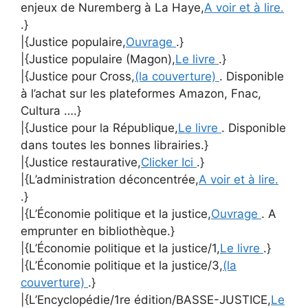
enjeux de Nuremberg à La Haye,
A voir et à lire.
.}
|{Justice populaire,
Ouvrage
.}
|{Justice populaire (Magon),
Le livre
.}
|{Justice pour Cross,
(la couverture)
. Disponible
à l’achat sur les plateformes Amazon, Fnac,
Cultura ….}
|{Justice pour la République,
Le livre
. Disponible
dans toutes les bonnes librairies.}
|{Justice restaurative,
Clicker Ici
.}
|{L’administration déconcentrée,
A voir et à lire.
.}
|{L’Économie politique et la justice,
Ouvrage
. A
emprunter en bibliothèque.}
|{L’Économie politique et la justice/1,
Le livre
.}
|{L’Économie politique et la justice/3,
(la
couverture)
.}
|{L’Encyclopédie/1re édition/BASSE-JUSTICE,
Le