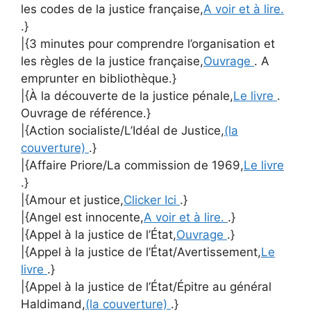
les codes de la justice française,
A voir et à lire.
.}
|{3 minutes pour comprendre l’organisation et
les règles de la justice française,
Ouvrage
. A
emprunter en bibliothèque.}
|{À la découverte de la justice pénale,
Le livre
.
Ouvrage de référence.}
|{Action socialiste/L’Idéal de Justice,
(la
couverture)
.}
|{Affaire Priore/La commission de 1969,
Le livre
.}
|{Amour et justice,
Clicker Ici
.}
|{Angel est innocente,
A voir et à lire.
.}
|{Appel à la justice de l’État,
Ouvrage
.}
|{Appel à la justice de l’État/Avertissement,
Le
livre
.}
|{Appel à la justice de l’État/Épitre au général
Haldimand,
(la couverture)
.}