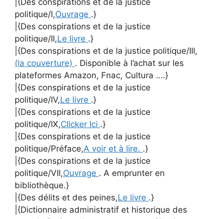
|{Des conspirations et de la justice
politique/I,
Ouvrage
.}
|{Des conspirations et de la justice
politique/II,
Le livre
.}
|{Des conspirations et de la justice politique/III,
(la couverture)
. Disponible à l’achat sur les
plateformes Amazon, Fnac, Cultura ….}
|{Des conspirations et de la justice
politique/IV,
Le livre
.}
|{Des conspirations et de la justice
politique/IX,
Clicker Ici
.}
|{Des conspirations et de la justice
politique/Préface,
A voir et à lire.
.}
|{Des conspirations et de la justice
politique/VII,
Ouvrage
. A emprunter en
bibliothèque.}
|{Des délits et des peines,
Le livre
.}
|{Dictionnaire administratif et historique des