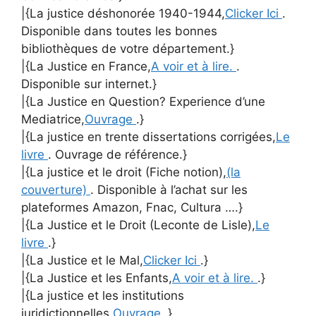
|{La justice déshonorée 1940-1944,
Clicker Ici
.
Disponible dans toutes les bonnes
bibliothèques de votre département.}
|{La Justice en France,
A voir et à lire.
.
Disponible sur internet.}
|{La Justice en Question? Experience d’une
Mediatrice,
Ouvrage
.}
|{La justice en trente dissertations corrigées,
Le
livre
. Ouvrage de référence.}
|{La justice et le droit (Fiche notion),
(la
couverture)
. Disponible à l’achat sur les
plateformes Amazon, Fnac, Cultura ….}
|{La Justice et le Droit (Leconte de Lisle),
Le
livre
.}
|{La Justice et le Mal,
Clicker Ici
.}
|{La Justice et les Enfants,
A voir et à lire.
.}
|{La justice et les institutions
juridictionnelles,
Ouvrage
.}