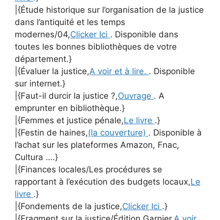
|{Étude historique sur l’organisation de la justice
dans l’antiquité et les temps
modernes/04,
Clicker Ici
. Disponible dans
toutes les bonnes bibliothèques de votre
département.}
|{Évaluer la justice,
A voir et à lire.
. Disponible
sur internet.}
|{Faut-il durcir la justice ?,
Ouvrage
. A
emprunter en bibliothèque.}
|{Femmes et justice pénale,
Le livre
.}
|{Festin de haines,
(la couverture)
. Disponible à
l’achat sur les plateformes Amazon, Fnac,
Cultura ….}
|{Finances locales/Les procédures se
rapportant à l’exécution des budgets locaux,
Le
livre
.}
|{Fondements de la justice,
Clicker Ici
.}
|{Fragment sur la justice/Édition Garnier,
A voir