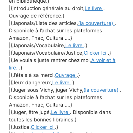
en bibliothèque.}
|{Introduction générale au droit,
Le livre
.
Ouvrage de référence.}
|{Japonais/Liste des articles,
(la couverture)
.
Disponible à l’achat sur les plateformes
Amazon, Fnac, Cultura ….}
|{Japonais/Vocabulaire,
Le livre
.}
|{Japonais/Vocabulaire/Justice,
Clicker Ici
.}
|{Je voulais juste rentrer chez moi,
A voir et à
lire.
.}
|{J’étais à sa merci,
Ouvrage
.}
|{Jeux dangereux,
Le livre
.}
|{Juger sous Vichy, juger Vichy,
(la couverture)
.
Disponible à l’achat sur les plateformes
Amazon, Fnac, Cultura ….}
|{Juger, être jugé,
Le livre
. Disponible dans
toutes les bonnes librairies.}
|{Justice,
Clicker Ici
.}