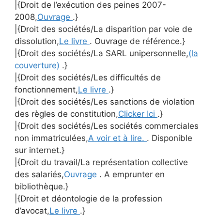
|{Droit de l’exécution des peines 2007-
2008,
Ouvrage
.}
|{Droit des sociétés/La disparition par voie de
dissolution,
Le livre
. Ouvrage de référence.}
|{Droit des sociétés/La SARL unipersonnelle,
(la
couverture)
.}
|{Droit des sociétés/Les difficultés de
fonctionnement,
Le livre
.}
|{Droit des sociétés/Les sanctions de violation
des règles de constitution,
Clicker Ici
.}
|{Droit des sociétés/Les sociétés commerciales
non immatriculées,
A voir et à lire.
. Disponible
sur internet.}
|{Droit du travail/La représentation collective
des salariés,
Ouvrage
. A emprunter en
bibliothèque.}
|{Droit et déontologie de la profession
d’avocat,
Le livre
.}