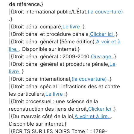
de référence.}
|{Droit international public/L’État,
(la couverture)
.}
|{Droit pénal comparé,
Le livre
.}
|{Droit pénal et procédure pénale,
Clicker Ici
.}
|{Droit pénal général (5ème édition),
A voir et à
lire.
. Disponible sur internet.}
|{Droit pénal général : 2009-2010,
Ouvrage
.}
|{Droit pénal général et procédure pénale,
Le
livre
.}
|{Droit pénal international,
(la couverture)
.}
|{Droit pénal spécial : infractions des et contre
les particuliers,
Le livre
.}
|{Droit processuel : une science de la
reconstruction des liens de droit,
Clicker Ici
.}
|{Du mauvais côté de la loi,
A voir et à lire.
.
Disponible sur internet.}
|{ECRITS SUR LES NOIRS Tome 1 : 1789-