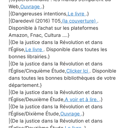
Web,
Ouvrage
.}
|{Dangereuses intentions,
Le livre
.}
|{Daredevil (2016) T05,
(la couverture)
.
Disponible à l’achat sur les plateformes
Amazon, Fnac, Cultura ….}
|{De la justice dans la Révolution et dans
l’Église,
Le livre
. Disponible dans toutes les
bonnes librairies.}
|{De la justice dans la Révolution et dans
l’Église/Cinquième Étude,
Clicker Ici
. Disponible
dans toutes les bonnes bibliothèques de votre
département.}
|{De la justice dans la Révolution et dans
l’Église/Deuxième Étude,
A voir et à lire.
.}
|{De la justice dans la Révolution et dans
l’Église/Dixième Étude,
Ouvrage
.}
|{De la justice dans la Révolution et dans
l’Église/Douzième Étude,
Le livre
.}