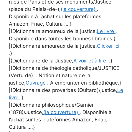
rues de Paris et de ses monuments/Justice
(place du Palais-de-),
(la couverture)
.
Disponible à l’achat sur les plateformes
Amazon, Fnac, Cultura ….}
|{Dictionnaire amoureux de la justice,
Le livre
.
Disponible dans toutes les bonnes librairies.}
|{Dictionnaire amoureux de la justice,
Clicker Ici
.}
|{Dictionnaire de la Justice,
A voir et à lire.
.}
|{Dictionnaire de théologie catholique/JUSTICE
(Vertu de) I. Notion et nature de la
justice,
Ouvrage
. A emprunter en bibliothèque.}
|{Dictionnaire des proverbes (Quitard)/justice,
Le
livre
.}
|{Dictionnaire philosophique/Garnier
(1878)/Justice,
(la couverture)
. Disponible à
l’achat sur les plateformes Amazon, Fnac,
Cultura ….}