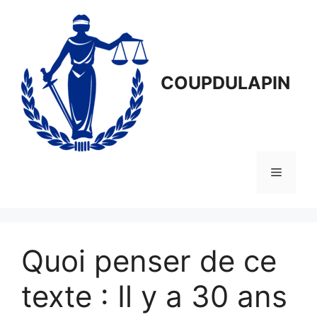
Aller
au
contenu
COUPDULAPIN
Menu
Quoi penser de ce
texte : Il y a 30 ans