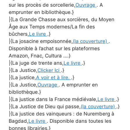
sur les procès de sorcellerie,
Ouvrage
. A
emprunter en bibliothèque.}
|{La Grande Chasse aux sorcières, du Moyen
Âge aux Temps modernes/La fin des
bûchers,
Le livre
.}
|{La josacine empoisonnée,
(la couverture)
.
Disponible à l’achat sur les plateformes
Amazon, Fnac, Cultura ….}
|{La juge de trente ans,
Le livre
.}
|{La Justice,
Clicker Ici
.}
|{La justice,
A voir et à lire.
.}
|{La Justice,
Ouvrage
. A emprunter en
bibliothèque.}
|{La justice dans la France médiévale,
Le livre
.}
|{La Justice de Dieu qui passe,
(la couverture)
.}
|{La justice des vainqueurs : de Nuremberg à
Bagdad,
Le livre
. Disponible dans toutes les
bonnes librairies.}