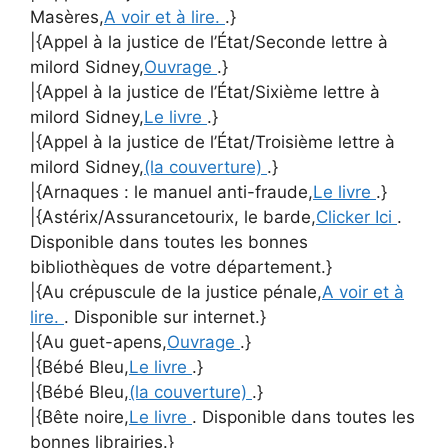
Masères,
A voir et à lire.
.}
|{Appel à la justice de l’État/Seconde lettre à
milord Sidney,
Ouvrage
.}
|{Appel à la justice de l’État/Sixième lettre à
milord Sidney,
Le livre
.}
|{Appel à la justice de l’État/Troisième lettre à
milord Sidney,
(la couverture)
.}
|{Arnaques : le manuel anti-fraude,
Le livre
.}
|{Astérix/Assurancetourix, le barde,
Clicker Ici
.
Disponible dans toutes les bonnes
bibliothèques de votre département.}
|{Au crépuscule de la justice pénale,
A voir et à
lire.
. Disponible sur internet.}
|{Au guet-apens,
Ouvrage
.}
|{Bébé Bleu,
Le livre
.}
|{Bébé Bleu,
(la couverture)
.}
|{Bête noire,
Le livre
. Disponible dans toutes les
bonnes librairies.}