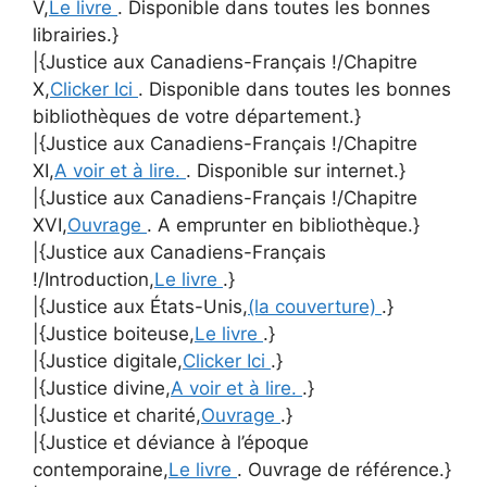
V,
Le livre
. Disponible dans toutes les bonnes
librairies.}
|{Justice aux Canadiens-Français !/Chapitre
X,
Clicker Ici
. Disponible dans toutes les bonnes
bibliothèques de votre département.}
|{Justice aux Canadiens-Français !/Chapitre
XI,
A voir et à lire.
. Disponible sur internet.}
|{Justice aux Canadiens-Français !/Chapitre
XVI,
Ouvrage
. A emprunter en bibliothèque.}
|{Justice aux Canadiens-Français
!/Introduction,
Le livre
.}
|{Justice aux États-Unis,
(la couverture)
.}
|{Justice boiteuse,
Le livre
.}
|{Justice digitale,
Clicker Ici
.}
|{Justice divine,
A voir et à lire.
.}
|{Justice et charité,
Ouvrage
.}
|{Justice et déviance à l’époque
contemporaine,
Le livre
. Ouvrage de référence.}