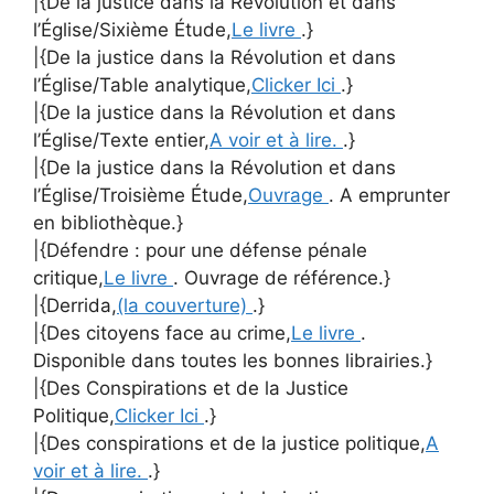
|{De la justice dans la Révolution et dans
l’Église/Sixième Étude,
Le livre
.}
|{De la justice dans la Révolution et dans
l’Église/Table analytique,
Clicker Ici
.}
|{De la justice dans la Révolution et dans
l’Église/Texte entier,
A voir et à lire.
.}
|{De la justice dans la Révolution et dans
l’Église/Troisième Étude,
Ouvrage
. A emprunter
en bibliothèque.}
|{Défendre : pour une défense pénale
critique,
Le livre
. Ouvrage de référence.}
|{Derrida,
(la couverture)
.}
|{Des citoyens face au crime,
Le livre
.
Disponible dans toutes les bonnes librairies.}
|{Des Conspirations et de la Justice
Politique,
Clicker Ici
.}
|{Des conspirations et de la justice politique,
A
voir et à lire.
.}