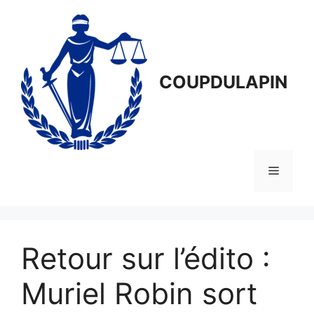
Aller
au
contenu
COUPDULAPIN
Menu
Retour sur l’édito :
Muriel Robin sort