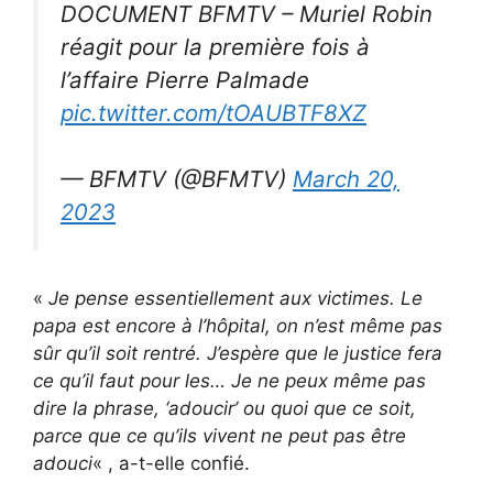
DOCUMENT BFMTV – Muriel Robin
réagit pour la première fois à
l’affaire Pierre Palmade
pic.twitter.com/tOAUBTF8XZ
— BFMTV (@BFMTV)
March 20,
2023
«
Je pense essentiellement aux victimes. Le
papa est encore à l’hôpital, on n’est même pas
sûr qu’il soit rentré. J’espère que le justice fera
ce qu’il faut pour les… Je ne peux même pas
dire la phrase, ‘adoucir’ ou quoi que ce soit,
parce que ce qu’ils vivent ne peut pas être
adouci
« , a-t-elle confié.