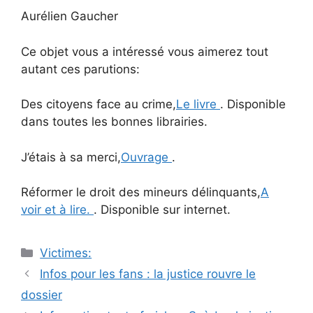
Aurélien Gaucher
Ce objet vous a intéressé vous aimerez tout
autant ces parutions:
Des citoyens face au crime,
Le livre
. Disponible
dans toutes les bonnes librairies.
J’étais à sa merci,
Ouvrage
.
Réformer le droit des mineurs délinquants,
A
voir et à lire.
. Disponible sur internet.
Catégories
Victimes:
Navigation
Infos pour les fans : la justice rouvre le
des
dossier
articles