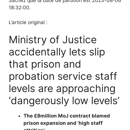
Sachez que la date de parution est 2023-08-06
18:32:00.
L’article original :
Ministry of Justice
accidentally lets slip
that prison and
probation service staff
levels are approaching
‘dangerously low levels’
The £8million MoJ contract blamed
prison expansion and ‘high staff