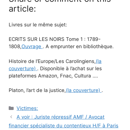
article:
Livres sur le même sujet:
ECRITS SUR LES NOIRS Tome 1 : 1789-
1808,
Ouvrage
. A emprunter en bibliothèque.
Histoire de l’Europe/Les Carolingiens,
(la
couverture)
. Disponible à l’achat sur les
plateformes Amazon, Fnac, Cultura ….
Platon, l’art de la justice,
(la couverture)
.
Catégories
Victimes:
Navigation
A voir : Juriste répressif AMF / Avocat
des
financier spécialiste du contentieux H/F à Paris