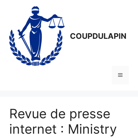
Aller
au
contenu
COUPDULAPIN
Menu
Revue de presse
internet : Ministry