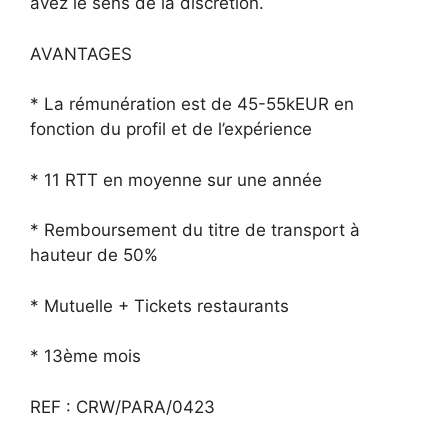
avez le sens de la discrétion.
AVANTAGES
* La rémunération est de 45-55kEUR en
fonction du profil et de l’expérience
* 11 RTT en moyenne sur une année
* Remboursement du titre de transport à
hauteur de 50%
* Mutuelle + Tickets restaurants
* 13ème mois
REF : CRW/PARA/0423