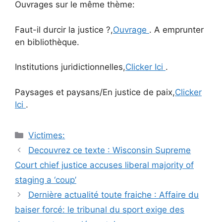
Ouvrages sur le même thème:
Faut-il durcir la justice ?,
Ouvrage
. A emprunter
en bibliothèque.
Institutions juridictionnelles,
Clicker Ici
.
Paysages et paysans/En justice de paix,
Clicker
Ici
.
Catégories
Victimes:
Navigation
Decouvrez ce texte : Wisconsin Supreme
des
Court chief justice accuses liberal majority of
articles
staging a ‘coup’
Dernière actualité toute fraiche : Affaire du
baiser forcé: le tribunal du sport exige des