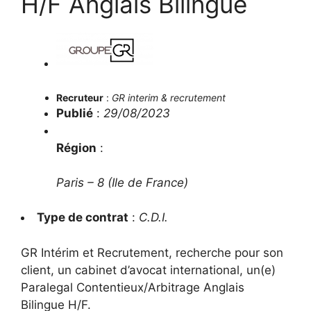
H/F Anglais Bilingue
Recruteur
:
GR interim & recrutement
Publié
:
29/08/2023
Région
:
Paris – 8
(
Ile de France
)
Type de contrat
:
C.D.I.
GR Intérim et Recrutement, recherche pour son
client, un cabinet d’avocat international, un(e)
Paralegal Contentieux/Arbitrage Anglais
Bilingue H/F.