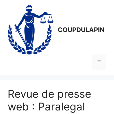
Aller
au
contenu
COUPDULAPIN
Menu
Revue de presse
web : Paralegal