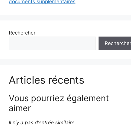
documents supplémentaires
Rechercher
Recherche
Articles récents
Vous pourriez également
aimer
Il n’y a pas d’entrée similaire.