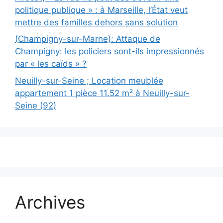
politique publique » : à Marseille, l’État veut
mettre des familles dehors sans solution
(Champigny-sur-Marne): Attaque de
Champigny: les policiers sont-ils impressionnés
par « les caïds » ?
Neuilly-sur-Seine ; Location meublée
appartement 1 pièce 11.52 m² à Neuilly-sur-
Seine (92)
Archives