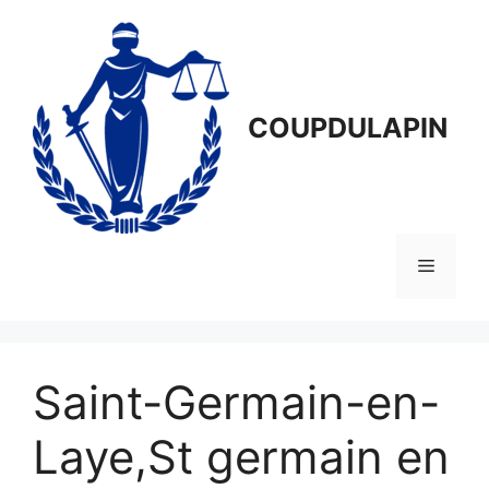
Aller
au
contenu
COUPDULAPIN
Menu
Saint-Germain-en-
Laye,St germain en