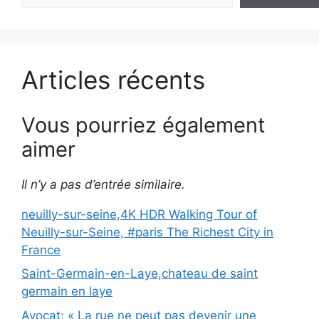
Articles récents
Vous pourriez également
aimer
Il n’y a pas d’entrée similaire.
neuilly-sur-seine,4K HDR Walking Tour of
Neuilly-sur-Seine, #paris The Richest City in
France
Saint-Germain-en-Laye,chateau de saint
germain en laye
Avocat; « La rue ne peut pas devenir une