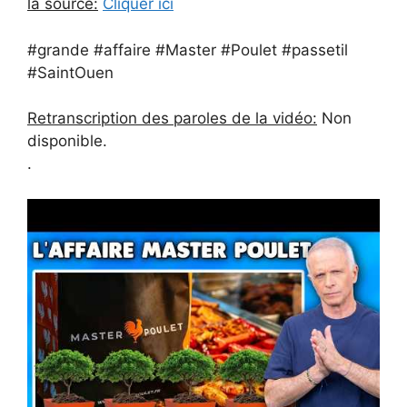
la source:
Cliquer ici
#grande #affaire #Master #Poulet #passetil
#SaintOuen
Retranscription des paroles de la vidéo:
Non
disponible.
.