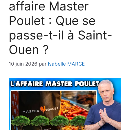
affaire Master
Poulet : Que se
passe-t-il à Saint-
Ouen ?
10 juin 2026
par
Isabelle MARCE