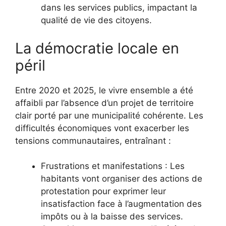
dans les services publics, impactant la
qualité de vie des citoyens.
La démocratie locale en
péril
Entre 2020 et 2025, le vivre ensemble a été
affaibli par l’absence d’un projet de territoire
clair porté par une municipalité cohérente. Les
difficultés économiques vont exacerber les
tensions communautaires, entraînant :
Frustrations et manifestations : Les
habitants vont organiser des actions de
protestation pour exprimer leur
insatisfaction face à l’augmentation des
impôts ou à la baisse des services.