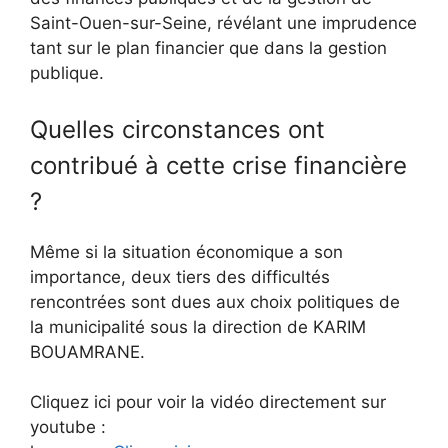
Saint-Ouen-sur-Seine, révélant une imprudence
tant sur le plan financier que dans la gestion
publique.
Quelles circonstances ont
contribué à cette crise financière
?
Même si la situation économique a son
importance, deux tiers des difficultés
rencontrées sont dues aux choix politiques de
la municipalité sous la direction de KARIM
BOUAMRANE.
Cliquez ici pour voir la vidéo directement sur
youtube :