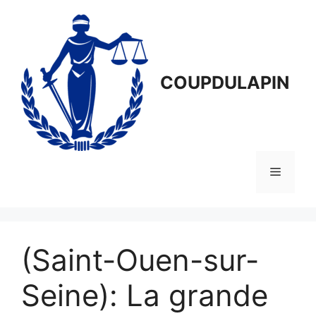
Aller
au
contenu
COUPDULAPIN
Menu
(Saint-Ouen-sur-
Seine): La grande