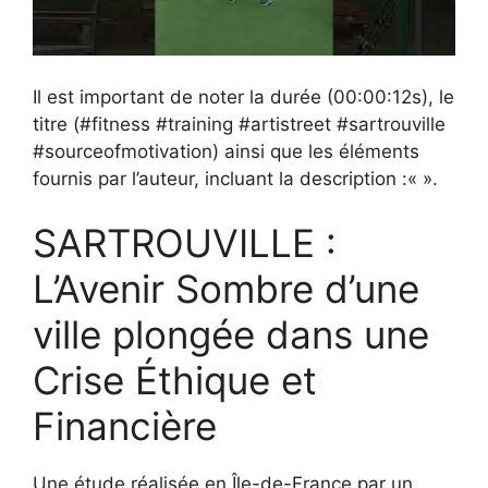
Il est important de noter la durée (00:00:12s), le
titre (#fitness #training #artistreet #sartrouville
#sourceofmotivation) ainsi que les éléments
fournis par l’auteur, incluant la description :«
».
SARTROUVILLE :
L’Avenir Sombre d’une
ville plongée dans une
Crise Éthique et
Financière
Une étude réalisée en Île-de-France par un