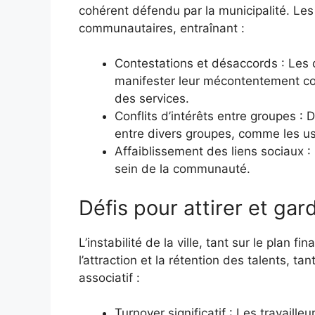
cohérent défendu par la municipalité. Les 
communautaires, entraînant :
Contestations et désaccords : Les c
manifester leur mécontentement co
des services.
Conflits d’intérêts entre groupes : 
entre divers groupes, comme les us
Affaiblissement des liens sociaux : 
sein de la communauté.
Défis pour attirer et gar
L’instabilité de la ville, tant sur le plan f
l’attraction et la rétention des talents, t
associatif :
Turnover significatif : Les travailleu