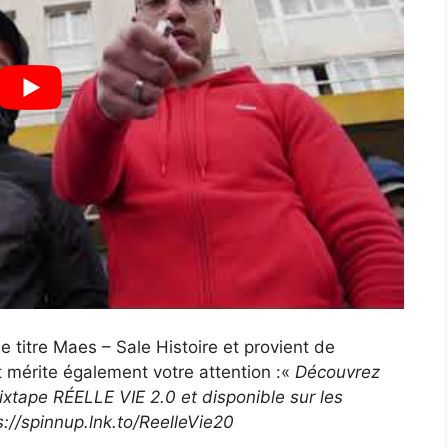
 titre Maes – Sale Histoire et provient de
t mérite également votre attention :«
Découvrez
ixtape RÉELLE VIE 2.0 et disponible sur les
s://spinnup.lnk.to/ReelleVie20