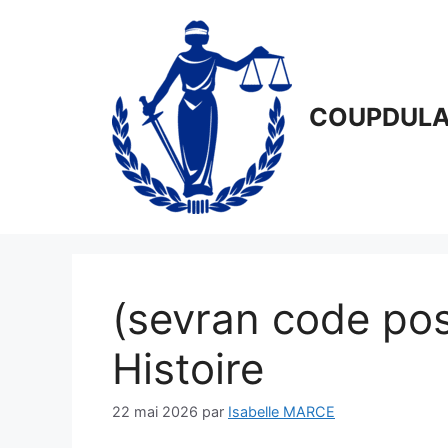
Aller
au
contenu
COUPDULA
(sevran code pos
Histoire
22 mai 2026
par
Isabelle MARCE