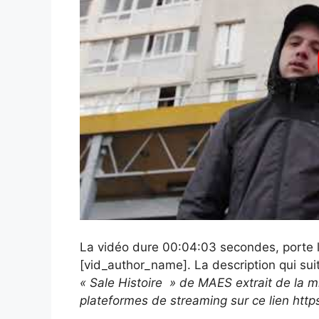
La vidéo dure 00:04:03 secondes, porte le
[vid_author_name]. La description qui sui
« Sale Histoire » de MAES extrait de la m
plateformes de streaming sur ce lien http