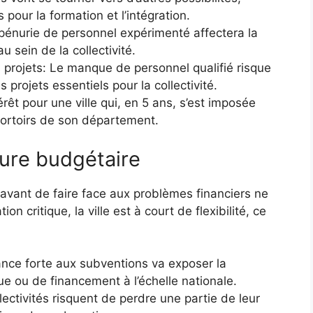
 pour la formation et l’intégration.
énurie de personnel expérimenté affectera la
u sein de la collectivité.
 projets: Le manque de personnel qualifié risque
projets essentiels pour la collectivité.
êt pour une ville qui, en 5 ans, s’est imposée
dortoirs de son département.
ture budgétaire
ravant de faire face aux problèmes financiers ne
on critique, la ville est à court de flexibilité, ce
ance forte aux subventions va exposer la
ique ou de financement à l’échelle nationale.
ectivités risquent de perdre une partie de leur