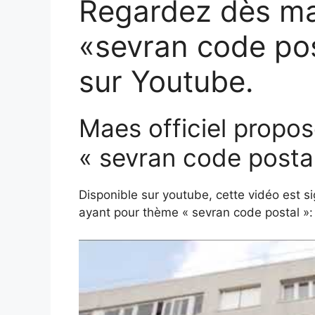
Regardez dès mai
«sevran code po
sur Youtube.
Maes officiel propos
« sevran code postal
Disponible sur youtube, cette vidéo est si
ayant pour thème « sevran code postal »: