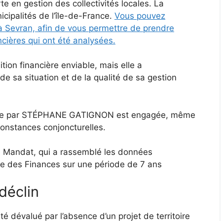
te en gestion des collectivités locales. La
cipalités de l’île-de-France.
Vous pouvez
ve à Sevran, afin de vous permettre de prendre
cières qui ont été analysées.
ion financière enviable, mais elle a
e sa situation et de la qualité de sa gestion
irigée par STÉPHANE GATIGNON est engagée, même
rconstances conjoncturelles.
de Mandat, qui a rassemblé les données
ère des Finances sur une période de 7 ans
déclin
é dévalué par l’absence d’un projet de territoire