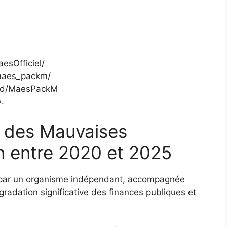
esOfficiel/
/maes_packm/
add/MaesPackM
».
 des Mauvaises
n entre 2020 et 2025
 par un organisme indépendant, accompagnée
gradation significative des finances publiques et