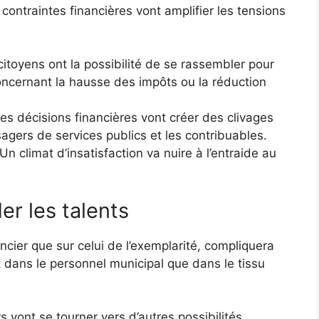
contraintes financières vont amplifier les tensions
itoyens ont la possibilité de se rassembler pour
ncernant la hausse des impôts ou la réduction
Des décisions financières vont créer des clivages
agers de services publics et les contribuables.
Un climat d’insatisfaction va nuire à l’entraide au
der les talents
inancier que sur celui de l’exemplarité, compliquera
ant dans le personnel municipal que dans le tissu
rs vont se tourner vers d’autres possibilités,