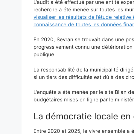
L’audit a été effectué par une entité exper
recherche a été menée sur toutes les muni
visualiser les résultats de l’étude relati
connaissance de toutes les données finan
En 2020, Sevran se trouvait dans une posit
progressivement connu une détérioration d
publique
La responsabilité de la municipalité d
si un tiers des difficultés est dû à des ci
L’enquête a été menée par le site Bilan 
budgétaires mises en ligne par le minist
La démocratie locale en 
Entre 2020 et 2025, le vivre ensemble a ét