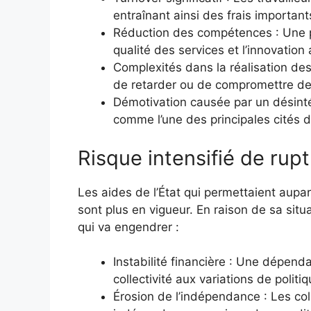
entraînant ainsi des frais importants
Réduction des compétences : Une p
qualité des services et l’innovation a
Complexités dans la réalisation des
de retarder ou de compromettre des 
Démotivation causée par un désintér
comme l’une des principales cités 
Risque intensifié de rup
Les aides de l’État qui permettaient aupa
sont plus en vigueur. En raison de sa situati
qui va engendrer :
Instabilité financière : Une dépend
collectivité aux variations de polit
Érosion de l’indépendance : Les coll