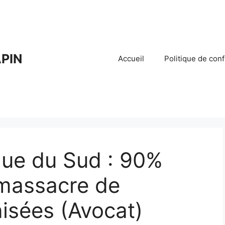
PIN
Accueil
Politique de conf
ique du Sud : 90%
 massacre de
isées (Avocat)