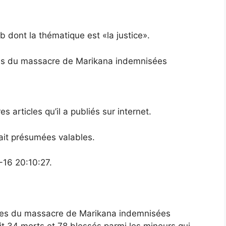
b dont la thématique est «la justice».
imes du massacre de Marikana indemnisées
es articles qu’il a publiés sur internet.
ait présumées valables.
-16 20:10:27.
imes du massacre de Marikana indemnisées