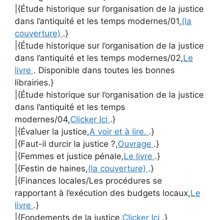
|{Étude historique sur l’organisation de la justice
dans l’antiquité et les temps modernes/01,
(la
couverture)
.}
|{Étude historique sur l’organisation de la justice
dans l’antiquité et les temps modernes/02,
Le
livre
. Disponible dans toutes les bonnes
librairies.}
|{Étude historique sur l’organisation de la justice
dans l’antiquité et les temps
modernes/04,
Clicker Ici
.}
|{Évaluer la justice,
A voir et à lire.
.}
|{Faut-il durcir la justice ?,
Ouvrage
.}
|{Femmes et justice pénale,
Le livre
.}
|{Festin de haines,
(la couverture)
.}
|{Finances locales/Les procédures se
rapportant à l’exécution des budgets locaux,
Le
livre
.}
|{Fondements de la justice,
Clicker Ici
.}