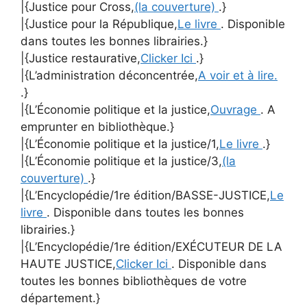
|{Justice pour Cross,
(la couverture)
.}
|{Justice pour la République,
Le livre
. Disponible
dans toutes les bonnes librairies.}
|{Justice restaurative,
Clicker Ici
.}
|{L’administration déconcentrée,
A voir et à lire.
.}
|{L’Économie politique et la justice,
Ouvrage
. A
emprunter en bibliothèque.}
|{L’Économie politique et la justice/1,
Le livre
.}
|{L’Économie politique et la justice/3,
(la
couverture)
.}
|{L’Encyclopédie/1re édition/BASSE-JUSTICE,
Le
livre
. Disponible dans toutes les bonnes
librairies.}
|{L’Encyclopédie/1re édition/EXÉCUTEUR DE LA
HAUTE JUSTICE,
Clicker Ici
. Disponible dans
toutes les bonnes bibliothèques de votre
département.}