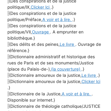
|{Des conspirations et de la justice
politique/IX,
Clicker Ici
.}
|{Des conspirations et de la justice
politique/Préface,
A voir et à lire.
.}
|{Des conspirations et de la justice
politique/VII,
Ouvrage
. A emprunter en
bibliothèque.}
|{Des délits et des peines,
Le livre
. Ouvrage de
référence.}
|{Dictionnaire administratif et historique des
rues de Paris et de ses monuments/Justice
(place du Palais-de-),
(la couverture)
.}
|{Dictionnaire amoureux de la justice,
Le livre
.}
|{Dictionnaire amoureux de la justice,
Clicker Ici
.}
|{Dictionnaire de la Justice,
A voir et à lire.
.
Disponible sur internet.}
|{Dictionnaire de théologie catholique/JUSTICE