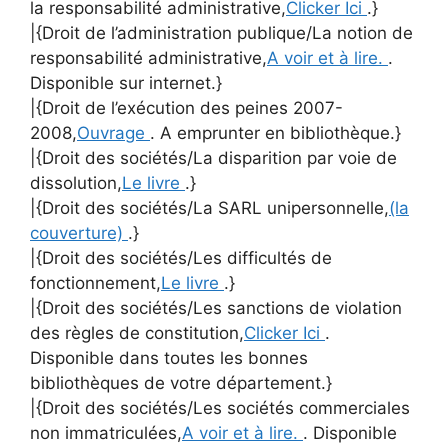
la responsabilité administrative,
Clicker Ici
.}
|{Droit de l’administration publique/La notion de
responsabilité administrative,
A voir et à lire.
.
Disponible sur internet.}
|{Droit de l’exécution des peines 2007-
2008,
Ouvrage
. A emprunter en bibliothèque.}
|{Droit des sociétés/La disparition par voie de
dissolution,
Le livre
.}
|{Droit des sociétés/La SARL unipersonnelle,
(la
couverture)
.}
|{Droit des sociétés/Les difficultés de
fonctionnement,
Le livre
.}
|{Droit des sociétés/Les sanctions de violation
des règles de constitution,
Clicker Ici
.
Disponible dans toutes les bonnes
bibliothèques de votre département.}
|{Droit des sociétés/Les sociétés commerciales
non immatriculées,
A voir et à lire.
. Disponible