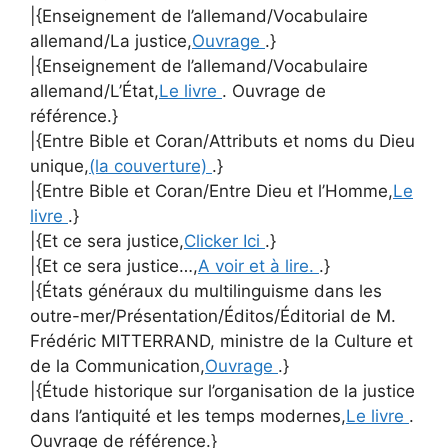
|{Enseignement de l’allemand/Vocabulaire
allemand/La justice,
Ouvrage
.}
|{Enseignement de l’allemand/Vocabulaire
allemand/L’État,
Le livre
. Ouvrage de
référence.}
|{Entre Bible et Coran/Attributs et noms du Dieu
unique,
(la couverture)
.}
|{Entre Bible et Coran/Entre Dieu et l’Homme,
Le
livre
.}
|{Et ce sera justice,
Clicker Ici
.}
|{Et ce sera justice…,
A voir et à lire.
.}
|{États généraux du multilinguisme dans les
outre-mer/Présentation/Éditos/Éditorial de M.
Frédéric MITTERRAND, ministre de la Culture et
de la Communication,
Ouvrage
.}
|{Étude historique sur l’organisation de la justice
dans l’antiquité et les temps modernes,
Le livre
.
Ouvrage de référence.}