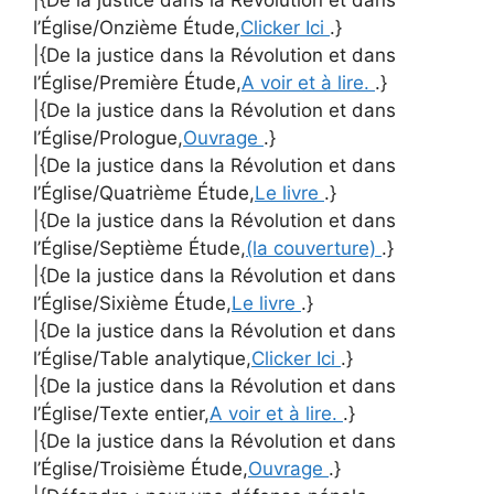
|{De la justice dans la Révolution et dans
l’Église/Onzième Étude,
Clicker Ici
.}
|{De la justice dans la Révolution et dans
l’Église/Première Étude,
A voir et à lire.
.}
|{De la justice dans la Révolution et dans
l’Église/Prologue,
Ouvrage
.}
|{De la justice dans la Révolution et dans
l’Église/Quatrième Étude,
Le livre
.}
|{De la justice dans la Révolution et dans
l’Église/Septième Étude,
(la couverture)
.}
|{De la justice dans la Révolution et dans
l’Église/Sixième Étude,
Le livre
.}
|{De la justice dans la Révolution et dans
l’Église/Table analytique,
Clicker Ici
.}
|{De la justice dans la Révolution et dans
l’Église/Texte entier,
A voir et à lire.
.}
|{De la justice dans la Révolution et dans
l’Église/Troisième Étude,
Ouvrage
.}