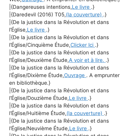
|{Dangereuses intentions,
Le livre
.}
|{Daredevil (2016) T05,
(la couverture)
.}
|{De la justice dans la Révolution et dans
l’Église,
Le livre
.}
|{De la justice dans la Révolution et dans
l’Église/Cinquième Étude,
Clicker Ici
.}
|{De la justice dans la Révolution et dans
l’Église/Deuxième Étude,
A voir et à lire.
.}
|{De la justice dans la Révolution et dans
l’Église/Dixième Étude,
Ouvrage
. A emprunter
en bibliothèque.}
|{De la justice dans la Révolution et dans
l’Église/Douzième Étude,
Le livre
.}
|{De la justice dans la Révolution et dans
l’Église/Huitième Étude,
(la couverture)
.}
|{De la justice dans la Révolution et dans
l’Église/Neuvième Étude,
Le livre
.}