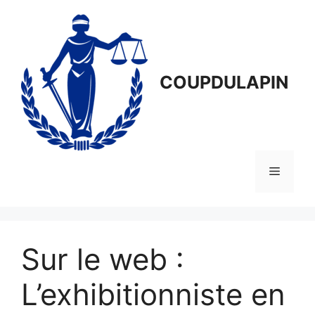
Aller
au
contenu
COUPDULAPIN
Menu
Sur le web :
L’exhibitionniste en