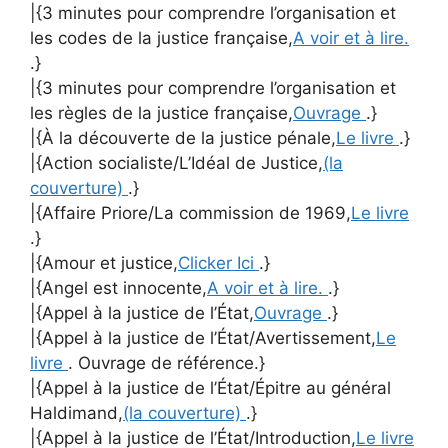
|{3 minutes pour comprendre l’organisation et
les codes de la justice française,
A voir et à lire.
.}
|{3 minutes pour comprendre l’organisation et
les règles de la justice française,
Ouvrage
.}
|{À la découverte de la justice pénale,
Le livre
.}
|{Action socialiste/L’Idéal de Justice,
(la
couverture)
.}
|{Affaire Priore/La commission de 1969,
Le livre
.}
|{Amour et justice,
Clicker Ici
.}
|{Angel est innocente,
A voir et à lire.
.}
|{Appel à la justice de l’État,
Ouvrage
.}
|{Appel à la justice de l’État/Avertissement,
Le
livre
. Ouvrage de référence.}
|{Appel à la justice de l’État/Épitre au général
Haldimand,
(la couverture)
.}
|{Appel à la justice de l’État/Introduction,
Le livre