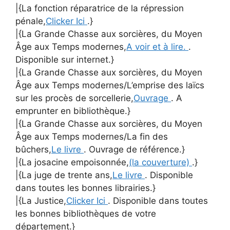
|{La fonction réparatrice de la répression
pénale,
Clicker Ici
.}
|{La Grande Chasse aux sorcières, du Moyen
Âge aux Temps modernes,
A voir et à lire.
.
Disponible sur internet.}
|{La Grande Chasse aux sorcières, du Moyen
Âge aux Temps modernes/L’emprise des laïcs
sur les procès de sorcellerie,
Ouvrage
. A
emprunter en bibliothèque.}
|{La Grande Chasse aux sorcières, du Moyen
Âge aux Temps modernes/La fin des
bûchers,
Le livre
. Ouvrage de référence.}
|{La josacine empoisonnée,
(la couverture)
.}
|{La juge de trente ans,
Le livre
. Disponible
dans toutes les bonnes librairies.}
|{La Justice,
Clicker Ici
. Disponible dans toutes
les bonnes bibliothèques de votre
département.}