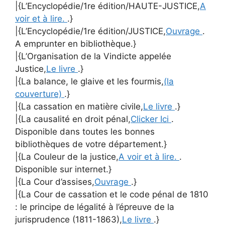
|{L’Encyclopédie/1re édition/HAUTE-JUSTICE,
A
voir et à lire.
.}
|{L’Encyclopédie/1re édition/JUSTICE,
Ouvrage
.
A emprunter en bibliothèque.}
|{L’Organisation de la Vindicte appelée
Justice,
Le livre
.}
|{La balance, le glaive et les fourmis,
(la
couverture)
.}
|{La cassation en matière civile,
Le livre
.}
|{La causalité en droit pénal,
Clicker Ici
.
Disponible dans toutes les bonnes
bibliothèques de votre département.}
|{La Couleur de la justice,
A voir et à lire.
.
Disponible sur internet.}
|{La Cour d’assises,
Ouvrage
.}
|{La Cour de cassation et le code pénal de 1810
: le principe de légalité à l’épreuve de la
jurisprudence (1811-1863),
Le livre
.}