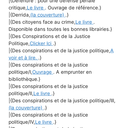
|{Défendre : pour une défense pénale
critique,
Le livre
. Ouvrage de référence.}
|{Derrida,
(la couverture)
.}
|{Des citoyens face au crime,
Le livre
.
Disponible dans toutes les bonnes librairies.}
|{Des Conspirations et de la Justice
Politique,
Clicker Ici
.}
|{Des conspirations et de la justice politique,
A
voir et à lire.
.}
|{Des conspirations et de la justice
politique/I,
Ouvrage
. A emprunter en
bibliothèque.}
|{Des conspirations et de la justice
politique/II,
Le livre
.}
|{Des conspirations et de la justice politique/III,
(la couverture)
.}
|{Des conspirations et de la justice
politique/IV,
Le livre
.}