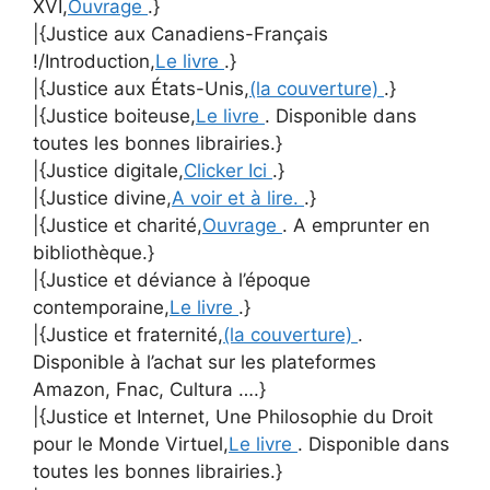
XVI,
Ouvrage
.}
|{Justice aux Canadiens-Français
!/Introduction,
Le livre
.}
|{Justice aux États-Unis,
(la couverture)
.}
|{Justice boiteuse,
Le livre
. Disponible dans
toutes les bonnes librairies.}
|{Justice digitale,
Clicker Ici
.}
|{Justice divine,
A voir et à lire.
.}
|{Justice et charité,
Ouvrage
. A emprunter en
bibliothèque.}
|{Justice et déviance à l’époque
contemporaine,
Le livre
.}
|{Justice et fraternité,
(la couverture)
.
Disponible à l’achat sur les plateformes
Amazon, Fnac, Cultura ….}
|{Justice et Internet, Une Philosophie du Droit
pour le Monde Virtuel,
Le livre
. Disponible dans
toutes les bonnes librairies.}