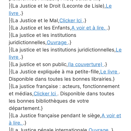
|{La Justice et le Droit (Leconte de Lisle),
Le
livre
.}
|{La Justice et le Mal,
Clicker Ici
.}
|{La Justice et les Enfants,
A voir et à lire.
.}
|{La justice et les institutions
juridictionnelles,
Ouvrage
.}
|{La justice et les institutions juridictionnelles,
Le
livre
.}
|{La justice et son public,
(la couverture)
.}
|{La Justice expliquée à ma petite-fille,
Le livre
.
Disponible dans toutes les bonnes librairies.}
|{La justice française : acteurs, fonctionnement
et médias,
Clicker Ici
. Disponible dans toutes
les bonnes bibliothèques de votre
département.}
|{La Justice française pendant le siège,
A voir et
à lire.
.}
|{La Justice pénale internationale,
Ouvrage
.}