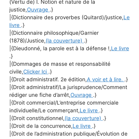
(Vertu de) I. Notion et nature de la
justice,
Ouvrage
.}
|{Dictionnaire des proverbes (Quitard)/justice,
Le
livre
.}
|{Dictionnaire philosophique/Garnier
(1878)/Justice,
(la couverture)
.}
|{Dieudonné, la parole est à la défense !,
Le livre
.}
|{Dommages de masse et responsabilité
civile,
Clicker Ici
.}
|{Droit administratif. 2e édition,
A voir et à lire.
.}
|{Droit administratif/La jurisprudence/Comment
rédiger une fiche d’arrêt,
Ouvrage
.}
|{Droit commercial/L’entreprise commerciale
individuelle/Le commerçant,
Le livre
.}
|{Droit constitutionnel,
(la couverture)
.}
|{Droit de la concurrence,
Le livre
.}
|{Droit de l’administration publique/Évolution de