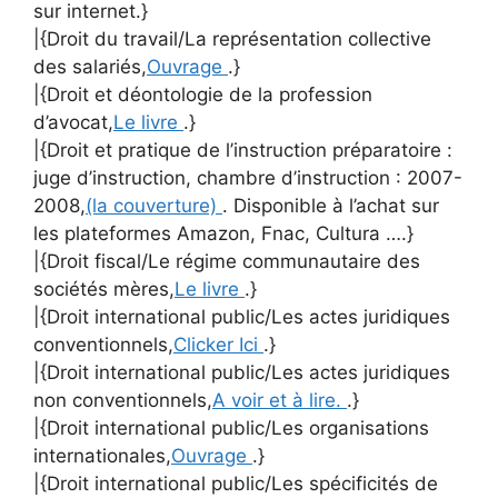
sur internet.}
|{Droit du travail/La représentation collective
des salariés,
Ouvrage
.}
|{Droit et déontologie de la profession
d’avocat,
Le livre
.}
|{Droit et pratique de l’instruction préparatoire :
juge d’instruction, chambre d’instruction : 2007-
2008,
(la couverture)
. Disponible à l’achat sur
les plateformes Amazon, Fnac, Cultura ….}
|{Droit fiscal/Le régime communautaire des
sociétés mères,
Le livre
.}
|{Droit international public/Les actes juridiques
conventionnels,
Clicker Ici
.}
|{Droit international public/Les actes juridiques
non conventionnels,
A voir et à lire.
.}
|{Droit international public/Les organisations
internationales,
Ouvrage
.}
|{Droit international public/Les spécificités de