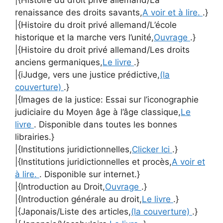
renaissance des droits savants,
A voir et à lire.
.}
|{Histoire du droit privé allemand/L’école
historique et la marche vers l’unité,
Ouvrage
.}
|{Histoire du droit privé allemand/Les droits
anciens germaniques,
Le livre
.}
|{iJudge, vers une justice prédictive,
(la
couverture)
.}
|{Images de la justice: Essai sur l’iconographie
judiciaire du Moyen âge à l’âge classique,
Le
livre
. Disponible dans toutes les bonnes
librairies.}
|{Institutions juridictionnelles,
Clicker Ici
.}
|{Institutions juridictionnelles et procès,
A voir et
à lire.
. Disponible sur internet.}
|{Introduction au Droit,
Ouvrage
.}
|{Introduction générale au droit,
Le livre
.}
|{Japonais/Liste des articles,
(la couverture)
.}