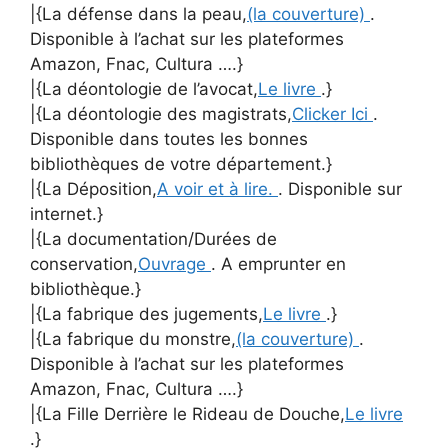
|{La défense dans la peau,
(la couverture)
.
Disponible à l’achat sur les plateformes
Amazon, Fnac, Cultura ….}
|{La déontologie de l’avocat,
Le livre
.}
|{La déontologie des magistrats,
Clicker Ici
.
Disponible dans toutes les bonnes
bibliothèques de votre département.}
|{La Déposition,
A voir et à lire.
. Disponible sur
internet.}
|{La documentation/Durées de
conservation,
Ouvrage
. A emprunter en
bibliothèque.}
|{La fabrique des jugements,
Le livre
.}
|{La fabrique du monstre,
(la couverture)
.
Disponible à l’achat sur les plateformes
Amazon, Fnac, Cultura ….}
|{La Fille Derrière le Rideau de Douche,
Le livre
.}