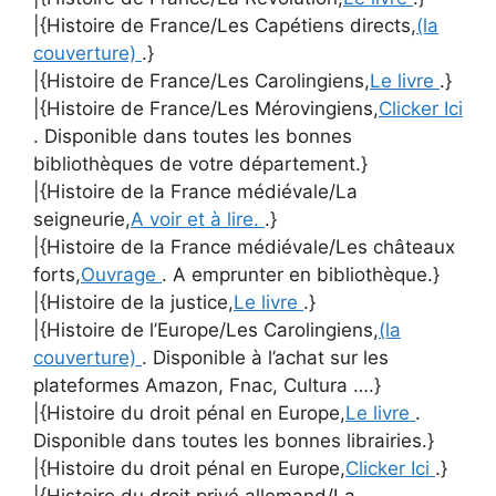
|{Histoire de France/Les Capétiens directs,
(la
couverture)
.}
|{Histoire de France/Les Carolingiens,
Le livre
.}
|{Histoire de France/Les Mérovingiens,
Clicker Ici
. Disponible dans toutes les bonnes
bibliothèques de votre département.}
|{Histoire de la France médiévale/La
seigneurie,
A voir et à lire.
.}
|{Histoire de la France médiévale/Les châteaux
forts,
Ouvrage
. A emprunter en bibliothèque.}
|{Histoire de la justice,
Le livre
.}
|{Histoire de l’Europe/Les Carolingiens,
(la
couverture)
. Disponible à l’achat sur les
plateformes Amazon, Fnac, Cultura ….}
|{Histoire du droit pénal en Europe,
Le livre
.
Disponible dans toutes les bonnes librairies.}
|{Histoire du droit pénal en Europe,
Clicker Ici
.}
|{Histoire du droit privé allemand/La