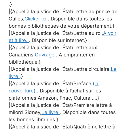
.}
|{Appel à la justice de l’État/Lettre au prince de
Galles,
Clicker Ici
. Disponible dans toutes les
bonnes bibliothèques de votre département.}
|{Appel à la justice de l’État/Lettre au roi,
A voir
et à lire.
. Disponible sur internet.}
|{Appel à la justice de l’État/Lettre aux
Canadiens,
Ouvrage
. A emprunter en
bibliothèque.}
|{Appel à la justice de l’État/Lettre circulaire,
Le
livre
.}
|{Appel à la justice de l’État/Préface,
(la
couverture)
. Disponible à l’achat sur les
plateformes Amazon, Fnac, Cultura ….}
|{Appel à la justice de l’État/Première lettre à
milord Sidney,
Le livre
. Disponible dans toutes
les bonnes librairies.}
|{Appel à la justice de l’État/Quatrième lettre à