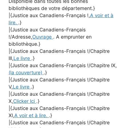
Disponible dans toutes les bonnes
bibliothèques de votre département.}
|{Justice aux Canadiens-Français !,
A voir et à
lire.
.}
|{Justice aux Canadiens-Français
!/Adresse,
Ouvrage
. A emprunter en
bibliothèque.}
|{Justice aux Canadiens-Français !/Chapitre
III,
Le livre
.}
|{Justice aux Canadiens-Français !/Chapitre IX,
(la couverture)
.}
|{Justice aux Canadiens-Français !/Chapitre
V,
Le livre
.}
|{Justice aux Canadiens-Français !/Chapitre
X,
Clicker Ici
.}
|{Justice aux Canadiens-Français !/Chapitre
XI,
A voir et à lire.
.}
|{Justice aux Canadiens-Français !/Chapitre