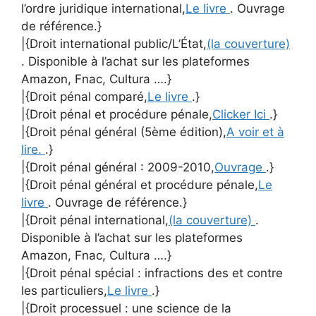
l’ordre juridique international,
Le livre
. Ouvrage
de référence.}
|{Droit international public/L’État,
(la couverture)
. Disponible à l’achat sur les plateformes
Amazon, Fnac, Cultura ….}
|{Droit pénal comparé,
Le livre
.}
|{Droit pénal et procédure pénale,
Clicker Ici
.}
|{Droit pénal général (5ème édition),
A voir et à
lire.
.}
|{Droit pénal général : 2009-2010,
Ouvrage
.}
|{Droit pénal général et procédure pénale,
Le
livre
. Ouvrage de référence.}
|{Droit pénal international,
(la couverture)
.
Disponible à l’achat sur les plateformes
Amazon, Fnac, Cultura ….}
|{Droit pénal spécial : infractions des et contre
les particuliers,
Le livre
.}
|{Droit processuel : une science de la