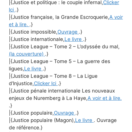
|{Justice et politique : le couple infernal,
Clicker
Ici
.}
|{Justice française, la Grande Escroquerie,
A voir
et à lire.
.}
|{Justice impossible,
Ouvrage
.}
|{Justice internationale,
Le livre
.}
|{Justice League – Tome 2 – L’odyssée du mal,
(la couverture)
.}
|{Justice League – Tome 5 – La guerre des
ligues,
Le livre
.}
|{Justice League – Tome 8 – La Ligue
d’Injustice,
Clicker Ici
.}
|{Justice pénale internationale Les nouveaux
enjeux de Nuremberg à La Haye,
A voir et à lire.
.}
|{Justice populaire,
Ouvrage
.}
|{Justice populaire (Magon),
Le livre
. Ouvrage
de référence.}