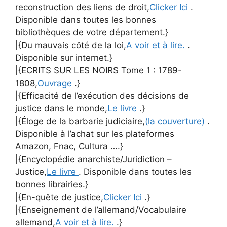
reconstruction des liens de droit,
Clicker Ici
.
Disponible dans toutes les bonnes
bibliothèques de votre département.}
|{Du mauvais côté de la loi,
A voir et à lire.
.
Disponible sur internet.}
|{ECRITS SUR LES NOIRS Tome 1 : 1789-
1808,
Ouvrage
.}
|{Efficacité de l’exécution des décisions de
justice dans le monde,
Le livre
.}
|{Éloge de la barbarie judiciaire,
(la couverture)
.
Disponible à l’achat sur les plateformes
Amazon, Fnac, Cultura ….}
|{Encyclopédie anarchiste/Juridiction –
Justice,
Le livre
. Disponible dans toutes les
bonnes librairies.}
|{En-quête de justice,
Clicker Ici
.}
|{Enseignement de l’allemand/Vocabulaire
allemand,
A voir et à lire.
.}