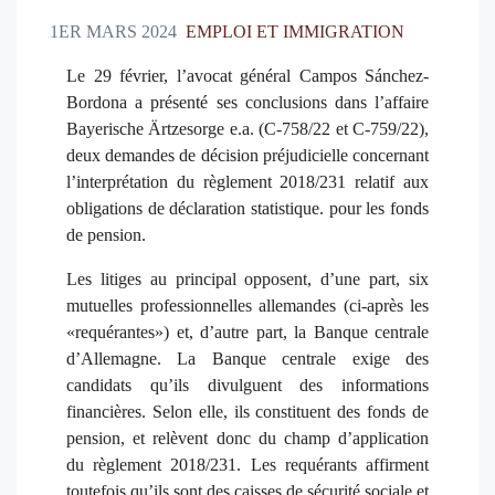
1ER MARS 2024
EMPLOI ET IMMIGRATION
Le 29 février, l’avocat général Campos Sánchez-
Bordona a présenté ses conclusions dans l’affaire
Bayerische Ärtzesorge e.a. (C-758/22 et C-759/22),
deux demandes de décision préjudicielle concernant
l’interprétation du règlement 2018/231 relatif aux
obligations de déclaration statistique. pour les fonds
de pension.
Les litiges au principal opposent, d’une part, six
mutuelles professionnelles allemandes (ci-après les
«requérantes») et, d’autre part, la Banque centrale
d’Allemagne. La Banque centrale exige des
candidats qu’ils divulguent des informations
financières. Selon elle, ils constituent des fonds de
pension, et relèvent donc du champ d’application
du règlement 2018/231. Les requérants affirment
toutefois qu’ils sont des caisses de sécurité sociale et