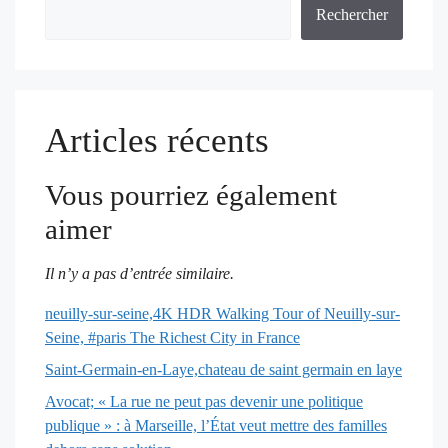
Rechercher
Articles récents
Vous pourriez également
aimer
Il n’y a pas d’entrée similaire.
neuilly-sur-seine,4K HDR Walking Tour of Neuilly-sur-
Seine, #paris The Richest City in France
Saint-Germain-en-Laye,chateau de saint germain en laye
Avocat; « La rue ne peut pas devenir une politique
publique » : à Marseille, l’État veut mettre des familles