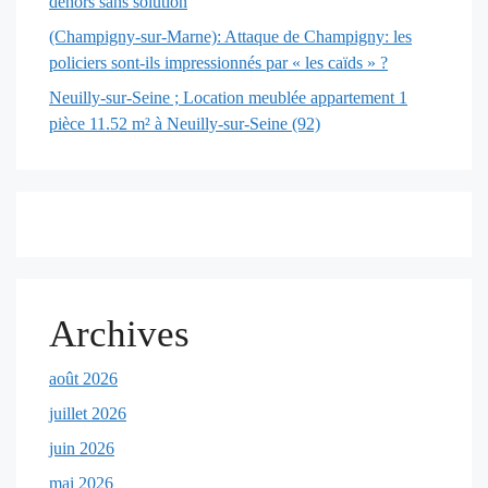
dehors sans solution
(Champigny-sur-Marne): Attaque de Champigny: les
policiers sont-ils impressionnés par « les caïds » ?
Neuilly-sur-Seine ; Location meublée appartement 1
pièce 11.52 m² à Neuilly-sur-Seine (92)
Archives
août 2026
juillet 2026
juin 2026
mai 2026