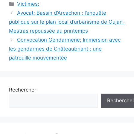
Catégories
Victimes:
Navigation
Avocat; Bassin d’Arcachon : l’enquête
des
publique sur le plan local d’urbanisme de Gujan-
articles
Mestras repoussée au printemps
Convocation Gendarmerie; Immersion avec
les gendarmes de Châteaubriant : une
patrouille mouvementée
Rechercher
Recherche