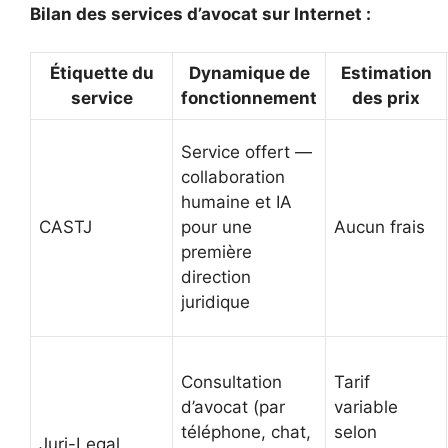
Bilan des services d’avocat sur Internet :
Étiquette du
Dynamique de
Estimation
service
fonctionnement
des prix
Service offert —
collaboration
humaine et IA
CASTJ
pour une
Aucun frais
première
direction
juridique
Consultation
Tarif
d’avocat (par
variable
téléphone, chat,
selon
Juri-Legal