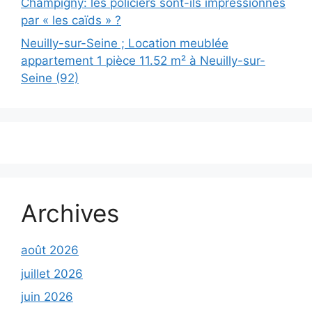
Champigny: les policiers sont-ils impressionnés
par « les caïds » ?
Neuilly-sur-Seine ; Location meublée
appartement 1 pièce 11.52 m² à Neuilly-sur-
Seine (92)
Archives
août 2026
juillet 2026
juin 2026