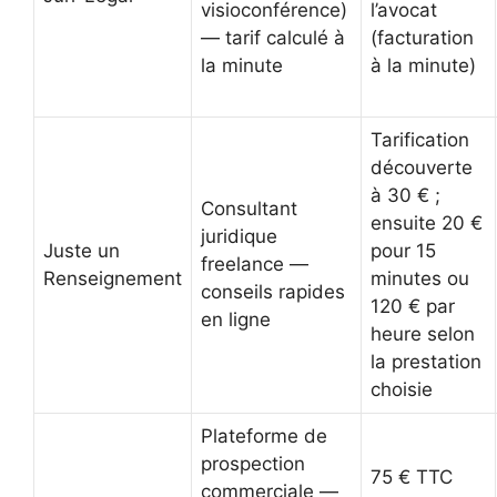
visioconférence)
l’avocat
— tarif calculé à
(facturation
la minute
à la minute)
Tarification
découverte
à 30 € ;
Consultant
ensuite 20 €
juridique
Juste un
pour 15
freelance —
Renseignement
minutes ou
conseils rapides
120 € par
en ligne
heure selon
la prestation
choisie
Plateforme de
prospection
75 € TTC
commerciale —