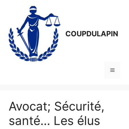
Aller
au
contenu
COUPDULAPIN
Menu
Avocat; Sécurité,
santé… Les élus