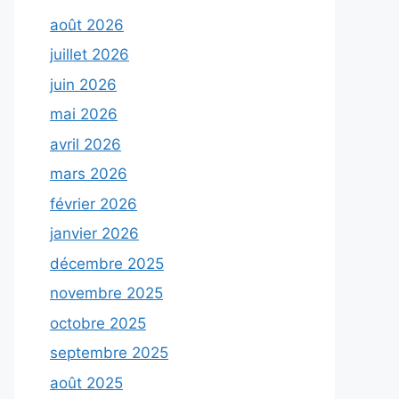
août 2026
juillet 2026
juin 2026
mai 2026
avril 2026
mars 2026
février 2026
janvier 2026
décembre 2025
novembre 2025
octobre 2025
septembre 2025
août 2025