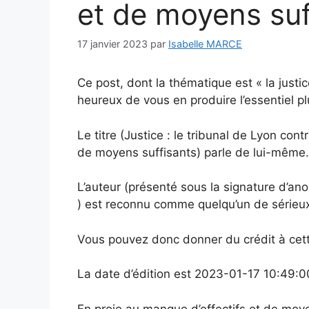
et de moyens suf
17 janvier 2023
par
Isabelle MARCE
Ce post, dont la thématique est « la justi
heureux de vous en produire l’essentiel pl
Le titre (Justice : le tribunal de Lyon contr
de moyens suffisants) parle de lui-même.
L’auteur (présenté sous la signature d’an
) est reconnu comme quelqu’un de sérieu
Vous pouvez donc donner du crédit à cett
La date d’édition est 2023-01-17 10:49:0
En proie au manque d’effectifs et de moyen