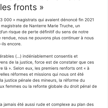
les fronts »
 3 000 » magistrats qui avaient dénoncé fin 2021
la magistrate de Nanterre Marie Truche, un
’un risque de perte définitif du sens de notre
ice rendue, nous ne pouvons plus continuer à nous
-ils encore.
idérables (…) indéniablement consentis et
ens de la justice, force est de constater que ces
là ». Selon eux, les premiers renforts ont « à
elles réformes et missions qui nous ont été
a justice pénale des mineurs, la réforme du
 aux femmes ou la refonte globale du droit pénal de
 n’a jamais été aussi rude et complexe au plan des