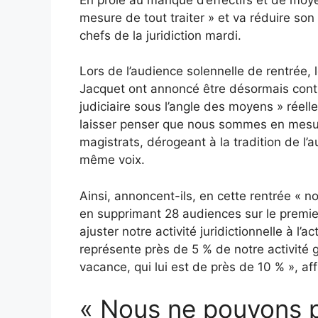
mesure de tout traiter » et va réduire son
chefs de la juridiction mardi.
Lors de l’audience solennelle de rentrée, 
Jacquet ont annoncé être désormais contra
judiciaire sous l’angle des moyens » réel
laisser penser que nous sommes en mesure
magistrats, dérogeant à la tradition de l’
même voix.
Ainsi, annoncent-ils, en cette rentrée « n
en supprimant 28 audiences sur le premier
ajuster notre activité juridictionnelle à l
représente près de 5 % de notre activité g
vacance, qui lui est de près de 10 % », a
« Nous ne pouvons p