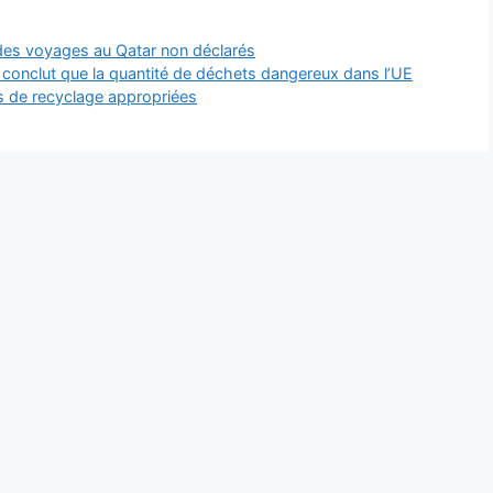
des voyages au Qatar non déclarés
onclut que la quantité de déchets dangereux dans l’UE
s de recyclage appropriées