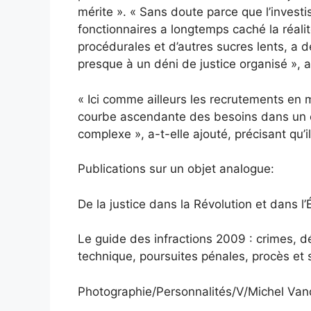
mérite ». « Sans doute parce que l’inves
fonctionnaires a longtemps caché la réalité
procédurales et d’autres sucres lents, a d
presque à un déni de justice organisé », a
« Ici comme ailleurs les recrutements en m
courbe ascendante des besoins dans un e
complexe », a-t-elle ajouté, précisant qu’
Publications sur un objet analogue:
De la justice dans la Révolution et dans l
Le guide des infractions 2009 : crimes, dél
technique, poursuites pénales, procès et s
Photographie/Personnalités/V/Michel Va