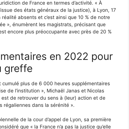
ridiction de France en termes d’activité. « À
issue des états généraux de la justice), à Lyon, 17
réalité absents et c’est ainsi que 10 % de notre
ée », énumèrent les magistrats, précisant que
n est encore plus préoccupante avec près de 20 %
émentaires en 2022 pour
u greffe
ont cumulé plus de 6 000 heures supplémentaires
se de l’institution », Michaël Janas et Nicolas
 est de retrouver du sens à (leur) action et de
s régaliennes dans la sérénité ».
olennelle de la cour d’appel de Lyon, sa première
nsidéré que « la France n’a pas la justice qu’elle