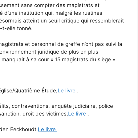
tissement sans compter des magistrats et
 d’une institution qui, malgré les rustines
ésormais atteint un seuil critique qui ressemblerait
-t-elle tonné.
agistrats et personnel de greffe n’ont pas suivi la
nvironnement juridique de plus en plus
il manquait à sa cour « 15 magistrats du siège ».
’Église/Quatrième Étude,
Le livre
.
its, contraventions, enquête judiciaire, police
anction, droit des victimes,
Le livre
.
nden Eeckhoudt,
Le livre
.