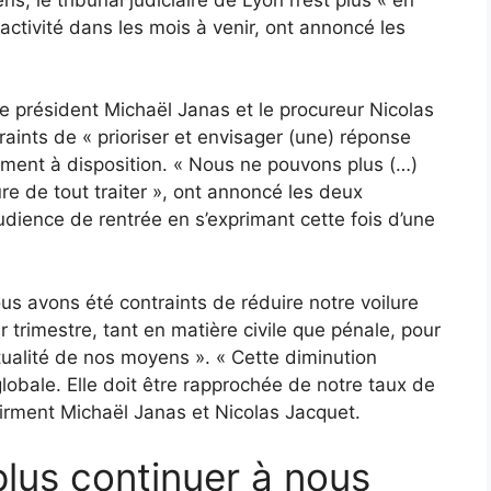
 activité dans les mois à venir, ont annoncé les
le président Michaël Janas et le procureur Nicolas
ints de « prioriser et envisager (une) réponse
lement à disposition. « Nous ne pouvons plus (…)
 de tout traiter », ont annoncé les deux
audience de rentrée en s’exprimant cette fois d’une
ous avons été contraints de réduire notre voilure
 trimestre, tant en matière civile que pénale, pour
’actualité de nos moyens ». « Cette diminution
lobale. Elle doit être rapprochée de notre taux de
ffirment Michaël Janas et Nicolas Jacquet.
lus continuer à nous