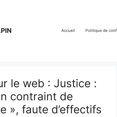
PIN
Accueil
Politique de conf
 le web : Justice :
on contraint de
e », faute d’effectifs