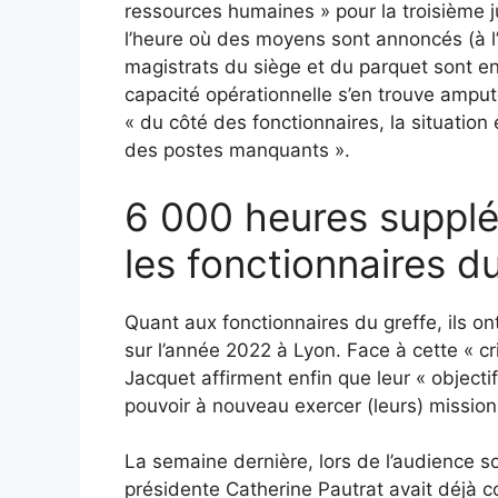
ressources humaines » pour la troisième ju
l’heure où des moyens sont annoncés (à l’
magistrats du siège et du parquet sont en 
capacité opérationnelle s’en trouve amput
« du côté des fonctionnaires, la situatio
des postes manquants ».
6 000 heures suppl
les fonctionnaires d
Quant aux fonctionnaires du greffe, ils 
sur l’année 2022 à Lyon. Face à cette « cri
Jacquet affirment enfin que leur « objectif
pouvoir à nouveau exercer (leurs) mission
La semaine dernière, lors de l’audience s
présidente Catherine Pautrat avait déjà co