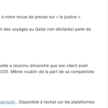
e à notre revue de presse sur « la justice ».
t des voyages au Qatar non déclarés) parle de
bella a reconnu dimanche que son client avait
2020. Même «oubli» de la part de sa compatriote
uverture)
. Disponible à l’achat sur les plateformes