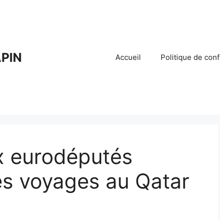
PIN
Accueil
Politique de conf
x eurodéputés
es voyages au Qatar