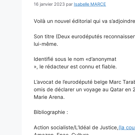
16 janvier 2023
par
Isabelle MARCE
Voilà un nouvel éditorial qui va s’adjoindr
Son titre (Deux eurodéputés reconnaissen
lui-même.
Identifié sous le nom «d’anonymat
», le rédacteur est connu et fiable.
L’avocat de l’eurodéputé belge Marc Tara
omis de déclarer un voyage au Qatar en 
Marie Arena.
Bibliographie :
Action socialiste/L’Idéal de Justice,
(la co
Amazon, Fnac, Cultura ….