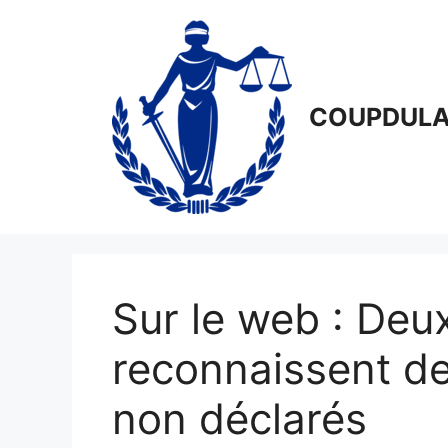
Aller
au
contenu
COUPDULA
Sur le web : Deu
reconnaissent d
non déclarés