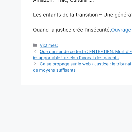
Les enfants de la transition – Une généra
Quand la justice crée l’insécurité,
Ouvrag
Catégories
Victimes:
Navigation
Que penser de ce texte : ENTRETIEN. Mort d’Elha
des
insupportable ! » selon l’avocat des parents
articles
Ca se propage sur le web : Justice : le tribunal 
de moyens suffisants