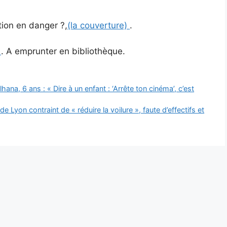
tion en danger ?,
(la couverture)
.
e
. A emprunter en bibliothèque.
na, 6 ans : « Dire à un enfant : ‘Arrête ton cinéma’, c’est
de Lyon contraint de « réduire la voilure », faute d’effectifs et