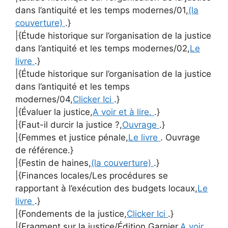
dans l’antiquité et les temps modernes/01,
(la
couverture)
.}
|{Étude historique sur l’organisation de la justice
dans l’antiquité et les temps modernes/02,
Le
livre
.}
|{Étude historique sur l’organisation de la justice
dans l’antiquité et les temps
modernes/04,
Clicker Ici
.}
|{Évaluer la justice,
A voir et à lire.
.}
|{Faut-il durcir la justice ?,
Ouvrage
.}
|{Femmes et justice pénale,
Le livre
. Ouvrage
de référence.}
|{Festin de haines,
(la couverture)
.}
|{Finances locales/Les procédures se
rapportant à l’exécution des budgets locaux,
Le
livre
.}
|{Fondements de la justice,
Clicker Ici
.}
|{Fragment sur la justice/Édition Garnier,
A voir