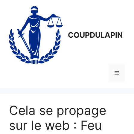
Aller
au
contenu
COUPDULAPIN
Menu
Cela se propage
sur le web : Feu