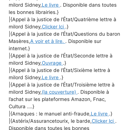
milord Sidney,
Le livre
. Disponible dans toutes
les bonnes librairies.}
|{Appel à la justice de l’État/Quatrième lettre à
milord Sidney,
Clicker Ici
.}
|{Appel à la justice de l’État/Questions du baron
Masères,
A voir et à lire.
. Disponible sur
internet.}
|{Appel à la justice de l’État/Seconde lettre à
milord Sidney,
Ouvrage
.}
|{Appel à la justice de l’État/Sixième lettre à
milord Sidney,
Le livre
.}
|{Appel à la justice de l’État/Troisième lettre à
milord Sidney,
(la couverture)
. Disponible à
l’achat sur les plateformes Amazon, Fnac,
Cultura ….}
|{Arnaques : le manuel anti-fraude,
Le livre
.}
|{Astérix/Assurancetourix, le barde,
Clicker Ici
.
Disponible dans toutes les bonnes