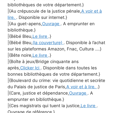
bibliothèques de votre département.}
|{Au crépuscule de la justice pénale,
A voir et à
lire.
. Disponible sur internet.}
|{Au guet-apens,
Ouvrage
. A emprunter en
bibliothèque.}
|{Bébé Bleu,
Le livre
.}
|{Bébé Bleu,
(la couverture)
. Disponible à l’achat
sur les plateformes Amazon, Fnac, Cultura ….}
|{Bête noire,
Le livre
.}
|{Boîte à jeux/Bridge cinquante ans
après,
Clicker Ici
. Disponible dans toutes les
bonnes bibliothèques de votre département.}
|{Boulevard du crime: vie quotidienne et secrète
du Palais de justice de Paris,
A voir et à lire.
.}
|{Care, justice et dépendance,
Ouvrage
. A
emprunter en bibliothèque.}
|{Ces magistrats qui tuent la justice,
Le livre
.
Ouvrage de référence.}