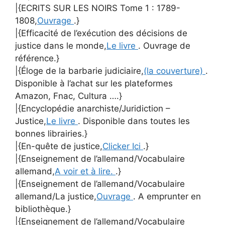
|{ECRITS SUR LES NOIRS Tome 1 : 1789-
1808,
Ouvrage
.}
|{Efficacité de l’exécution des décisions de
justice dans le monde,
Le livre
. Ouvrage de
référence.}
|{Éloge de la barbarie judiciaire,
(la couverture)
.
Disponible à l’achat sur les plateformes
Amazon, Fnac, Cultura ….}
|{Encyclopédie anarchiste/Juridiction –
Justice,
Le livre
. Disponible dans toutes les
bonnes librairies.}
|{En-quête de justice,
Clicker Ici
.}
|{Enseignement de l’allemand/Vocabulaire
allemand,
A voir et à lire.
.}
|{Enseignement de l’allemand/Vocabulaire
allemand/La justice,
Ouvrage
. A emprunter en
bibliothèque.}
|{Enseignement de l’allemand/Vocabulaire