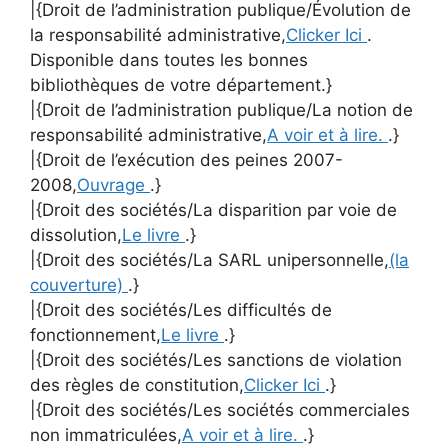
|{Droit de l’administration publique/Évolution de
la responsabilité administrative,
Clicker Ici
.
Disponible dans toutes les bonnes
bibliothèques de votre département.}
|{Droit de l’administration publique/La notion de
responsabilité administrative,
A voir et à lire.
.}
|{Droit de l’exécution des peines 2007-
2008,
Ouvrage
.}
|{Droit des sociétés/La disparition par voie de
dissolution,
Le livre
.}
|{Droit des sociétés/La SARL unipersonnelle,
(la
couverture)
.}
|{Droit des sociétés/Les difficultés de
fonctionnement,
Le livre
.}
|{Droit des sociétés/Les sanctions de violation
des règles de constitution,
Clicker Ici
.}
|{Droit des sociétés/Les sociétés commerciales
non immatriculées,
A voir et à lire.
.}