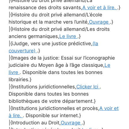
|{Histoire du droit privé allemand/La
renaissance des droits savants,
A voir et à lire.
.}
|{Histoire du droit privé allemand/L’école
historique et la marche vers l’unité,
Ouvrage
.}
|{Histoire du droit privé allemand/Les droits
anciens germaniques,
Le livre
.}
|{iJudge, vers une justice prédictive,
(la
couverture)
.}
|{Images de la justice: Essai sur l’iconographie
judiciaire du Moyen âge à l’âge classique,
Le
livre
. Disponible dans toutes les bonnes
librairies.}
|{Institutions juridictionnelles,
Clicker Ici
.
Disponible dans toutes les bonnes
bibliothèques de votre département.}
|{Institutions juridictionnelles et procès,
A voir et
à lire.
. Disponible sur internet.}
|{Introduction au Droit,
Ouvrage
.}