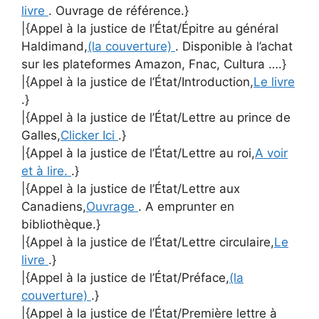
livre
. Ouvrage de référence.}
|{Appel à la justice de l’État/Épitre au général
Haldimand,
(la couverture)
. Disponible à l’achat
sur les plateformes Amazon, Fnac, Cultura ….}
|{Appel à la justice de l’État/Introduction,
Le livre
.}
|{Appel à la justice de l’État/Lettre au prince de
Galles,
Clicker Ici
.}
|{Appel à la justice de l’État/Lettre au roi,
A voir
et à lire.
.}
|{Appel à la justice de l’État/Lettre aux
Canadiens,
Ouvrage
. A emprunter en
bibliothèque.}
|{Appel à la justice de l’État/Lettre circulaire,
Le
livre
.}
|{Appel à la justice de l’État/Préface,
(la
couverture)
.}
|{Appel à la justice de l’État/Première lettre à