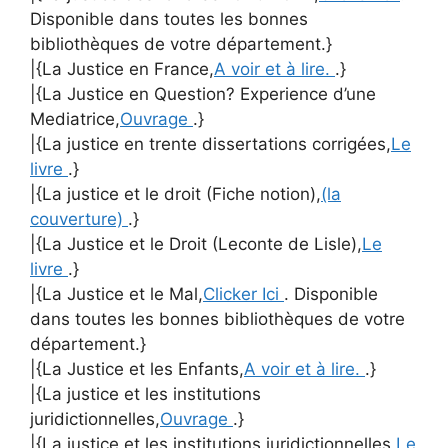
Disponible dans toutes les bonnes
bibliothèques de votre département.}
|{La Justice en France,
A voir et à lire.
.}
|{La Justice en Question? Experience d’une
Mediatrice,
Ouvrage
.}
|{La justice en trente dissertations corrigées,
Le
livre
.}
|{La justice et le droit (Fiche notion),
(la
couverture)
.}
|{La Justice et le Droit (Leconte de Lisle),
Le
livre
.}
|{La Justice et le Mal,
Clicker Ici
. Disponible
dans toutes les bonnes bibliothèques de votre
département.}
|{La Justice et les Enfants,
A voir et à lire.
.}
|{La justice et les institutions
juridictionnelles,
Ouvrage
.}
|{La justice et les institutions juridictionnelles,
Le