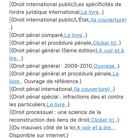
|{Droit international public/Les spécificités de
l’ordre juridique international,
Le livre
.}
|{Droit international public/L’État,
(la couverture)
.}
|{Droit pénal comparé,
Le livre
.}
|{Droit pénal et procédure pénale,
Clicker Ici
.}
|{Droit pénal général (5ème édition),
A voir et à
lire.
.}
|{Droit pénal général : 2009-2010,
Ouvrage
.}
|{Droit pénal général et procédure pénale,
Le
livre
. Ouvrage de référence.}
|{Droit pénal international,
(la couverture)
.}
|{Droit pénal spécial : infractions des et contre
les particuliers,
Le livre
.}
|{Droit processuel : une science de la
reconstruction des liens de droit,
Clicker Ici
.}
|{Du mauvais côté de la loi,
A voir et à lire.
.
Disponible sur internet.}