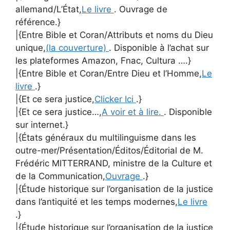
allemand/L’État,
Le livre
. Ouvrage de
référence.}
|{Entre Bible et Coran/Attributs et noms du Dieu
unique,
(la couverture)
. Disponible à l’achat sur
les plateformes Amazon, Fnac, Cultura ….}
|{Entre Bible et Coran/Entre Dieu et l’Homme,
Le
livre
.}
|{Et ce sera justice,
Clicker Ici
.}
|{Et ce sera justice…,
A voir et à lire.
. Disponible
sur internet.}
|{États généraux du multilinguisme dans les
outre-mer/Présentation/Éditos/Éditorial de M.
Frédéric MITTERRAND, ministre de la Culture et
de la Communication,
Ouvrage
.}
|{Étude historique sur l’organisation de la justice
dans l’antiquité et les temps modernes,
Le livre
.}
|{Étude historique sur l’organisation de la justice