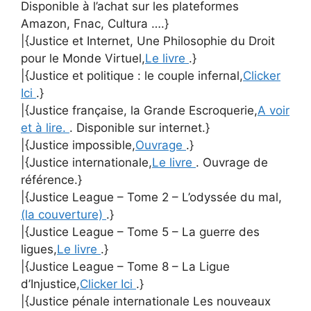
Disponible à l’achat sur les plateformes
Amazon, Fnac, Cultura ….}
|{Justice et Internet, Une Philosophie du Droit
pour le Monde Virtuel,
Le livre
.}
|{Justice et politique : le couple infernal,
Clicker
Ici
.}
|{Justice française, la Grande Escroquerie,
A voir
et à lire.
. Disponible sur internet.}
|{Justice impossible,
Ouvrage
.}
|{Justice internationale,
Le livre
. Ouvrage de
référence.}
|{Justice League – Tome 2 – L’odyssée du mal,
(la couverture)
.}
|{Justice League – Tome 5 – La guerre des
ligues,
Le livre
.}
|{Justice League – Tome 8 – La Ligue
d’Injustice,
Clicker Ici
.}
|{Justice pénale internationale Les nouveaux