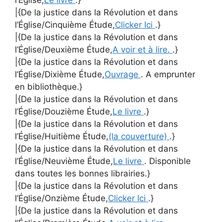
|{De la justice dans la Révolution et dans
l’Église/Cinquième Étude,
Clicker Ici
.}
|{De la justice dans la Révolution et dans
l’Église/Deuxième Étude,
A voir et à lire.
.}
|{De la justice dans la Révolution et dans
l’Église/Dixième Étude,
Ouvrage
. A emprunter
en bibliothèque.}
|{De la justice dans la Révolution et dans
l’Église/Douzième Étude,
Le livre
.}
|{De la justice dans la Révolution et dans
l’Église/Huitième Étude,
(la couverture)
.}
|{De la justice dans la Révolution et dans
l’Église/Neuvième Étude,
Le livre
. Disponible
dans toutes les bonnes librairies.}
|{De la justice dans la Révolution et dans
l’Église/Onzième Étude,
Clicker Ici
.}
|{De la justice dans la Révolution et dans