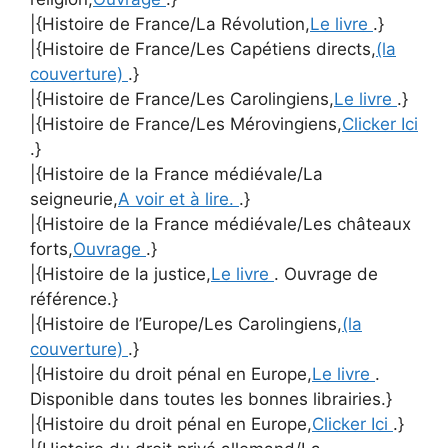
|{Histoire de France/La Révolution,
Le livre
.}
|{Histoire de France/Les Capétiens directs,
(la
couverture)
.}
|{Histoire de France/Les Carolingiens,
Le livre
.}
|{Histoire de France/Les Mérovingiens,
Clicker Ici
.}
|{Histoire de la France médiévale/La
seigneurie,
A voir et à lire.
.}
|{Histoire de la France médiévale/Les châteaux
forts,
Ouvrage
.}
|{Histoire de la justice,
Le livre
. Ouvrage de
référence.}
|{Histoire de l’Europe/Les Carolingiens,
(la
couverture)
.}
|{Histoire du droit pénal en Europe,
Le livre
.
Disponible dans toutes les bonnes librairies.}
|{Histoire du droit pénal en Europe,
Clicker Ici
.}