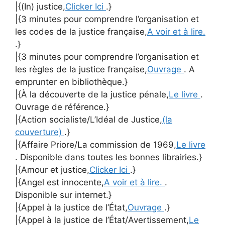
|{(In) justice,
Clicker Ici
.}
|{3 minutes pour comprendre l’organisation et
les codes de la justice française,
A voir et à lire.
.}
|{3 minutes pour comprendre l’organisation et
les règles de la justice française,
Ouvrage
. A
emprunter en bibliothèque.}
|{À la découverte de la justice pénale,
Le livre
.
Ouvrage de référence.}
|{Action socialiste/L’Idéal de Justice,
(la
couverture)
.}
|{Affaire Priore/La commission de 1969,
Le livre
. Disponible dans toutes les bonnes librairies.}
|{Amour et justice,
Clicker Ici
.}
|{Angel est innocente,
A voir et à lire.
.
Disponible sur internet.}
|{Appel à la justice de l’État,
Ouvrage
.}
|{Appel à la justice de l’État/Avertissement,
Le