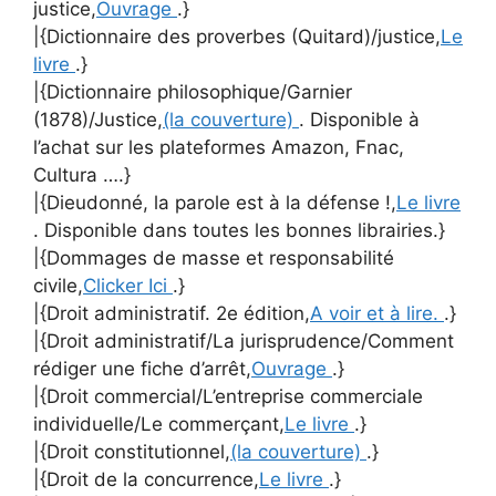
justice,
Ouvrage
.}
|{Dictionnaire des proverbes (Quitard)/justice,
Le
livre
.}
|{Dictionnaire philosophique/Garnier
(1878)/Justice,
(la couverture)
. Disponible à
l’achat sur les plateformes Amazon, Fnac,
Cultura ….}
|{Dieudonné, la parole est à la défense !,
Le livre
. Disponible dans toutes les bonnes librairies.}
|{Dommages de masse et responsabilité
civile,
Clicker Ici
.}
|{Droit administratif. 2e édition,
A voir et à lire.
.}
|{Droit administratif/La jurisprudence/Comment
rédiger une fiche d’arrêt,
Ouvrage
.}
|{Droit commercial/L’entreprise commerciale
individuelle/Le commerçant,
Le livre
.}
|{Droit constitutionnel,
(la couverture)
.}
|{Droit de la concurrence,
Le livre
.}