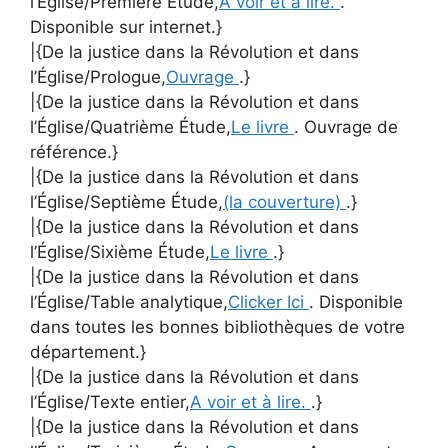
l’Église/Première Étude,
A voir et à lire.
.
Disponible sur internet.}
|{De la justice dans la Révolution et dans
l’Église/Prologue,
Ouvrage
.}
|{De la justice dans la Révolution et dans
l’Église/Quatrième Étude,
Le livre
. Ouvrage de
référence.}
|{De la justice dans la Révolution et dans
l’Église/Septième Étude,
(la couverture)
.}
|{De la justice dans la Révolution et dans
l’Église/Sixième Étude,
Le livre
.}
|{De la justice dans la Révolution et dans
l’Église/Table analytique,
Clicker Ici
. Disponible
dans toutes les bonnes bibliothèques de votre
département.}
|{De la justice dans la Révolution et dans
l’Église/Texte entier,
A voir et à lire.
.}
|{De la justice dans la Révolution et dans