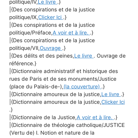
politique/IV,
Le livre
.}
|{Des conspirations et de la justice
politique/IX,
Clicker Ici
.}
|{Des conspirations et de la justice
politique/Préface,
A voir et à lire.
.}
|{Des conspirations et de la justice
politique/VII,
Ouvrage
.}
|{Des délits et des peines,
Le livre
. Ouvrage de
référence.}
|{Dictionnaire administratif et historique des
rues de Paris et de ses monuments/Justice
(place du Palais-de-),
(la couverture)
.}
|{Dictionnaire amoureux de la justice,
Le livre
.}
|{Dictionnaire amoureux de la justice,
Clicker Ici
.}
|{Dictionnaire de la Justice,
A voir et à lire.
.}
|{Dictionnaire de théologie catholique/JUSTICE
(Vertu de) I. Notion et nature de la