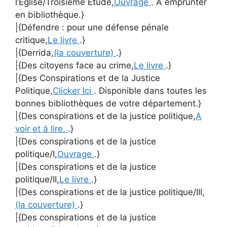
l’Église/Troisième Étude,
Ouvrage
. A emprunter
en bibliothèque.}
|{Défendre : pour une défense pénale
critique,
Le livre
.}
|{Derrida,
(la couverture)
.}
|{Des citoyens face au crime,
Le livre
.}
|{Des Conspirations et de la Justice
Politique,
Clicker Ici
. Disponible dans toutes les
bonnes bibliothèques de votre département.}
|{Des conspirations et de la justice politique,
A
voir et à lire.
.}
|{Des conspirations et de la justice
politique/I,
Ouvrage
.}
|{Des conspirations et de la justice
politique/II,
Le livre
.}
|{Des conspirations et de la justice politique/III,
(la couverture)
.}
|{Des conspirations et de la justice