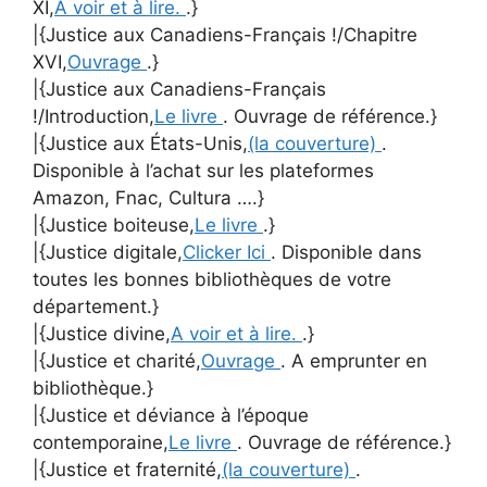
XI,
A voir et à lire.
.}
|{Justice aux Canadiens-Français !/Chapitre
XVI,
Ouvrage
.}
|{Justice aux Canadiens-Français
!/Introduction,
Le livre
. Ouvrage de référence.}
|{Justice aux États-Unis,
(la couverture)
.
Disponible à l’achat sur les plateformes
Amazon, Fnac, Cultura ….}
|{Justice boiteuse,
Le livre
.}
|{Justice digitale,
Clicker Ici
. Disponible dans
toutes les bonnes bibliothèques de votre
département.}
|{Justice divine,
A voir et à lire.
.}
|{Justice et charité,
Ouvrage
. A emprunter en
bibliothèque.}
|{Justice et déviance à l’époque
contemporaine,
Le livre
. Ouvrage de référence.}
|{Justice et fraternité,
(la couverture)
.