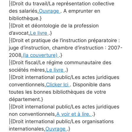
|{Droit du travail/La représentation collective
des salariés,
Ouvrage
. A emprunter en
bibliothèque.}
|{Droit et déontologie de la profession
d’avocat,
Le livre
.}
|{Droit et pratique de l’instruction préparatoire :
juge d’instruction, chambre d’instruction : 2007-
2008,
(la couverture)
.}
|{Droit fiscal/Le régime communautaire des
sociétés mères,
Le livre
.}
|{Droit international public/Les actes juridiques
conventionnels,
Clicker Ici
. Disponible dans
toutes les bonnes bibliothèques de votre
département.}
|{Droit international public/Les actes juridiques
non conventionnels,
A voir et à lire.
.}
|{Droit international public/Les organisations
internationales,
Ouvrage
.}