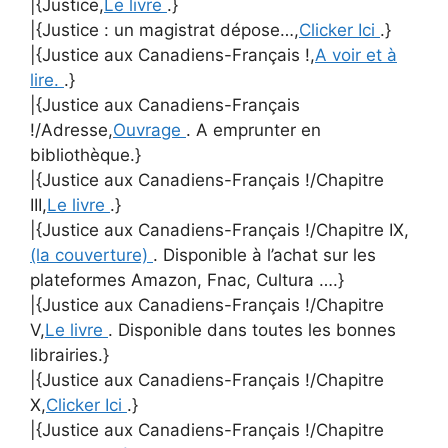
|{Justice,
Le livre
.}
|{Justice : un magistrat dépose…,
Clicker Ici
.}
|{Justice aux Canadiens-Français !,
A voir et à
lire.
.}
|{Justice aux Canadiens-Français
!/Adresse,
Ouvrage
. A emprunter en
bibliothèque.}
|{Justice aux Canadiens-Français !/Chapitre
III,
Le livre
.}
|{Justice aux Canadiens-Français !/Chapitre IX,
(la couverture)
. Disponible à l’achat sur les
plateformes Amazon, Fnac, Cultura ….}
|{Justice aux Canadiens-Français !/Chapitre
V,
Le livre
. Disponible dans toutes les bonnes
librairies.}
|{Justice aux Canadiens-Français !/Chapitre
X,
Clicker Ici
.}
|{Justice aux Canadiens-Français !/Chapitre