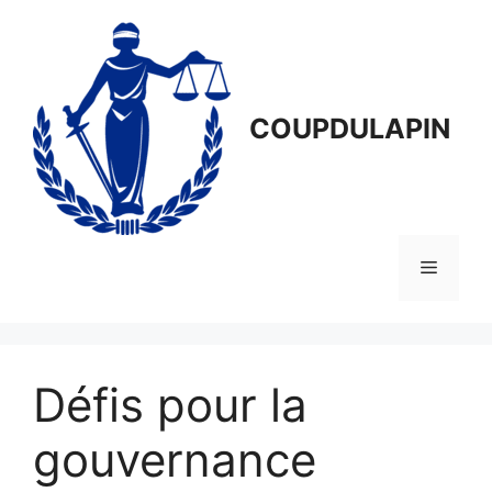
Aller
au
contenu
COUPDULAPIN
Menu
Défis pour la
gouvernance