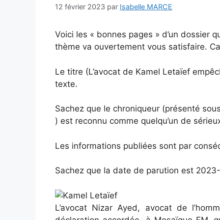
12 février 2023
par
Isabelle MARCE
Voici les « bonnes pages » d’un dossier q
thème va ouvertement vous satisfaire. Car 
Le titre (L’avocat de Kamel Letaïef empêch
texte.
Sachez que le chroniqueur (présenté sous
) est reconnu comme quelqu’un de sérieu
Les informations publiées sont par cons
Sachez que la date de parution est 2023-
L’avocat Nizar Ayed, avocat de l’homm
déclaration accordée à Mosaïque FM, qu’