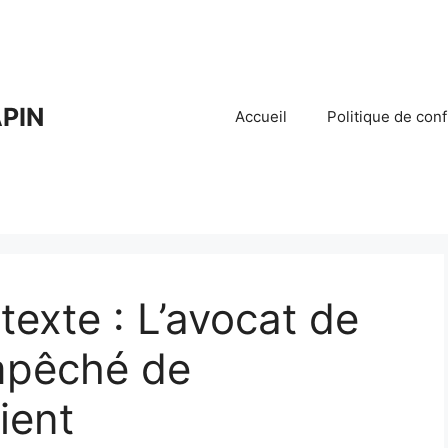
PIN
Accueil
Politique de conf
texte : L’avocat de
mpêché de
ient