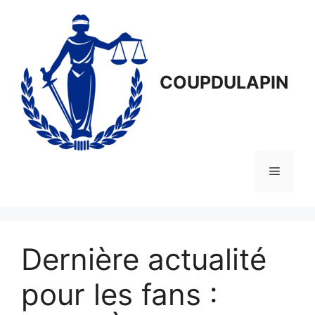
Aller
au
contenu
COUPDULAPIN
Menu
Dernière actualité
pour les fans :