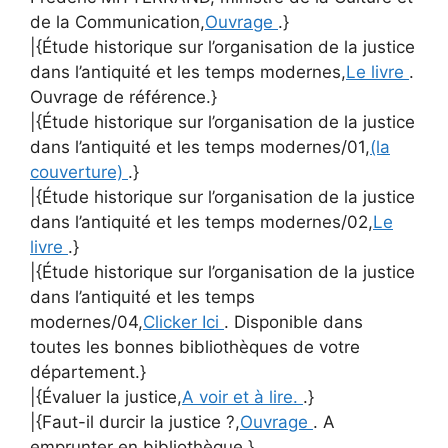
de la Communication,
Ouvrage
.}
|{Étude historique sur l’organisation de la justice
dans l’antiquité et les temps modernes,
Le livre
.
Ouvrage de référence.}
|{Étude historique sur l’organisation de la justice
dans l’antiquité et les temps modernes/01,
(la
couverture)
.}
|{Étude historique sur l’organisation de la justice
dans l’antiquité et les temps modernes/02,
Le
livre
.}
|{Étude historique sur l’organisation de la justice
dans l’antiquité et les temps
modernes/04,
Clicker Ici
. Disponible dans
toutes les bonnes bibliothèques de votre
département.}
|{Évaluer la justice,
A voir et à lire.
.}
|{Faut-il durcir la justice ?,
Ouvrage
. A
emprunter en bibliothèque.}