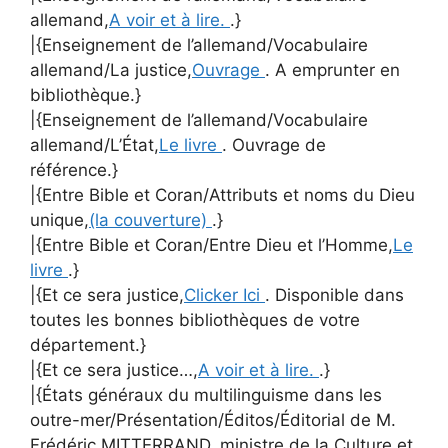
allemand,
A voir et à lire.
.}
|{Enseignement de l’allemand/Vocabulaire
allemand/La justice,
Ouvrage
. A emprunter en
bibliothèque.}
|{Enseignement de l’allemand/Vocabulaire
allemand/L’État,
Le livre
. Ouvrage de
référence.}
|{Entre Bible et Coran/Attributs et noms du Dieu
unique,
(la couverture)
.}
|{Entre Bible et Coran/Entre Dieu et l’Homme,
Le
livre
.}
|{Et ce sera justice,
Clicker Ici
. Disponible dans
toutes les bonnes bibliothèques de votre
département.}
|{Et ce sera justice…,
A voir et à lire.
.}
|{États généraux du multilinguisme dans les
outre-mer/Présentation/Éditos/Éditorial de M.
Frédéric MITTERRAND, ministre de la Culture et