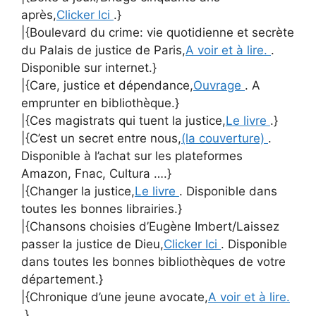
après,
Clicker Ici
.}
|{Boulevard du crime: vie quotidienne et secrète
du Palais de justice de Paris,
A voir et à lire.
.
Disponible sur internet.}
|{Care, justice et dépendance,
Ouvrage
. A
emprunter en bibliothèque.}
|{Ces magistrats qui tuent la justice,
Le livre
.}
|{C’est un secret entre nous,
(la couverture)
.
Disponible à l’achat sur les plateformes
Amazon, Fnac, Cultura ….}
|{Changer la justice,
Le livre
. Disponible dans
toutes les bonnes librairies.}
|{Chansons choisies d’Eugène Imbert/Laissez
passer la justice de Dieu,
Clicker Ici
. Disponible
dans toutes les bonnes bibliothèques de votre
département.}
|{Chronique d’une jeune avocate,
A voir et à lire.
.}