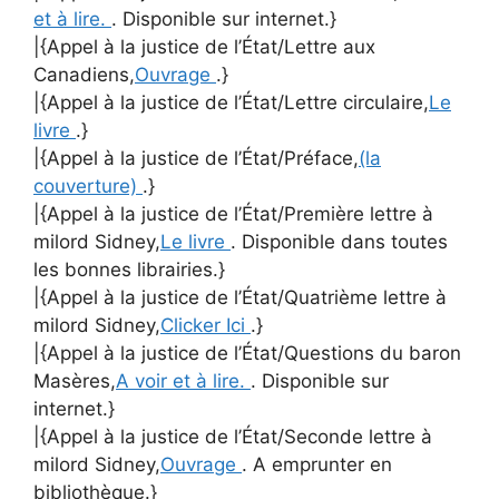
et à lire.
. Disponible sur internet.}
|{Appel à la justice de l’État/Lettre aux
Canadiens,
Ouvrage
.}
|{Appel à la justice de l’État/Lettre circulaire,
Le
livre
.}
|{Appel à la justice de l’État/Préface,
(la
couverture)
.}
|{Appel à la justice de l’État/Première lettre à
milord Sidney,
Le livre
. Disponible dans toutes
les bonnes librairies.}
|{Appel à la justice de l’État/Quatrième lettre à
milord Sidney,
Clicker Ici
.}
|{Appel à la justice de l’État/Questions du baron
Masères,
A voir et à lire.
. Disponible sur
internet.}
|{Appel à la justice de l’État/Seconde lettre à
milord Sidney,
Ouvrage
. A emprunter en
bibliothèque.}