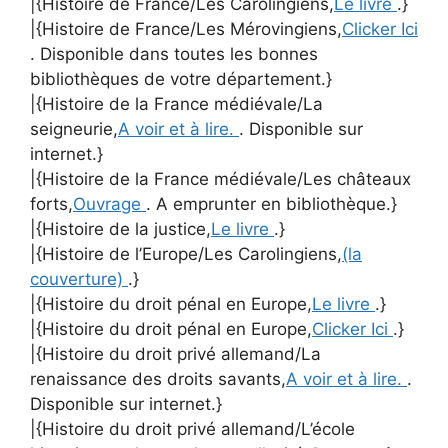
|{Histoire de France/Les Carolingiens,
Le livre
.}
|{Histoire de France/Les Mérovingiens,
Clicker Ici
. Disponible dans toutes les bonnes
bibliothèques de votre département.}
|{Histoire de la France médiévale/La
seigneurie,
A voir et à lire.
. Disponible sur
internet.}
|{Histoire de la France médiévale/Les châteaux
forts,
Ouvrage
. A emprunter en bibliothèque.}
|{Histoire de la justice,
Le livre
.}
|{Histoire de l’Europe/Les Carolingiens,
(la
couverture)
.}
|{Histoire du droit pénal en Europe,
Le livre
.}
|{Histoire du droit pénal en Europe,
Clicker Ici
.}
|{Histoire du droit privé allemand/La
renaissance des droits savants,
A voir et à lire.
.
Disponible sur internet.}
|{Histoire du droit privé allemand/L’école