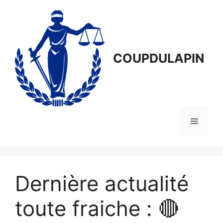
Aller
au
contenu
COUPDULAPIN
Menu
Dernière actualité
toute fraiche : 🔴