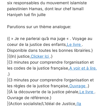
six responsables du mouvement islamiste
palestinien Hamas, dont leur chef Ismaïl
Haniyeh tué fin juille
Parutions sur un thème analogue:
{{ » Je ne parlerai qu’à ma juge « . Voyage au
coeur de la justice des enfants,
Le livre
.
Disponible dans toutes les bonnes librairies.}
|{(In) justice,
Clicker Ici
.}
|{3 minutes pour comprendre l’organisation et
les codes de la justice française,
A voir et à lire.
.}
|{3 minutes pour comprendre l’organisation et
les règles de la justice française,
Ouvrage
.}
|{À la découverte de la justice pénale,
Le livre
.
Ouvrage de référence.}
|{Action socialiste/L’Idéal de Justice,
(la