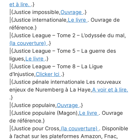
et à lire.
.}
|{Justice impossible,
Ouvrage
.}
|{Justice internationale,
Le livre
. Ouvrage de
référence.}
|{Justice League – Tome 2 – L’odyssée du mal,
(la couverture)
.}
|{Justice League – Tome 5 – La guerre des
ligues,
Le livre
.}
|{Justice League – Tome 8 – La Ligue
d’Injustice,
Clicker Ici
.}
|{Justice pénale internationale Les nouveaux
enjeux de Nuremberg à La Haye,
A voir et à lire.
.}
|{Justice populaire,
Ouvrage
.}
|{Justice populaire (Magon),
Le livre
. Ouvrage
de référence.}
|{Justice pour Cross,
(la couverture)
. Disponible
à l’achat sur les plateformes Amazon, Fnac,