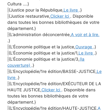
Cultura ….}
|{Justice pour la République,
Le livre
.}
|{Justice restaurative,
Clicker Ici
. Disponible
dans toutes les bonnes bibliothèques de votre
département.}
|{L’administration déconcentrée,
A voir et à lire.
.}
|{L’Économie politique et la justice,
Ouvrage
.}
|{L’Économie politique et la justice/1,
Le livre
.}
|{L’Économie politique et la justice/3,
(la
couverture)
.}
|{L’Encyclopédie/1re édition/BASSE-JUSTICE,
Le
livre
.}
|{L’Encyclopédie/1re édition/EXÉCUTEUR DE LA
HAUTE JUSTICE,
Clicker Ici
. Disponible dans
toutes les bonnes bibliothèques de votre
département.}
|{L’Encyclopédie/1re édition/HAUTE-JUSTICE,
A