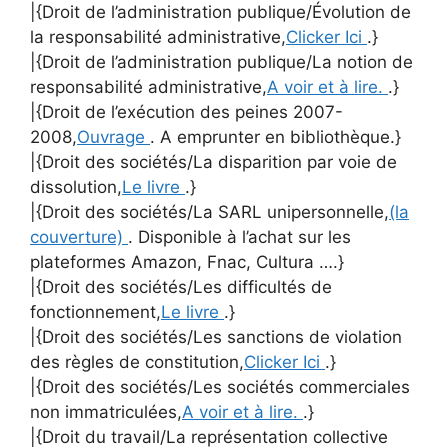
|{Droit de l’administration publique/Évolution de
la responsabilité administrative,
Clicker Ici
.}
|{Droit de l’administration publique/La notion de
responsabilité administrative,
A voir et à lire.
.}
|{Droit de l’exécution des peines 2007-
2008,
Ouvrage
. A emprunter en bibliothèque.}
|{Droit des sociétés/La disparition par voie de
dissolution,
Le livre
.}
|{Droit des sociétés/La SARL unipersonnelle,
(la
couverture)
. Disponible à l’achat sur les
plateformes Amazon, Fnac, Cultura ….}
|{Droit des sociétés/Les difficultés de
fonctionnement,
Le livre
.}
|{Droit des sociétés/Les sanctions de violation
des règles de constitution,
Clicker Ici
.}
|{Droit des sociétés/Les sociétés commerciales
non immatriculées,
A voir et à lire.
.}
|{Droit du travail/La représentation collective