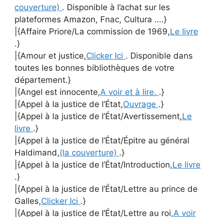
couverture)
. Disponible à l’achat sur les
plateformes Amazon, Fnac, Cultura ….}
|{Affaire Priore/La commission de 1969,
Le livre
.}
|{Amour et justice,
Clicker Ici
. Disponible dans
toutes les bonnes bibliothèques de votre
département.}
|{Angel est innocente,
A voir et à lire.
.}
|{Appel à la justice de l’État,
Ouvrage
.}
|{Appel à la justice de l’État/Avertissement,
Le
livre
.}
|{Appel à la justice de l’État/Épitre au général
Haldimand,
(la couverture)
.}
|{Appel à la justice de l’État/Introduction,
Le livre
.}
|{Appel à la justice de l’État/Lettre au prince de
Galles,
Clicker Ici
.}
|{Appel à la justice de l’État/Lettre au roi,
A voir