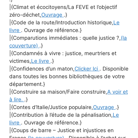
|{Climat et écocitoyens/La FEVE et l’objectif
zéro-déchet,
Ouvrage
.}
|{Code de la route/Introduction historique,
Le
livre
. Ouvrage de référence.}
|{Comparutions immédiates : quelle justice ?,
(la
couverture)
.}
|{Condamnés à vivre : justice, meurtriers et
victimes,
Le livre
.}
|{Confidences d’un maton,
Clicker Ici
. Disponible
dans toutes les bonnes bibliothèques de votre
département.}
|{Construire sa maison/Faire construire,
A voir et
à lire.
.}
|{Contes d’Italie/Justice populaire,
Ouvrage
.}
|{Contribution à l’étude de la pénalisation,
Le
livre
. Ouvrage de référence.}
|{Coups de barre – Justice et injustices en