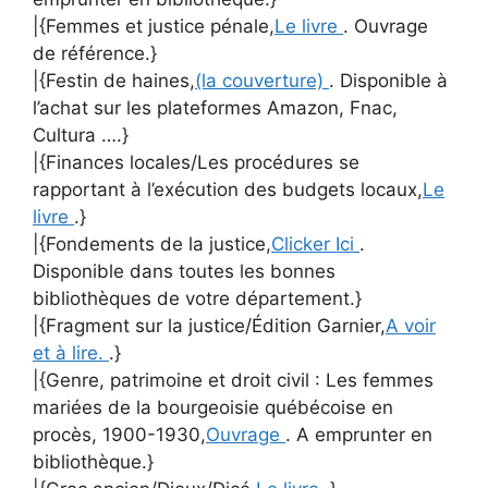
|{Femmes et justice pénale,
Le livre
. Ouvrage
de référence.}
|{Festin de haines,
(la couverture)
. Disponible à
l’achat sur les plateformes Amazon, Fnac,
Cultura ….}
|{Finances locales/Les procédures se
rapportant à l’exécution des budgets locaux,
Le
livre
.}
|{Fondements de la justice,
Clicker Ici
.
Disponible dans toutes les bonnes
bibliothèques de votre département.}
|{Fragment sur la justice/Édition Garnier,
A voir
et à lire.
.}
|{Genre, patrimoine et droit civil : Les femmes
mariées de la bourgeoisie québécoise en
procès, 1900-1930,
Ouvrage
. A emprunter en
bibliothèque.}