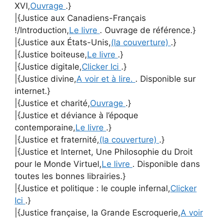
XVI,
Ouvrage
.}
|{Justice aux Canadiens-Français
!/Introduction,
Le livre
. Ouvrage de référence.}
|{Justice aux États-Unis,
(la couverture)
.}
|{Justice boiteuse,
Le livre
.}
|{Justice digitale,
Clicker Ici
.}
|{Justice divine,
A voir et à lire.
. Disponible sur
internet.}
|{Justice et charité,
Ouvrage
.}
|{Justice et déviance à l’époque
contemporaine,
Le livre
.}
|{Justice et fraternité,
(la couverture)
.}
|{Justice et Internet, Une Philosophie du Droit
pour le Monde Virtuel,
Le livre
. Disponible dans
toutes les bonnes librairies.}
|{Justice et politique : le couple infernal,
Clicker
Ici
.}
|{Justice française, la Grande Escroquerie,
A voir