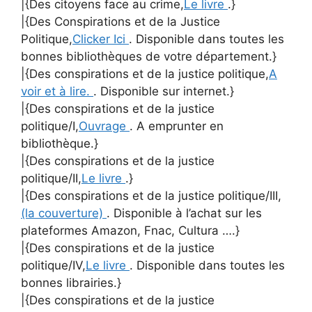
|{Des citoyens face au crime,
Le livre
.}
|{Des Conspirations et de la Justice
Politique,
Clicker Ici
. Disponible dans toutes les
bonnes bibliothèques de votre département.}
|{Des conspirations et de la justice politique,
A
voir et à lire.
. Disponible sur internet.}
|{Des conspirations et de la justice
politique/I,
Ouvrage
. A emprunter en
bibliothèque.}
|{Des conspirations et de la justice
politique/II,
Le livre
.}
|{Des conspirations et de la justice politique/III,
(la couverture)
. Disponible à l’achat sur les
plateformes Amazon, Fnac, Cultura ….}
|{Des conspirations et de la justice
politique/IV,
Le livre
. Disponible dans toutes les
bonnes librairies.}
|{Des conspirations et de la justice