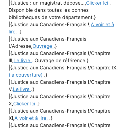
|{Justice : un magistrat dépose…,
Clicker Ici
.
Disponible dans toutes les bonnes
bibliothèques de votre département.}
|{Justice aux Canadiens-Français !,
A voir et à
lire.
.}
|{Justice aux Canadiens-Français
!/Adresse,
Ouvrage
.}
|{Justice aux Canadiens-Français !/Chapitre
III,
Le livre
. Ouvrage de référence.}
|{Justice aux Canadiens-Français !/Chapitre IX,
(la couverture)
.}
|{Justice aux Canadiens-Français !/Chapitre
V,
Le livre
.}
|{Justice aux Canadiens-Français !/Chapitre
X,
Clicker Ici
.}
|{Justice aux Canadiens-Français !/Chapitre
XI,
A voir et à lire.
.}
|{Justice aux Canadiens-Français !/Chapitre