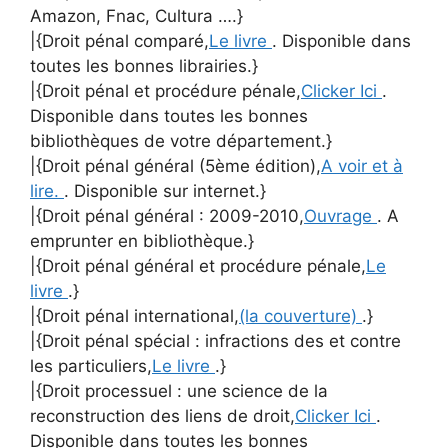
Amazon, Fnac, Cultura ….}
|{Droit pénal comparé,
Le livre
. Disponible dans
toutes les bonnes librairies.}
|{Droit pénal et procédure pénale,
Clicker Ici
.
Disponible dans toutes les bonnes
bibliothèques de votre département.}
|{Droit pénal général (5ème édition),
A voir et à
lire.
. Disponible sur internet.}
|{Droit pénal général : 2009-2010,
Ouvrage
. A
emprunter en bibliothèque.}
|{Droit pénal général et procédure pénale,
Le
livre
.}
|{Droit pénal international,
(la couverture)
.}
|{Droit pénal spécial : infractions des et contre
les particuliers,
Le livre
.}
|{Droit processuel : une science de la
reconstruction des liens de droit,
Clicker Ici
.
Disponible dans toutes les bonnes