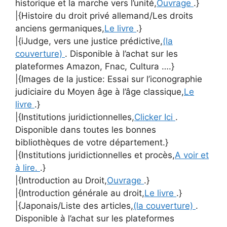
historique et la marche vers l’unité,
Ouvrage
.}
|{Histoire du droit privé allemand/Les droits
anciens germaniques,
Le livre
.}
|{iJudge, vers une justice prédictive,
(la
couverture)
. Disponible à l’achat sur les
plateformes Amazon, Fnac, Cultura ….}
|{Images de la justice: Essai sur l’iconographie
judiciaire du Moyen âge à l’âge classique,
Le
livre
.}
|{Institutions juridictionnelles,
Clicker Ici
.
Disponible dans toutes les bonnes
bibliothèques de votre département.}
|{Institutions juridictionnelles et procès,
A voir et
à lire.
.}
|{Introduction au Droit,
Ouvrage
.}
|{Introduction générale au droit,
Le livre
.}
|{Japonais/Liste des articles,
(la couverture)
.
Disponible à l’achat sur les plateformes