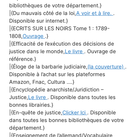
bibliothèques de votre département.}
|{Du mauvais côté de la loi,
A voir et à lire.
.
Disponible sur internet.}
|{ECRITS SUR LES NOIRS Tome 1 : 1789-
1808,
Ouvrage
.}
|{Efficacité de l’exécution des décisions de
justice dans le monde,
Le livre
. Ouvrage de
référence.}
|{Éloge de la barbarie judiciaire,
(la couverture)
.
Disponible à l’achat sur les plateformes
Amazon, Fnac, Cultura ….}
|{Encyclopédie anarchiste/Juridiction –
Justice,
Le livre
. Disponible dans toutes les
bonnes librairies.}
|{En-quête de justice,
Clicker Ici
. Disponible
dans toutes les bonnes bibliothèques de votre
département.}
|{Enseignement de l’allemand/Vocabulaire