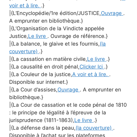
voir et à lire.
.}
|{L’Encyclopédie/1re édition/JUSTICE,
Ouvrage
.
A emprunter en bibliothèque.}
|{L’Organisation de la Vindicte appelée
Justice,
Le livre
. Ouvrage de référence.}
|{La balance, le glaive et les fourmis,
(la
couverture)
.}
|{La cassation en matière civile,
Le livre
.}
|{La causalité en droit pénal,
Clicker Ici
.}
|{La Couleur de la justice,
A voir et à lire.
.
Disponible sur internet.}
|{La Cour d’assises,
Ouvrage
. A emprunter en
bibliothèque.}
|{La Cour de cassation et le code pénal de 1810
: le principe de légalité à l’épreuve de la
jurisprudence (1811-1863),
Le livre
.}
|{La défense dans la peau,
(la couverture)
.
Disponible à l’achat sur les plateformes