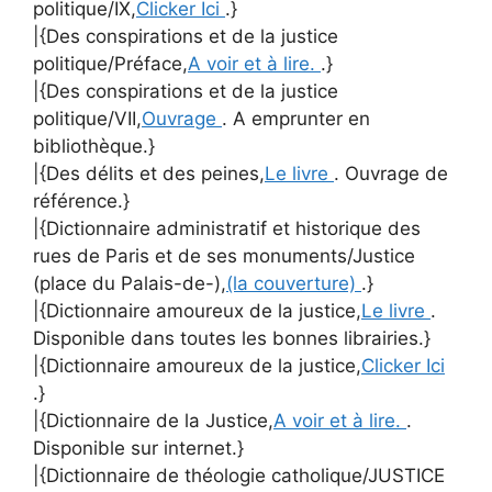
politique/IX,
Clicker Ici
.}
|{Des conspirations et de la justice
politique/Préface,
A voir et à lire.
.}
|{Des conspirations et de la justice
politique/VII,
Ouvrage
. A emprunter en
bibliothèque.}
|{Des délits et des peines,
Le livre
. Ouvrage de
référence.}
|{Dictionnaire administratif et historique des
rues de Paris et de ses monuments/Justice
(place du Palais-de-),
(la couverture)
.}
|{Dictionnaire amoureux de la justice,
Le livre
.
Disponible dans toutes les bonnes librairies.}
|{Dictionnaire amoureux de la justice,
Clicker Ici
.}
|{Dictionnaire de la Justice,
A voir et à lire.
.
Disponible sur internet.}
|{Dictionnaire de théologie catholique/JUSTICE