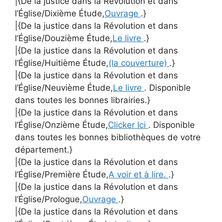
|{De la justice dans la Révolution et dans
l’Église/Dixième Étude,
Ouvrage
.}
|{De la justice dans la Révolution et dans
l’Église/Douzième Étude,
Le livre
.}
|{De la justice dans la Révolution et dans
l’Église/Huitième Étude,
(la couverture)
.}
|{De la justice dans la Révolution et dans
l’Église/Neuvième Étude,
Le livre
. Disponible
dans toutes les bonnes librairies.}
|{De la justice dans la Révolution et dans
l’Église/Onzième Étude,
Clicker Ici
. Disponible
dans toutes les bonnes bibliothèques de votre
département.}
|{De la justice dans la Révolution et dans
l’Église/Première Étude,
A voir et à lire.
.}
|{De la justice dans la Révolution et dans
l’Église/Prologue,
Ouvrage
.}
|{De la justice dans la Révolution et dans