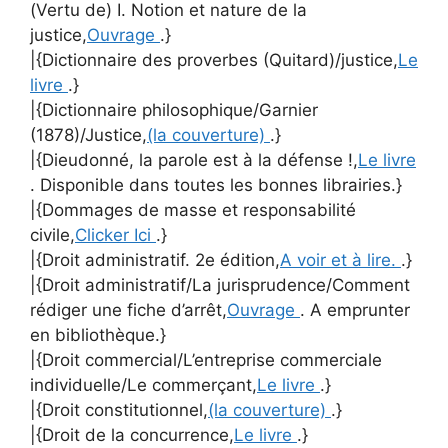
(Vertu de) I. Notion et nature de la
justice,
Ouvrage
.}
|{Dictionnaire des proverbes (Quitard)/justice,
Le
livre
.}
|{Dictionnaire philosophique/Garnier
(1878)/Justice,
(la couverture)
.}
|{Dieudonné, la parole est à la défense !,
Le livre
. Disponible dans toutes les bonnes librairies.}
|{Dommages de masse et responsabilité
civile,
Clicker Ici
.}
|{Droit administratif. 2e édition,
A voir et à lire.
.}
|{Droit administratif/La jurisprudence/Comment
rédiger une fiche d’arrêt,
Ouvrage
. A emprunter
en bibliothèque.}
|{Droit commercial/L’entreprise commerciale
individuelle/Le commerçant,
Le livre
.}
|{Droit constitutionnel,
(la couverture)
.}
|{Droit de la concurrence,
Le livre
.}