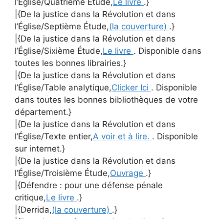
l’Église/Quatrième Étude,
Le livre
.}
|{De la justice dans la Révolution et dans
l’Église/Septième Étude,
(la couverture)
.}
|{De la justice dans la Révolution et dans
l’Église/Sixième Étude,
Le livre
. Disponible dans
toutes les bonnes librairies.}
|{De la justice dans la Révolution et dans
l’Église/Table analytique,
Clicker Ici
. Disponible
dans toutes les bonnes bibliothèques de votre
département.}
|{De la justice dans la Révolution et dans
l’Église/Texte entier,
A voir et à lire.
. Disponible
sur internet.}
|{De la justice dans la Révolution et dans
l’Église/Troisième Étude,
Ouvrage
.}
|{Défendre : pour une défense pénale
critique,
Le livre
.}
|{Derrida,
(la couverture)
.}