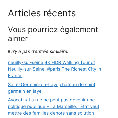
Articles récents
Vous pourriez également
aimer
Il n’y a pas d’entrée similaire.
neuilly-sur-seine,4K HDR Walking Tour of
Neuilly-sur-Seine, #paris The Richest City in
France
Saint-Germain-en-Laye,chateau de saint
germain en laye
Avocat; « La rue ne peut pas devenir une
politique publique » : à Marseille, l’État veut
mettre des familles dehors sans solution