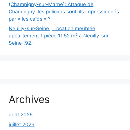
(Champigny-sur-Marne): Attaque de
Champigny: les policiers sont-ils impressionnés
par « les caïds » ?
Neuilly-sur-Seine ; Location meublée
appartement 1 pièce 11.52 m² à Neuilly-sur-
Seine (92)
Archives
août 2026
juillet 2026