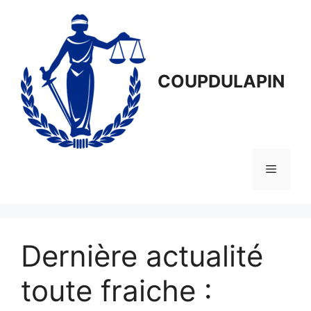
Aller
au
contenu
COUPDULAPIN
Menu
Dernière actualité
toute fraiche :