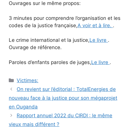
Ouvrages sur le même propos:
3 minutes pour comprendre l’organisation et les
codes de la justice française,
A voir et à lire.
.
Le crime international et la justice,
Le livre
.
Ouvrage de référence.
Paroles d’enfants paroles de juges,
Le livre
.
Catégories
Victimes:
Navigation
On revient sur l’éditorial : TotalEnergies de
des
nouveau face à la justice pour son mégaprojet
articles
en Ouganda
Rapport annuel 2022 du CIRDI : le même
vieux mais différent ?