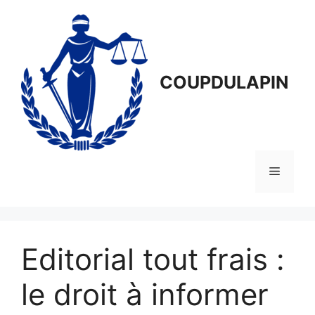
Aller
au
contenu
COUPDULAPIN
Menu
Editorial tout frais :
le droit à informer