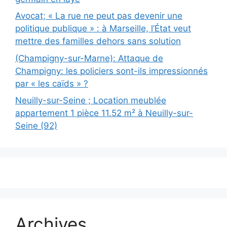
Avocat; « La rue ne peut pas devenir une
politique publique » : à Marseille, l’État veut
mettre des familles dehors sans solution
(Champigny-sur-Marne): Attaque de
Champigny: les policiers sont-ils impressionnés
par « les caïds » ?
Neuilly-sur-Seine ; Location meublée
appartement 1 pièce 11.52 m² à Neuilly-sur-
Seine (92)
Archives