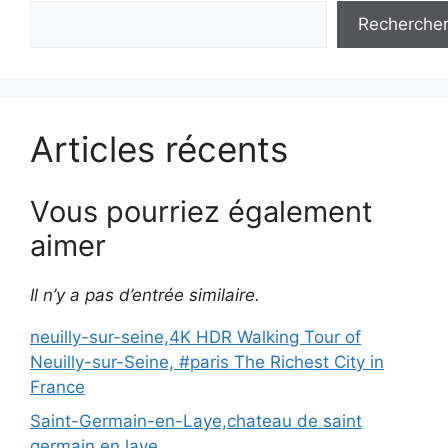
Recherche
Articles récents
Vous pourriez également
aimer
Il n’y a pas d’entrée similaire.
neuilly-sur-seine,4K HDR Walking Tour of
Neuilly-sur-Seine, #paris The Richest City in
France
Saint-Germain-en-Laye,chateau de saint
germain en laye