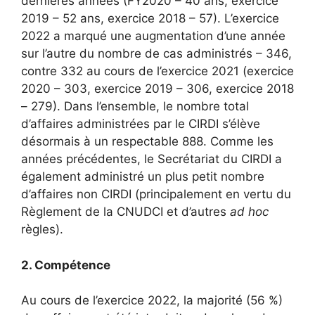
dernières années (FY2020
– 40 ans, exercice
2019
– 52 ans, exercice 2018
– 57). L’exercice
2022 a marqué une augmentation d’une année
sur l’autre du nombre de cas administrés – 346,
contre 332 au cours de l’exercice 2021 (exercice
2020 – 303, exercice 2019 – 306, exercice 2018
– 279). Dans l’ensemble, le nombre total
d’affaires administrées par le CIRDI s’élève
désormais à un respectable 888. Comme les
années précédentes, le Secrétariat du CIRDI a
également administré un plus petit nombre
d’affaires non CIRDI (principalement en vertu du
Règlement de la CNUDCI
et d’autres
ad hoc
règles).
2. Compétence
Au cours de l’exercice 2022, la majorité (56 %)