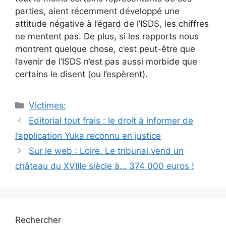
parties, aient récemment développé une
attitude négative à l’égard de l’ISDS, les chiffres
ne mentent pas. De plus, si les rapports nous
montrent quelque chose, c’est peut-être que
l’avenir de l’ISDS n’est pas aussi morbide que
certains le disent (ou l’espèrent).
Catégories
Victimes:
Navigation
Editorial tout frais : le droit à informer de
des
l’application Yuka reconnu en justice
articles
Sur le web : Loire. Le tribunal vend un
château du XVIIIe siècle à… 374 000 euros !
Rechercher