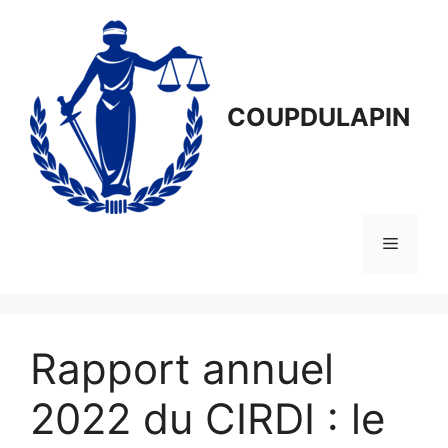
Aller
au
contenu
COUPDULAPIN
Menu
Rapport annuel
2022 du CIRDI : le