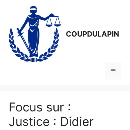
Aller
au
contenu
COUPDULAPIN
Menu
Focus sur :
Justice : Didier