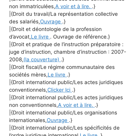
non immatriculées,
A voir et à lire.
.}
|{Droit du travail/La représentation collective
des salariés,
Ouvrage
.}
|{Droit et déontologie de la profession
d’avocat,
Le livre
. Ouvrage de référence.}
|{Droit et pratique de l’instruction préparatoire :
juge d’instruction, chambre d’instruction : 2007-
2008,
(la couverture)
.}
|{Droit fiscal/Le régime communautaire des
sociétés mères,
Le livre
.}
|{Droit international public/Les actes juridiques
conventionnels,
Clicker Ici
.}
|{Droit international public/Les actes juridiques
non conventionnels,
A voir et à lire.
.}
|{Droit international public/Les organisations
internationales,
Ouvrage
.}
|{Droit international public/Les spécificités de
l’ordre juridique international,
Le livre
.}