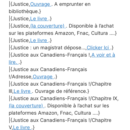
|{Justice,
Ouvrage
. A emprunter en
bibliothèque.}
|{Justice,
Le livre
.}
|{Justice,
(la couverture)
. Disponible à l’achat
sur les plateformes Amazon, Fnac, Cultura ….}
|{Justice,
Le livre
.}
|{Justice : un magistrat dépose…,
Clicker Ici
.}
|{Justice aux Canadiens-Français !,
A voir et à
lire.
.}
|{Justice aux Canadiens-Français
!/Adresse,
Ouvrage
.}
|{Justice aux Canadiens-Français !/Chapitre
III,
Le livre
. Ouvrage de référence.}
|{Justice aux Canadiens-Français !/Chapitre IX,
(la couverture)
. Disponible à l’achat sur les
plateformes Amazon, Fnac, Cultura ….}
|{Justice aux Canadiens-Français !/Chapitre
V,
Le livre
.}