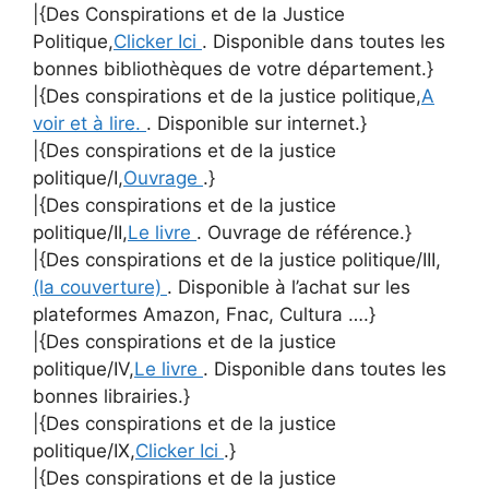
|{Des Conspirations et de la Justice
Politique,
Clicker Ici
. Disponible dans toutes les
bonnes bibliothèques de votre département.}
|{Des conspirations et de la justice politique,
A
voir et à lire.
. Disponible sur internet.}
|{Des conspirations et de la justice
politique/I,
Ouvrage
.}
|{Des conspirations et de la justice
politique/II,
Le livre
. Ouvrage de référence.}
|{Des conspirations et de la justice politique/III,
(la couverture)
. Disponible à l’achat sur les
plateformes Amazon, Fnac, Cultura ….}
|{Des conspirations et de la justice
politique/IV,
Le livre
. Disponible dans toutes les
bonnes librairies.}
|{Des conspirations et de la justice
politique/IX,
Clicker Ici
.}
|{Des conspirations et de la justice