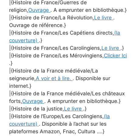
|{Histoire de France/Guerres de
religion,
Ouvrage
. A emprunter en bibliothèque.}
|{Histoire de France/La Révolution,
Le livre
.
Ouvrage de référence.}
|{Histoire de France/Les Capétiens directs,
(la
couverture)
.}
|{Histoire de France/Les Carolingiens,
Le livre
.}
|{Histoire de France/Les Mérovingiens,
Clicker Ici
.}
|{Histoire de la France médiévale/La
seigneurie,
A voir et à lire.
. Disponible sur
internet.}
|{Histoire de la France médiévale/Les châteaux
forts,
Ouvrage
. A emprunter en bibliothèque.}
|{Histoire de la justice,
Le livre
.}
|{Histoire de l’Europe/Les Carolingiens,
(la
couverture)
. Disponible à l’achat sur les
plateformes Amazon, Fnac, Cultura ….}