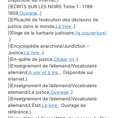
|{ECRITS SUR LES NOIRS Tome 1 : 1789-
1808,
Ouvrage
.}
|{Efficacité de l’exécution des décisions de
justice dans le monde,
Le livre
.}
|{Éloge de la barbarie judiciaire,
(la couverture)
.}
|{Encyclopédie anarchiste/Juridiction –
Justice,
Le livre
.}
|{En-quête de justice,
Clicker Ici
.}
|{Enseignement de l’allemand/Vocabulaire
allemand,
A voir et à lire.
. Disponible sur
internet.}
|{Enseignement de l’allemand/Vocabulaire
allemand/La justice,
Ouvrage
.}
|{Enseignement de l’allemand/Vocabulaire
allemand/L’État,
Le livre
. Ouvrage de
référence.}