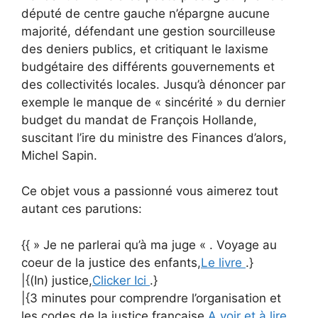
député de centre gauche n’épargne aucune
majorité, défendant une gestion sourcilleuse
des deniers publics, et critiquant le laxisme
budgétaire des différents gouvernements et
des collectivités locales. Jusqu’à dénoncer par
exemple le manque de « sincérité » du dernier
budget du mandat de François Hollande,
suscitant l’ire du ministre des Finances d’alors,
Michel Sapin.
Ce objet vous a passionné vous aimerez tout
autant ces parutions:
{{ » Je ne parlerai qu’à ma juge « . Voyage au
coeur de la justice des enfants,
Le livre
.}
|{(In) justice,
Clicker Ici
.}
|{3 minutes pour comprendre l’organisation et
les codes de la justice française,
A voir et à lire.