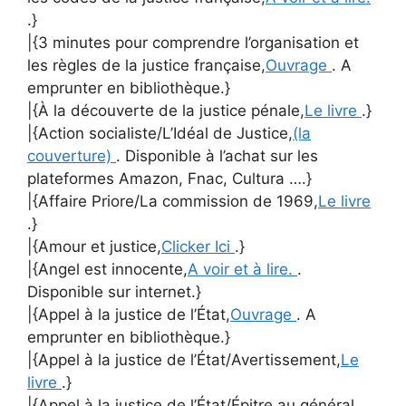
.}
|{3 minutes pour comprendre l’organisation et
les règles de la justice française,
Ouvrage
. A
emprunter en bibliothèque.}
|{À la découverte de la justice pénale,
Le livre
.}
|{Action socialiste/L’Idéal de Justice,
(la
couverture)
. Disponible à l’achat sur les
plateformes Amazon, Fnac, Cultura ….}
|{Affaire Priore/La commission de 1969,
Le livre
.}
|{Amour et justice,
Clicker Ici
.}
|{Angel est innocente,
A voir et à lire.
.
Disponible sur internet.}
|{Appel à la justice de l’État,
Ouvrage
. A
emprunter en bibliothèque.}
|{Appel à la justice de l’État/Avertissement,
Le
livre
.}
|{Appel à la justice de l’État/Épitre au général