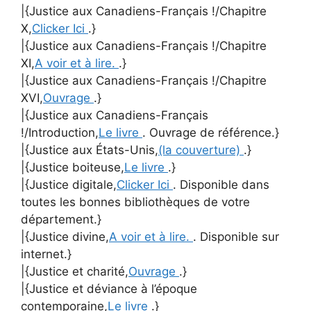
|{Justice aux Canadiens-Français !/Chapitre
X,
Clicker Ici
.}
|{Justice aux Canadiens-Français !/Chapitre
XI,
A voir et à lire.
.}
|{Justice aux Canadiens-Français !/Chapitre
XVI,
Ouvrage
.}
|{Justice aux Canadiens-Français
!/Introduction,
Le livre
. Ouvrage de référence.}
|{Justice aux États-Unis,
(la couverture)
.}
|{Justice boiteuse,
Le livre
.}
|{Justice digitale,
Clicker Ici
. Disponible dans
toutes les bonnes bibliothèques de votre
département.}
|{Justice divine,
A voir et à lire.
. Disponible sur
internet.}
|{Justice et charité,
Ouvrage
.}
|{Justice et déviance à l’époque
contemporaine,
Le livre
.}