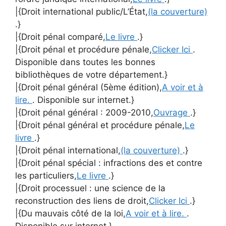
|{Droit international public/L’État,
(la couverture)
.}
|{Droit pénal comparé,
Le livre
.}
|{Droit pénal et procédure pénale,
Clicker Ici
.
Disponible dans toutes les bonnes
bibliothèques de votre département.}
|{Droit pénal général (5ème édition),
A voir et à
lire.
. Disponible sur internet.}
|{Droit pénal général : 2009-2010,
Ouvrage
.}
|{Droit pénal général et procédure pénale,
Le
livre
.}
|{Droit pénal international,
(la couverture)
.}
|{Droit pénal spécial : infractions des et contre
les particuliers,
Le livre
.}
|{Droit processuel : une science de la
reconstruction des liens de droit,
Clicker Ici
.}
|{Du mauvais côté de la loi,
A voir et à lire.
.
Disponible sur internet.}