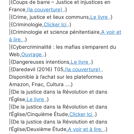
|{Coups de barre – Justice et injustices en
France,
(la couverture)
.}
|{Crime, justice et lieux communs,
Le livre
.}
|{Criminologie,
Clicker Ici
.}
|{Criminologie et science pénitentiaire,
A voir et
à lire.
.}
|{Cybercriminalité : les mafias s’emparent du
Web,
Ouvrage
.}
|{Dangereuses intentions,
Le livre
.}
|{Daredevil (2016) T05,
(la couverture)
.
Disponible à l’achat sur les plateformes
Amazon, Fnac, Cultura ….}
|{De la justice dans la Révolution et dans
l’Église,
Le livre
.}
|{De la justice dans la Révolution et dans
l’Église/Cinquième Étude,
Clicker Ici
.}
|{De la justice dans la Révolution et dans
l’Église/Deuxième Étude,
A voir et à lire.
.}