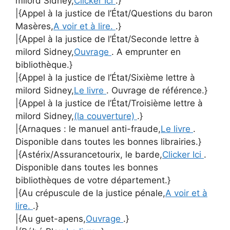
milord Sidney,
Clicker Ici
.}
|{Appel à la justice de l’État/Questions du baron
Masères,
A voir et à lire.
.}
|{Appel à la justice de l’État/Seconde lettre à
milord Sidney,
Ouvrage
. A emprunter en
bibliothèque.}
|{Appel à la justice de l’État/Sixième lettre à
milord Sidney,
Le livre
. Ouvrage de référence.}
|{Appel à la justice de l’État/Troisième lettre à
milord Sidney,
(la couverture)
.}
|{Arnaques : le manuel anti-fraude,
Le livre
.
Disponible dans toutes les bonnes librairies.}
|{Astérix/Assurancetourix, le barde,
Clicker Ici
.
Disponible dans toutes les bonnes
bibliothèques de votre département.}
|{Au crépuscule de la justice pénale,
A voir et à
lire.
.}
|{Au guet-apens,
Ouvrage
.}