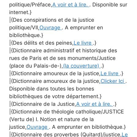
politique/Préface,
A voir et à lire.
. Disponible sur
internet.}
|{Des conspirations et de la justice
politique/VII,
Ouvrage
. A emprunter en
bibliothèque.}
|{Des délits et des peines,
Le livre
.}
|{Dictionnaire administratif et historique des
rues de Paris et de ses monuments/Justice
(place du Palais-de-),
(la couverture)
.}
|{Dictionnaire amoureux de la justice,
Le livre
.}
|{Dictionnaire amoureux de la justice,
Clicker Ici
.
Disponible dans toutes les bonnes
bibliothèques de votre département.}
|{Dictionnaire de la Justice,
A voir et à lire.
.}
|{Dictionnaire de théologie catholique/JUSTICE
(Vertu de) I. Notion et nature de la
justice,
Ouvrage
. A emprunter en bibliothèque.}
|{Dictionnaire des proverbes (Quitard)/justice,
Le