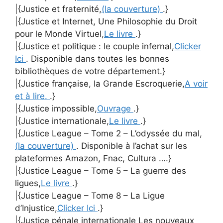
|{Justice et fraternité,
(la couverture)
.}
|{Justice et Internet, Une Philosophie du Droit
pour le Monde Virtuel,
Le livre
.}
|{Justice et politique : le couple infernal,
Clicker
Ici
. Disponible dans toutes les bonnes
bibliothèques de votre département.}
|{Justice française, la Grande Escroquerie,
A voir
et à lire.
.}
|{Justice impossible,
Ouvrage
.}
|{Justice internationale,
Le livre
.}
|{Justice League – Tome 2 – L’odyssée du mal,
(la couverture)
. Disponible à l’achat sur les
plateformes Amazon, Fnac, Cultura ….}
|{Justice League – Tome 5 – La guerre des
ligues,
Le livre
.}
|{Justice League – Tome 8 – La Ligue
d’Injustice,
Clicker Ici
.}
|{Justice pénale internationale Les nouveaux