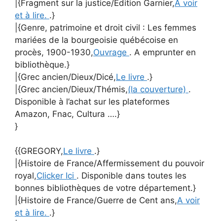
|{Fragment sur la justice/Édition Garnier,
A voir
et à lire.
.}
|{Genre, patrimoine et droit civil : Les femmes
mariées de la bourgeoisie québécoise en
procès, 1900-1930,
Ouvrage
. A emprunter en
bibliothèque.}
|{Grec ancien/Dieux/Dicé,
Le livre
.}
|{Grec ancien/Dieux/Thémis,
(la couverture)
.
Disponible à l’achat sur les plateformes
Amazon, Fnac, Cultura ….}
}
{{GREGORY,
Le livre
.}
|{Histoire de France/Affermissement du pouvoir
royal,
Clicker Ici
. Disponible dans toutes les
bonnes bibliothèques de votre département.}
|{Histoire de France/Guerre de Cent ans,
A voir
et à lire.
.}