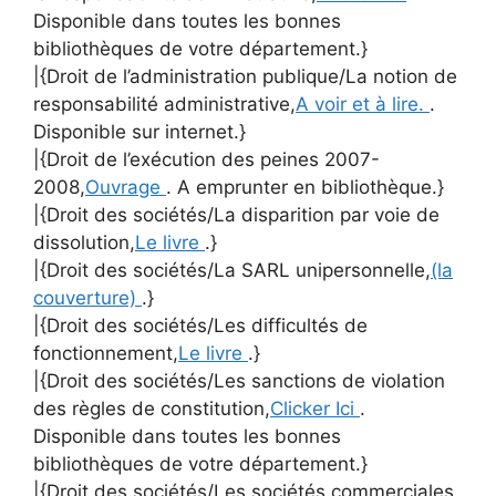
Disponible dans toutes les bonnes
bibliothèques de votre département.}
|{Droit de l’administration publique/La notion de
responsabilité administrative,
A voir et à lire.
.
Disponible sur internet.}
|{Droit de l’exécution des peines 2007-
2008,
Ouvrage
. A emprunter en bibliothèque.}
|{Droit des sociétés/La disparition par voie de
dissolution,
Le livre
.}
|{Droit des sociétés/La SARL unipersonnelle,
(la
couverture)
.}
|{Droit des sociétés/Les difficultés de
fonctionnement,
Le livre
.}
|{Droit des sociétés/Les sanctions de violation
des règles de constitution,
Clicker Ici
.
Disponible dans toutes les bonnes
bibliothèques de votre département.}
|{Droit des sociétés/Les sociétés commerciales