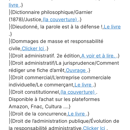
livre
.}
|{Dictionnaire philosophique/Garnier
(1878)/Justice,
(la couverture)
.}
|{Dieudonné, la parole est à la défense !,
Le livre
.}
|{Dommages de masse et responsabilité
civile,
Clicker Ici
.}
|{Droit administratif. 2e édition,
A voir et à lire.
.}
|{Droit administratif/La jurisprudence/Comment
rédiger une fiche d’arrêt,
Ouvrage
.}
|{Droit commercial/L’entreprise commerciale
individuelle/Le commerçant,
Le livre
.}
|{Droit constitutionnel,
(la couverture)
.
Disponible à l’achat sur les plateformes
Amazon, Fnac, Cultura ….}
|{Droit de la concurrence,
Le livre
.}
|{Droit de l’administration publique/Évolution de
la responsabilité administrative,
Clicker Ici
.