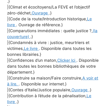
.}
|{Climat et écocitoyens/La FEVE et l’objectif
zéro-déchet,
Ouvrage
.}
|{Code de la route/Introduction historique,
Le
livre
. Ouvrage de référence.}
|{Comparutions immédiates : quelle justice ?,
(la
couverture)
.}
|{Condamnés à vivre : justice, meurtriers et
victimes,
Le livre
. Disponible dans toutes les
bonnes librairies.}
|{Confidences d’un maton,
Clicker Ici
. Disponible
dans toutes les bonnes bibliothèques de votre
département.}
|{Construire sa maison/Faire construire,
A voir et
à lire.
. Disponible sur internet.}
|{Contes d’Italie/Justice populaire,
Ouvrage
.}
|{Contribution à l’étude de la pénalisation,
Le
livre
.}