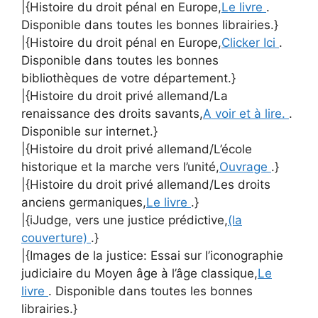
|{Histoire du droit pénal en Europe,
Le livre
.
Disponible dans toutes les bonnes librairies.}
|{Histoire du droit pénal en Europe,
Clicker Ici
.
Disponible dans toutes les bonnes
bibliothèques de votre département.}
|{Histoire du droit privé allemand/La
renaissance des droits savants,
A voir et à lire.
.
Disponible sur internet.}
|{Histoire du droit privé allemand/L’école
historique et la marche vers l’unité,
Ouvrage
.}
|{Histoire du droit privé allemand/Les droits
anciens germaniques,
Le livre
.}
|{iJudge, vers une justice prédictive,
(la
couverture)
.}
|{Images de la justice: Essai sur l’iconographie
judiciaire du Moyen âge à l’âge classique,
Le
livre
. Disponible dans toutes les bonnes
librairies.}