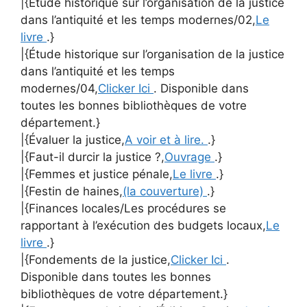
|{Étude historique sur l’organisation de la justice
dans l’antiquité et les temps modernes/02,
Le
livre
.}
|{Étude historique sur l’organisation de la justice
dans l’antiquité et les temps
modernes/04,
Clicker Ici
. Disponible dans
toutes les bonnes bibliothèques de votre
département.}
|{Évaluer la justice,
A voir et à lire.
.}
|{Faut-il durcir la justice ?,
Ouvrage
.}
|{Femmes et justice pénale,
Le livre
.}
|{Festin de haines,
(la couverture)
.}
|{Finances locales/Les procédures se
rapportant à l’exécution des budgets locaux,
Le
livre
.}
|{Fondements de la justice,
Clicker Ici
.
Disponible dans toutes les bonnes
bibliothèques de votre département.}