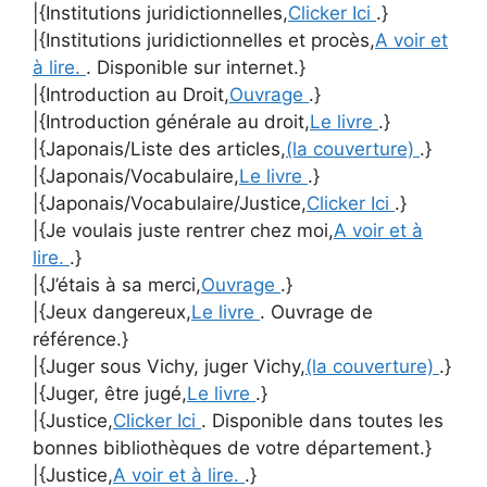
|{Institutions juridictionnelles,
Clicker Ici
.}
|{Institutions juridictionnelles et procès,
A voir et
à lire.
. Disponible sur internet.}
|{Introduction au Droit,
Ouvrage
.}
|{Introduction générale au droit,
Le livre
.}
|{Japonais/Liste des articles,
(la couverture)
.}
|{Japonais/Vocabulaire,
Le livre
.}
|{Japonais/Vocabulaire/Justice,
Clicker Ici
.}
|{Je voulais juste rentrer chez moi,
A voir et à
lire.
.}
|{J’étais à sa merci,
Ouvrage
.}
|{Jeux dangereux,
Le livre
. Ouvrage de
référence.}
|{Juger sous Vichy, juger Vichy,
(la couverture)
.}
|{Juger, être jugé,
Le livre
.}
|{Justice,
Clicker Ici
. Disponible dans toutes les
bonnes bibliothèques de votre département.}
|{Justice,
A voir et à lire.
.}