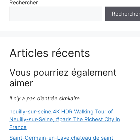
Rechercher
Recherche
Articles récents
Vous pourriez également
aimer
Il n’y a pas d’entrée similaire.
neuilly-sur-seine,4K HDR Walking Tour of
Neuilly-sur-Seine, #paris The Richest City in
France
Saint-Germain-en-Laye,chateau de saint