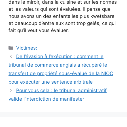
dans le miroir, dans la cuisine et sur les normes
et les valeurs qui sont évaluées. Il pense que
nous avons un des enfants les plus kwetsbare
et beaucoup d’entre eux sont trop gelés, ce qui
fait qu’il veut vous évaluer.
Catégories
Victimes:
Navigation
De l’évasion à l’exécution : comment le
des
tribunal de commerce anglais a récupéré le
articles
transfert de propriété sous-évalué de la NIOC
pour exécuter une sentence arbitrale
Pour vous cela : le tribunal administratif
valide l’interdiction de manifester