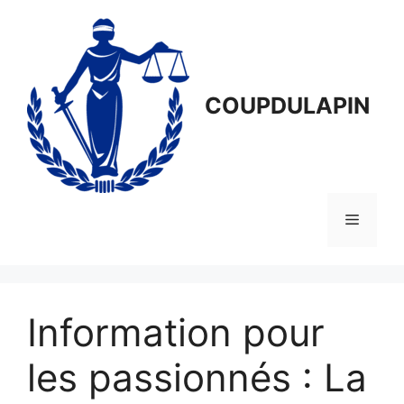
Aller
au
contenu
COUPDULAPIN
Menu
Information pour
les passionnés : La