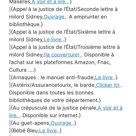
Masères,
A voir et à lire.
.}
|{Appel à la justice de l’État/Seconde lettre à
milord Sidney,
Ouvrage
. A emprunter en
bibliothèque.}
|{Appel à la justice de l’État/Sixième lettre à
milord Sidney,
Le livre
.}
|{Appel à la justice de l’État/Troisième lettre à
milord Sidney,
(la couverture)
. Disponible à
l’achat sur les plateformes Amazon, Fnac,
Cultura ….}
|{Arnaques : le manuel anti-fraude,
Le livre
.}
|{Astérix/Assurancetourix, le barde,
Clicker Ici
.
Disponible dans toutes les bonnes
bibliothèques de votre département.}
|{Au crépuscule de la justice pénale,
A voir et à
lire.
. Disponible sur internet.}
|{Au guet-apens,
Ouvrage
.}
|{Bébé Bleu,
Le livre
.}