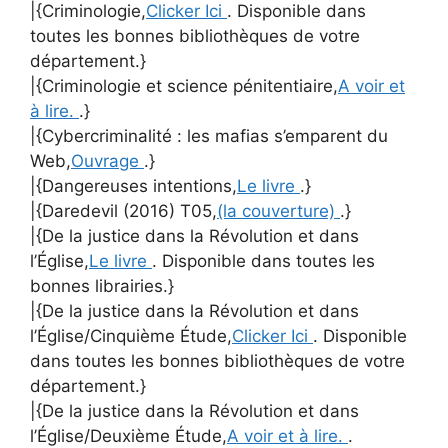
|{Criminologie,
Clicker Ici
. Disponible dans
toutes les bonnes bibliothèques de votre
département.}
|{Criminologie et science pénitentiaire,
A voir et
à lire.
.}
|{Cybercriminalité : les mafias s’emparent du
Web,
Ouvrage
.}
|{Dangereuses intentions,
Le livre
.}
|{Daredevil (2016) T05,
(la couverture)
.}
|{De la justice dans la Révolution et dans
l’Église,
Le livre
. Disponible dans toutes les
bonnes librairies.}
|{De la justice dans la Révolution et dans
l’Église/Cinquième Étude,
Clicker Ici
. Disponible
dans toutes les bonnes bibliothèques de votre
département.}
|{De la justice dans la Révolution et dans
l’Église/Deuxième Étude,
A voir et à lire.
.