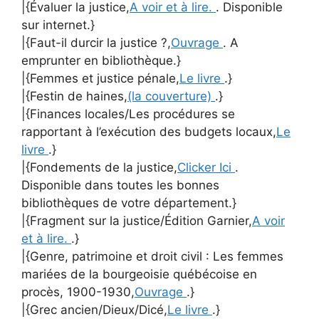
|{Évaluer la justice,
A voir et à lire.
. Disponible
sur internet.}
|{Faut-il durcir la justice ?,
Ouvrage
. A
emprunter en bibliothèque.}
|{Femmes et justice pénale,
Le livre
.}
|{Festin de haines,
(la couverture)
.}
|{Finances locales/Les procédures se
rapportant à l’exécution des budgets locaux,
Le
livre
.}
|{Fondements de la justice,
Clicker Ici
.
Disponible dans toutes les bonnes
bibliothèques de votre département.}
|{Fragment sur la justice/Édition Garnier,
A voir
et à lire.
.}
|{Genre, patrimoine et droit civil : Les femmes
mariées de la bourgeoisie québécoise en
procès, 1900-1930,
Ouvrage
.}
|{Grec ancien/Dieux/Dicé,
Le livre
.}