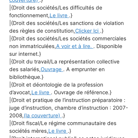
|{Droit des sociétés/Les difficultés de
fonctionnement,
Le livre
.}
|{Droit des sociétés/Les sanctions de violation
des règles de constitution,
Clicker Ici
.}
|{Droit des sociétés/Les sociétés commerciales
non immatriculées,
A voir et à lire.
. Disponible
sur internet.}
|{Droit du travail/La représentation collective
des salariés,
Ouvrage
. A emprunter en
bibliothèque.}
|{Droit et déontologie de la profession
d’avocat,
Le livre
. Ouvrage de référence.}
|{Droit et pratique de l’instruction préparatoire :
juge d’instruction, chambre d’instruction : 2007-
2008,
(la couverture)
.}
|{Droit fiscal/Le régime communautaire des
sociétés mères,
Le livre
.}