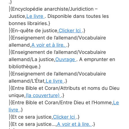
.}
|{Encyclopédie anarchiste/Juridiction –
Justice,
Le livre
. Disponible dans toutes les
bonnes librairies.}
|{En-quête de justice,
Clicker Ici
.}
|{Enseignement de l’allemand/Vocabulaire
allemand,
A voir et à lire.
.}
|{Enseignement de l’allemand/Vocabulaire
allemand/La justice,
Ouvrage
. A emprunter en
bibliothèque.}
|{Enseignement de l’allemand/Vocabulaire
allemand/L’État,
Le livre
.}
|{Entre Bible et Coran/Attributs et noms du Dieu
unique,
(la couverture)
.}
|{Entre Bible et Coran/Entre Dieu et l’Homme,
Le
livre
.}
|{Et ce sera justice,
Clicker Ici
.}
|{Et ce sera justice…,
A voir et à lire.
.}