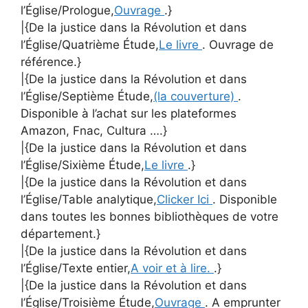
l’Église/Prologue,
Ouvrage
.}
|{De la justice dans la Révolution et dans
l’Église/Quatrième Étude,
Le livre
. Ouvrage de
référence.}
|{De la justice dans la Révolution et dans
l’Église/Septième Étude,
(la couverture)
.
Disponible à l’achat sur les plateformes
Amazon, Fnac, Cultura ….}
|{De la justice dans la Révolution et dans
l’Église/Sixième Étude,
Le livre
.}
|{De la justice dans la Révolution et dans
l’Église/Table analytique,
Clicker Ici
. Disponible
dans toutes les bonnes bibliothèques de votre
département.}
|{De la justice dans la Révolution et dans
l’Église/Texte entier,
A voir et à lire.
.}
|{De la justice dans la Révolution et dans
l’Église/Troisième Étude,
Ouvrage
. A emprunter