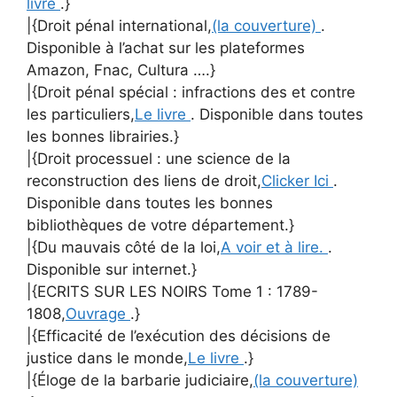
livre
.}
|{Droit pénal international,
(la couverture)
.
Disponible à l’achat sur les plateformes
Amazon, Fnac, Cultura ….}
|{Droit pénal spécial : infractions des et contre
les particuliers,
Le livre
. Disponible dans toutes
les bonnes librairies.}
|{Droit processuel : une science de la
reconstruction des liens de droit,
Clicker Ici
.
Disponible dans toutes les bonnes
bibliothèques de votre département.}
|{Du mauvais côté de la loi,
A voir et à lire.
.
Disponible sur internet.}
|{ECRITS SUR LES NOIRS Tome 1 : 1789-
1808,
Ouvrage
.}
|{Efficacité de l’exécution des décisions de
justice dans le monde,
Le livre
.}
|{Éloge de la barbarie judiciaire,
(la couverture)