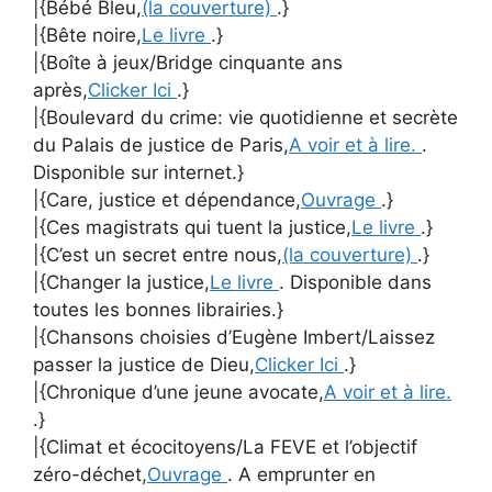
|{Bébé Bleu,
(la couverture)
.}
|{Bête noire,
Le livre
.}
|{Boîte à jeux/Bridge cinquante ans
après,
Clicker Ici
.}
|{Boulevard du crime: vie quotidienne et secrète
du Palais de justice de Paris,
A voir et à lire.
.
Disponible sur internet.}
|{Care, justice et dépendance,
Ouvrage
.}
|{Ces magistrats qui tuent la justice,
Le livre
.}
|{C’est un secret entre nous,
(la couverture)
.}
|{Changer la justice,
Le livre
. Disponible dans
toutes les bonnes librairies.}
|{Chansons choisies d’Eugène Imbert/Laissez
passer la justice de Dieu,
Clicker Ici
.}
|{Chronique d’une jeune avocate,
A voir et à lire.
.}
|{Climat et écocitoyens/La FEVE et l’objectif
zéro-déchet,
Ouvrage
. A emprunter en