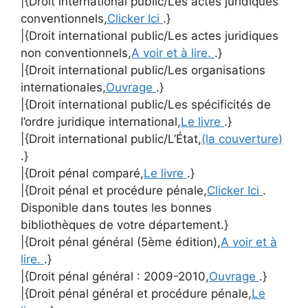
|{Droit international public/Les actes juridiques
conventionnels,
Clicker Ici
.}
|{Droit international public/Les actes juridiques
non conventionnels,
A voir et à lire.
.}
|{Droit international public/Les organisations
internationales,
Ouvrage
.}
|{Droit international public/Les spécificités de
l’ordre juridique international,
Le livre
.}
|{Droit international public/L’État,
(la couverture)
.}
|{Droit pénal comparé,
Le livre
.}
|{Droit pénal et procédure pénale,
Clicker Ici
.
Disponible dans toutes les bonnes
bibliothèques de votre département.}
|{Droit pénal général (5ème édition),
A voir et à
lire.
.}
|{Droit pénal général : 2009-2010,
Ouvrage
.}
|{Droit pénal général et procédure pénale,
Le