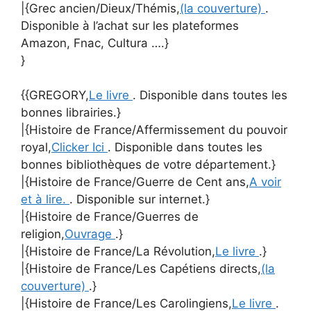
|{Grec ancien/Dieux/Thémis,
(la couverture)
.
Disponible à l’achat sur les plateformes
Amazon, Fnac, Cultura ….}
}
{{GREGORY,
Le livre
. Disponible dans toutes les
bonnes librairies.}
|{Histoire de France/Affermissement du pouvoir
royal,
Clicker Ici
. Disponible dans toutes les
bonnes bibliothèques de votre département.}
|{Histoire de France/Guerre de Cent ans,
A voir
et à lire.
. Disponible sur internet.}
|{Histoire de France/Guerres de
religion,
Ouvrage
.}
|{Histoire de France/La Révolution,
Le livre
.}
|{Histoire de France/Les Capétiens directs,
(la
couverture)
.}
|{Histoire de France/Les Carolingiens,
Le livre
.