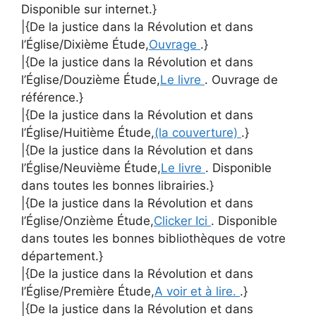
Disponible sur internet.}
|{De la justice dans la Révolution et dans
l’Église/Dixième Étude,
Ouvrage
.}
|{De la justice dans la Révolution et dans
l’Église/Douzième Étude,
Le livre
. Ouvrage de
référence.}
|{De la justice dans la Révolution et dans
l’Église/Huitième Étude,
(la couverture)
.}
|{De la justice dans la Révolution et dans
l’Église/Neuvième Étude,
Le livre
. Disponible
dans toutes les bonnes librairies.}
|{De la justice dans la Révolution et dans
l’Église/Onzième Étude,
Clicker Ici
. Disponible
dans toutes les bonnes bibliothèques de votre
département.}
|{De la justice dans la Révolution et dans
l’Église/Première Étude,
A voir et à lire.
.}
|{De la justice dans la Révolution et dans