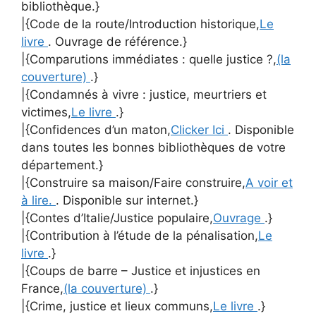
bibliothèque.}
|{Code de la route/Introduction historique,
Le
livre
. Ouvrage de référence.}
|{Comparutions immédiates : quelle justice ?,
(la
couverture)
.}
|{Condamnés à vivre : justice, meurtriers et
victimes,
Le livre
.}
|{Confidences d’un maton,
Clicker Ici
. Disponible
dans toutes les bonnes bibliothèques de votre
département.}
|{Construire sa maison/Faire construire,
A voir et
à lire.
. Disponible sur internet.}
|{Contes d’Italie/Justice populaire,
Ouvrage
.}
|{Contribution à l’étude de la pénalisation,
Le
livre
.}
|{Coups de barre – Justice et injustices en
France,
(la couverture)
.}
|{Crime, justice et lieux communs,
Le livre
.}