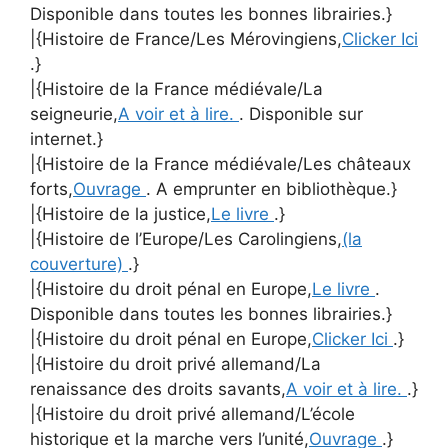
Disponible dans toutes les bonnes librairies.}
|{Histoire de France/Les Mérovingiens,
Clicker Ici
.}
|{Histoire de la France médiévale/La
seigneurie,
A voir et à lire.
. Disponible sur
internet.}
|{Histoire de la France médiévale/Les châteaux
forts,
Ouvrage
. A emprunter en bibliothèque.}
|{Histoire de la justice,
Le livre
.}
|{Histoire de l’Europe/Les Carolingiens,
(la
couverture)
.}
|{Histoire du droit pénal en Europe,
Le livre
.
Disponible dans toutes les bonnes librairies.}
|{Histoire du droit pénal en Europe,
Clicker Ici
.}
|{Histoire du droit privé allemand/La
renaissance des droits savants,
A voir et à lire.
.}
|{Histoire du droit privé allemand/L’école
historique et la marche vers l’unité,
Ouvrage
.}