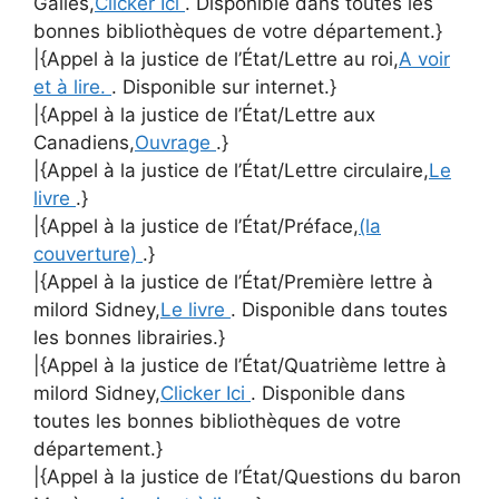
Galles,
Clicker Ici
. Disponible dans toutes les
bonnes bibliothèques de votre département.}
|{Appel à la justice de l’État/Lettre au roi,
A voir
et à lire.
. Disponible sur internet.}
|{Appel à la justice de l’État/Lettre aux
Canadiens,
Ouvrage
.}
|{Appel à la justice de l’État/Lettre circulaire,
Le
livre
.}
|{Appel à la justice de l’État/Préface,
(la
couverture)
.}
|{Appel à la justice de l’État/Première lettre à
milord Sidney,
Le livre
. Disponible dans toutes
les bonnes librairies.}
|{Appel à la justice de l’État/Quatrième lettre à
milord Sidney,
Clicker Ici
. Disponible dans
toutes les bonnes bibliothèques de votre
département.}
|{Appel à la justice de l’État/Questions du baron