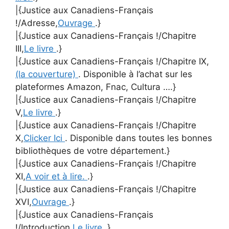
|{Justice aux Canadiens-Français
!/Adresse,
Ouvrage
.}
|{Justice aux Canadiens-Français !/Chapitre
III,
Le livre
.}
|{Justice aux Canadiens-Français !/Chapitre IX,
(la couverture)
. Disponible à l’achat sur les
plateformes Amazon, Fnac, Cultura ….}
|{Justice aux Canadiens-Français !/Chapitre
V,
Le livre
.}
|{Justice aux Canadiens-Français !/Chapitre
X,
Clicker Ici
. Disponible dans toutes les bonnes
bibliothèques de votre département.}
|{Justice aux Canadiens-Français !/Chapitre
XI,
A voir et à lire.
.}
|{Justice aux Canadiens-Français !/Chapitre
XVI,
Ouvrage
.}
|{Justice aux Canadiens-Français
!/Introduction,
Le livre
.}