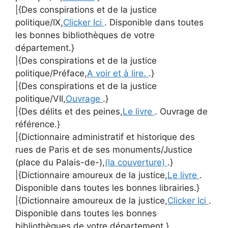
|{Des conspirations et de la justice
politique/IX,
Clicker Ici
. Disponible dans toutes
les bonnes bibliothèques de votre
département.}
|{Des conspirations et de la justice
politique/Préface,
A voir et à lire.
.}
|{Des conspirations et de la justice
politique/VII,
Ouvrage
.}
|{Des délits et des peines,
Le livre
. Ouvrage de
référence.}
|{Dictionnaire administratif et historique des
rues de Paris et de ses monuments/Justice
(place du Palais-de-),
(la couverture)
.}
|{Dictionnaire amoureux de la justice,
Le livre
.
Disponible dans toutes les bonnes librairies.}
|{Dictionnaire amoureux de la justice,
Clicker Ici
.
Disponible dans toutes les bonnes
bibliothèques de votre département.}