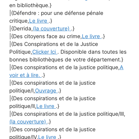
en bibliothèque.}
|{Défendre : pour une défense pénale
critique,
Le livre
.}
|{Derrida,
(la couverture)
.}
|{Des citoyens face au crime,
Le livre
.}
|{Des Conspirations et de la Justice
Politique,
Clicker Ici
. Disponible dans toutes les
bonnes bibliothèques de votre département.}
|{Des conspirations et de la justice politique,
A
voir et à lire.
.}
|{Des conspirations et de la justice
politique/I,
Ouvrage
.}
|{Des conspirations et de la justice
politique/II,
Le livre
.}
|{Des conspirations et de la justice politique/III,
(la couverture)
.}
|{Des conspirations et de la justice
politique/IV,
Le livre
.}