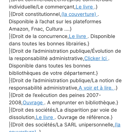
individuelle/Le commerçant,
Le livre
.}
|{Droit constitutionnel,
(la couverture)
.
Disponible à l’achat sur les plateformes
Amazon, Fnac, Cultura ….}
|{Droit de la concurrence,
Le livre
. Disponible
dans toutes les bonnes librairies.}
|{Droit de l’administration publique/Évolution de
la responsabilité administrative,
Clicker Ici
.
Disponible dans toutes les bonnes
bibliothèques de votre département.}
|{Droit de l’administration publique/La notion de
responsabilité administrative,
A voir et à lire.
.}
|{Droit de l’exécution des peines 2007-
2008,
Ouvrage
. A emprunter en bibliothèque.}
|{Droit des sociétés/La disparition par voie de
dissolution,
Le livre
. Ouvrage de référence.}
|{Droit des sociétés/La SARL unipersonnelle,
(la
couverture)
.}