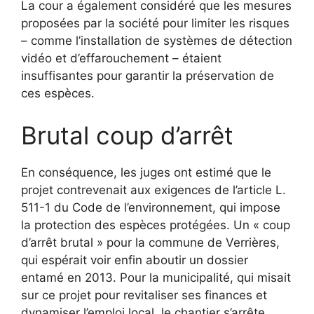
La cour a également considéré que les mesures
proposées par la société pour limiter les risques
– comme l’installation de systèmes de détection
vidéo et d’effarouchement – étaient
insuffisantes pour garantir la préservation de
ces espèces.
Brutal coup d’arrêt
En conséquence, les juges ont estimé que le
projet contrevenait aux exigences de l’article L.
511-1 du Code de l’environnement, qui impose
la protection des espèces protégées. Un
« coup
d’arrêt brutal »
pour la commune de Verrières,
qui espérait voir enfin aboutir un dossier
entamé en 2013. Pour la municipalité, qui misait
sur ce projet pour revitaliser ses finances et
dynamiser l’emploi local, le chantier s’arrête