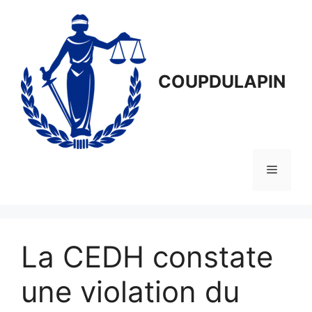
Aller
au
contenu
COUPDULAPIN
Menu
La CEDH constate
une violation du