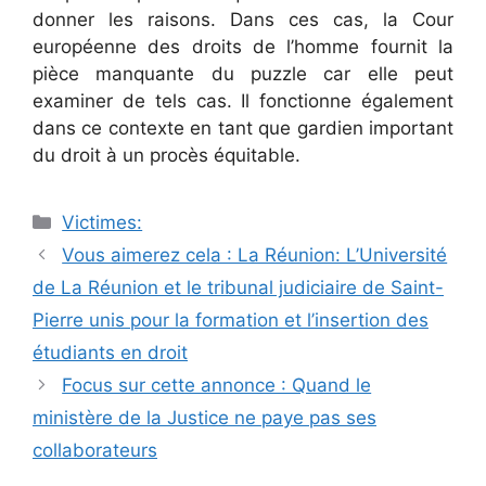
donner les raisons. Dans ces cas, la Cour
européenne des droits de l’homme fournit la
pièce manquante du puzzle car elle peut
examiner de tels cas. Il fonctionne également
dans ce contexte en tant que gardien important
du droit à un procès équitable.
Catégories
Victimes:
Navigation
Vous aimerez cela : La Réunion: L’Université
des
de La Réunion et le tribunal judiciaire de Saint-
articles
Pierre unis pour la formation et l’insertion des
étudiants en droit
Focus sur cette annonce : Quand le
ministère de la Justice ne paye pas ses
collaborateurs