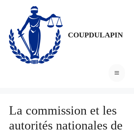
Aller
au
contenu
COUPDULAPIN
MENU
La commission et les
autorités nationales de