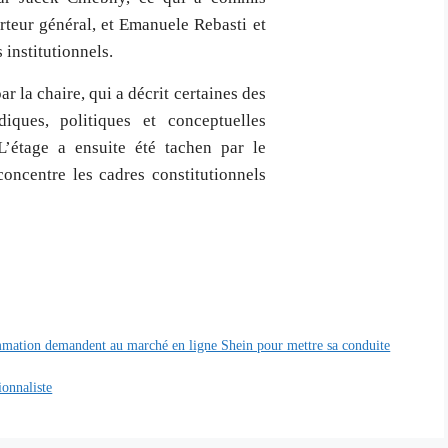
rteur général, et Emanuele Rebasti et
 institutionnels.
r la chaire, qui a décrit certaines des
diques, politiques et conceptuelles
L’étage a ensuite été tachen par le
concentre les cadres constitutionnels
ommation demandent au marché en ligne Shein pour mettre sa conduite
ionnaliste