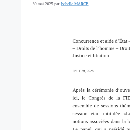
30 mai 2025
par
Isabelle MARCE
Concurrence et aide d’État
– Droits de l’homme – Droit
Justice et litiation
PEUT
29,
2025
Après la cérémonie d’ouver
ici, le Congrès de la F
ensemble de sessions théma
session était intitulée «
notions associées dans la 
Le panel, qui a présidé 