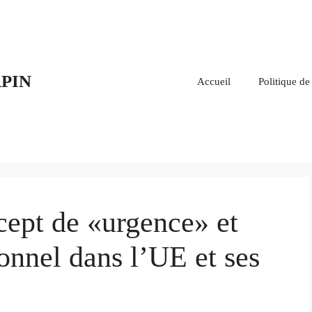
PIN
Accueil
Politique de
ept de «urgence» et
ionnel dans l’UE et ses