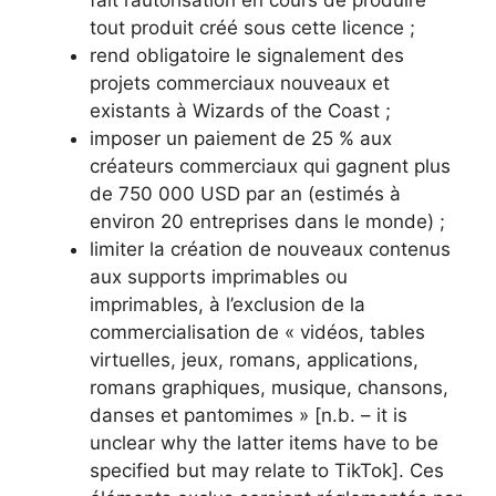
fait l’autorisation en cours de produire
tout produit créé sous cette licence ;
rend obligatoire le signalement des
projets commerciaux nouveaux et
existants à Wizards of the Coast ;
imposer un paiement de 25 % aux
créateurs commerciaux qui gagnent plus
de 750 000 USD par an (estimés à
environ 20 entreprises dans le monde) ;
limiter la création de nouveaux contenus
aux supports imprimables ou
imprimables, à l’exclusion de la
commercialisation de « vidéos, tables
virtuelles, jeux, romans, applications,
romans graphiques, musique, chansons,
danses et pantomimes » [n.b. – it is
unclear why the latter items have to be
specified but may relate to TikTok
]. Ces