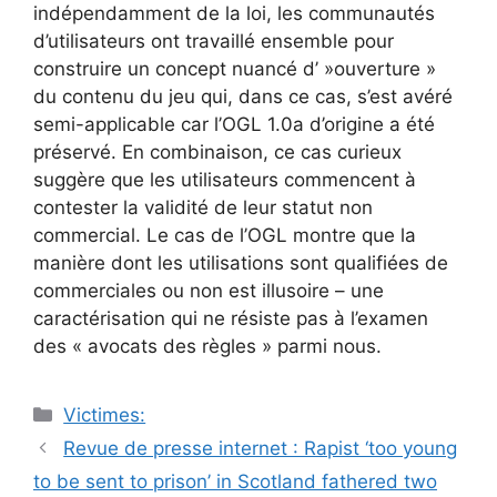
indépendamment de la loi, les communautés
d’utilisateurs ont travaillé ensemble pour
construire un concept nuancé d’ »ouverture »
du contenu du jeu qui, dans ce cas, s’est avéré
semi-applicable car l’OGL 1.0a d’origine a été
préservé. En combinaison, ce cas curieux
suggère que les utilisateurs commencent à
contester la validité de leur statut non
commercial. Le cas de l’OGL montre que la
manière dont les utilisations sont qualifiées de
commerciales ou non est illusoire – une
caractérisation qui ne résiste pas à l’examen
des « avocats des règles » parmi nous.
Catégories
Victimes:
Navigation
Revue de presse internet : Rapist ‘too young
des
to be sent to prison’ in Scotland fathered two