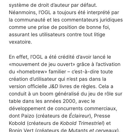
système de droit d’auteur par défaut.
Néanmoins, l’OGL a toujours été interprété par
la communauté et les commentateurs juridiques
comme une prise de position de bonne foi,
assurant les utilisateurs contre tout litige
vexatoire.
En effet, l’OGL a été crédité d’avoir lancé le
«mouvement de jeu ouvert» grâce à l’activation
du «homebrew» familier – c’est-à-dire toute
création d’utilisateur qui n’est pas dans la
version officielle
J&D
livres de règles. Cela a
conduit à un boom généralisé du jeu de rôle sur
table dans les années 2000, avec le
développement de concurrents commerciaux,
dont Paizo
(créateurs de
Éclaireur
), Presse
Kobold
(créateurs de
Kobold Trimestriel
) et
Ronin Vert
(créateurs de
Mutants et cerveaux
),