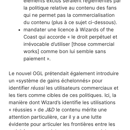
éléments exclus seraient réglementés par
la politique relative au contenu des fans
qui ne permet pas la commercialisation
du contenu (plus à ce sujet ci-dessous).
mandater une licence à Wizards of the
Coast qui accorde « le droit perpétuel et
irrévocable d’utiliser [those commercial
works] comme bon lui semble sans
paiement ».
Le nouvel OGL prétendait également introduire
un «système de gains échelonnés» pour
identifier
réussi
les utilisateurs commerciaux et
les tiers comme cibles de ces politiques. Ici, la
manière dont Wizard’s identifie les utilisations
« réussies » de
J&D
le contenu mérite une
attention particulière, car il y a une lutte
évidente pour articuler les frontières entre les