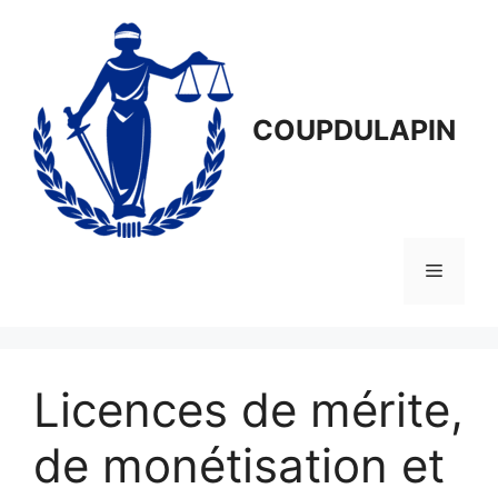
Aller
au
contenu
COUPDULAPIN
Menu
Licences de mérite,
de monétisation et