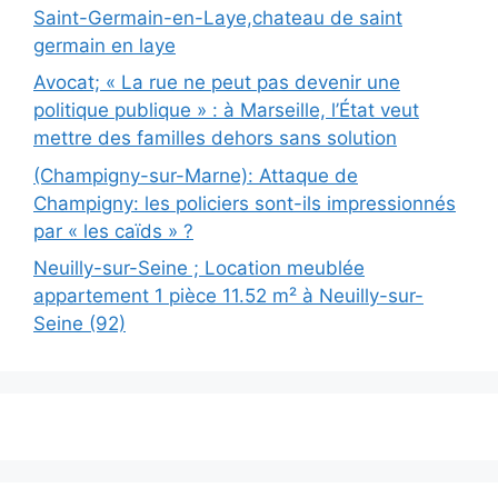
Saint-Germain-en-Laye,chateau de saint
germain en laye
Avocat; « La rue ne peut pas devenir une
politique publique » : à Marseille, l’État veut
mettre des familles dehors sans solution
(Champigny-sur-Marne): Attaque de
Champigny: les policiers sont-ils impressionnés
par « les caïds » ?
Neuilly-sur-Seine ; Location meublée
appartement 1 pièce 11.52 m² à Neuilly-sur-
Seine (92)