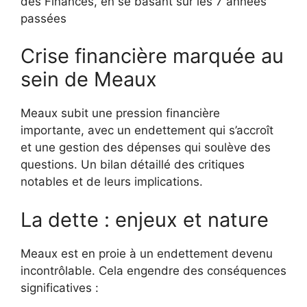
des Finances, en se basant sur les 7 années
passées
Crise financière marquée au
sein de Meaux
Meaux subit une pression financière
importante, avec un endettement qui s’accroît
et une gestion des dépenses qui soulève des
questions. Un bilan détaillé des critiques
notables et de leurs implications.
La dette : enjeux et nature
Meaux est en proie à un endettement devenu
incontrôlable. Cela engendre des conséquences
significatives :