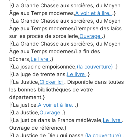
|{La Grande Chasse aux sorcières, du Moyen
Âge aux Temps modernes,
A voir et à lire.
.}
|{La Grande Chasse aux sorcières, du Moyen
Âge aux Temps modernes/L’emprise des laïcs
sur les procès de sorcellerie,
Ouvrage
.}
|{La Grande Chasse aux sorcières, du Moyen
Âge aux Temps modernes/La fin des
bûchers,
Le livre
.}
|{La josacine empoisonnée,
(la couverture)
.}
|{La juge de trente ans,
Le livre
.}
|{La Justice,
Clicker Ici
. Disponible dans toutes
les bonnes bibliothèques de votre
département.}
|{La justice,
A voir et à lire.
.}
|{La Justice,
Ouvrage
.}
|{La justice dans la France médiévale,
Le livre
.
Ouvrage de référence.}
|{La Justice de Dieu qui passe,
(la couverture)
.