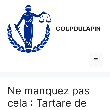
Aller
au
contenu
COUPDULAPIN
Menu
Ne manquez pas
cela : Tartare de