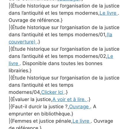
|{Étude historique sur l’organisation de la justice
dans l’antiquité et les temps modernes,
Le livre
.
Ouvrage de référence.}
|{Étude historique sur l’organisation de la justice
dans l’antiquité et les temps modernes/01,
(la
couverture)
.}
|{Étude historique sur l’organisation de la justice
dans l’antiquité et les temps modernes/02,
Le
livre
. Disponible dans toutes les bonnes
librairies.}
|{Étude historique sur l’organisation de la justice
dans l’antiquité et les temps
modernes/04,
Clicker Ici
.}
|{Évaluer la justice,
A voir et à lire.
.}
|{Faut-il durcir la justice ?,
Ouvrage
. A
emprunter en bibliothèque.}
|{Femmes et justice pénale,
Le livre
. Ouvrage
de référence.}