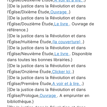
l’Église/Deuxième Étude,
A voir et à lire.
.}
|{De la justice dans la Révolution et dans
l’Église/Dixième Étude,
Ouvrage
.}
|{De la justice dans la Révolution et dans
l’Église/Douzième Étude,
Le livre
. Ouvrage de
référence.}
|{De la justice dans la Révolution et dans
l’Église/Huitième Étude,
(la couverture)
.}
|{De la justice dans la Révolution et dans
l’Église/Neuvième Étude,
Le livre
. Disponible
dans toutes les bonnes librairies.}
|{De la justice dans la Révolution et dans
l’Église/Onzième Étude,
Clicker Ici
.}
|{De la justice dans la Révolution et dans
l’Église/Première Étude,
A voir et à lire.
.}
|{De la justice dans la Révolution et dans
l’Église/Prologue,
Ouvrage
. A emprunter en
bibliothèque.}