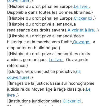
couverture)
.}
|{Histoire du droit pénal en Europe,
Le livre
.
Disponible dans toutes les bonnes librairies.}
|{Histoire du droit pénal en Europe,
Clicker Ici
.}
|{Histoire du droit privé allemand/La
renaissance des droits savants,
A voir et à lire.
.}
|{Histoire du droit privé allemand/L’école
historique et la marche vers l’unité,
Ouvrage
. A
emprunter en bibliothèque.}
|{Histoire du droit privé allemand/Les droits
anciens germaniques,
Le livre
. Ouvrage de
référence.}
|{iJudge, vers une justice prédictive,
(la
couverture)
.}
|{Images de la justice: Essai sur l’iconographie
judiciaire du Moyen âge à l’âge classique,
Le
livre
.}
|{Institutions juridictionnelles,
Clicker Ici
.