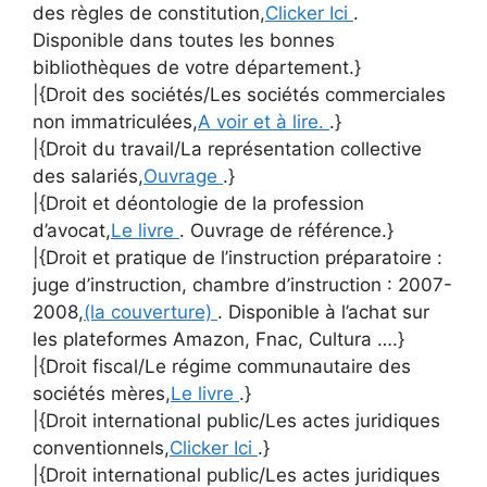
des règles de constitution,
Clicker Ici
.
Disponible dans toutes les bonnes
bibliothèques de votre département.}
|{Droit des sociétés/Les sociétés commerciales
non immatriculées,
A voir et à lire.
.}
|{Droit du travail/La représentation collective
des salariés,
Ouvrage
.}
|{Droit et déontologie de la profession
d’avocat,
Le livre
. Ouvrage de référence.}
|{Droit et pratique de l’instruction préparatoire :
juge d’instruction, chambre d’instruction : 2007-
2008,
(la couverture)
. Disponible à l’achat sur
les plateformes Amazon, Fnac, Cultura ….}
|{Droit fiscal/Le régime communautaire des
sociétés mères,
Le livre
.}
|{Droit international public/Les actes juridiques
conventionnels,
Clicker Ici
.}
|{Droit international public/Les actes juridiques