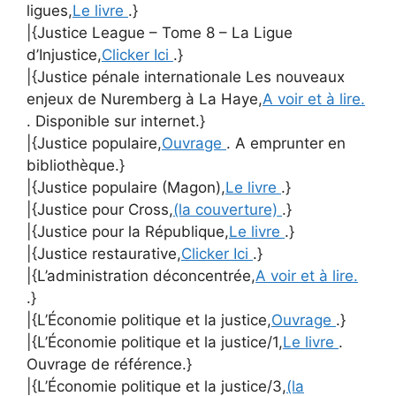
ligues,
Le livre
.}
|{Justice League – Tome 8 – La Ligue
d’Injustice,
Clicker Ici
.}
|{Justice pénale internationale Les nouveaux
enjeux de Nuremberg à La Haye,
A voir et à lire.
. Disponible sur internet.}
|{Justice populaire,
Ouvrage
. A emprunter en
bibliothèque.}
|{Justice populaire (Magon),
Le livre
.}
|{Justice pour Cross,
(la couverture)
.}
|{Justice pour la République,
Le livre
.}
|{Justice restaurative,
Clicker Ici
.}
|{L’administration déconcentrée,
A voir et à lire.
.}
|{L’Économie politique et la justice,
Ouvrage
.}
|{L’Économie politique et la justice/1,
Le livre
.
Ouvrage de référence.}
|{L’Économie politique et la justice/3,
(la