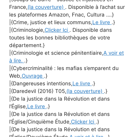
France,
(la couverture)
. Disponible à l’achat sur
les plateformes Amazon, Fnac, Cultura ….}
|{Crime, justice et lieux communs,
Le livre
.}
|{Criminologie,
Clicker Ici
. Disponible dans
toutes les bonnes bibliothèques de votre
département.}
|{Criminologie et science pénitentiaire,
A voir et
à lire.
.}
|{Cybercriminalité : les mafias s’emparent du
Web,
Ouvrage
.}
|{Dangereuses intentions,
Le livre
.}
|{Daredevil (2016) T05,
(la couverture)
.}
|{De la justice dans la Révolution et dans
l’Église,
Le livre
.}
|{De la justice dans la Révolution et dans
l’Église/Cinquième Étude,
Clicker Ici
.}
|{De la justice dans la Révolution et dans