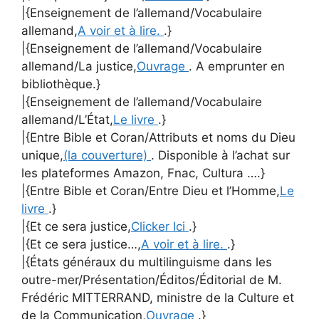
|{Enseignement de l’allemand/Vocabulaire
allemand,
A voir et à lire.
.}
|{Enseignement de l’allemand/Vocabulaire
allemand/La justice,
Ouvrage
. A emprunter en
bibliothèque.}
|{Enseignement de l’allemand/Vocabulaire
allemand/L’État,
Le livre
.}
|{Entre Bible et Coran/Attributs et noms du Dieu
unique,
(la couverture)
. Disponible à l’achat sur
les plateformes Amazon, Fnac, Cultura ….}
|{Entre Bible et Coran/Entre Dieu et l’Homme,
Le
livre
.}
|{Et ce sera justice,
Clicker Ici
.}
|{Et ce sera justice…,
A voir et à lire.
.}
|{États généraux du multilinguisme dans les
outre-mer/Présentation/Éditos/Éditorial de M.
Frédéric MITTERRAND, ministre de la Culture et
de la Communication,
Ouvrage
.}