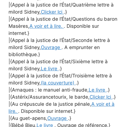
|{Appel à la justice de l’État/Quatrième lettre à
milord Sidney,
Clicker Ici
.}
|{Appel à la justice de l’État/Questions du baron
Masères,
A voir et à lire.
. Disponible sur
internet.}
|{Appel à la justice de l’État/Seconde lettre à
milord Sidney,
Ouvrage
. A emprunter en
bibliothèque.}
|{Appel à la justice de l’État/Sixième lettre à
milord Sidney,
Le livre
.}
|{Appel à la justice de l’État/Troisième lettre à
milord Sidney,
(la couverture)
.}
|{Arnaques : le manuel anti-fraude,
Le livre
.}
|{Astérix/Assurancetourix, le barde,
Clicker Ici
.}
|{Au crépuscule de la justice pénale,
A voir et à
lire.
. Disponible sur internet.}
|{Au guet-apens,
Ouvrage
.}
|{Bébé Bleu,
Le livre
. Ouvrage de référence.}