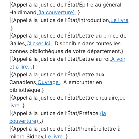
|{Appel à la justice de l’État/Épitre au général
Haldimand,
(la couverture)
.}
|{Appel à la justice de l’État/Introduction,
Le livre
.}
|{Appel à la justice de l’État/Lettre au prince de
Galles,
Clicker Ici
. Disponible dans toutes les
bonnes bibliothèques de votre département.}
|{Appel à la justice de l’État/Lettre au roi,
A voir
et à lire.
.}
|{Appel à la justice de l’État/Lettre aux
Canadiens,
Ouvrage
. A emprunter en
bibliothèque.}
|{Appel à la justice de l’État/Lettre circulaire,
Le
livre
.}
|{Appel à la justice de l’État/Préface,
(la
couverture)
.}
|{Appel à la justice de l’État/Première lettre à
milord Sidney,
Le livre
.}