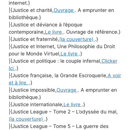
internet.}
|{Justice et charité,
Ouvrage
. A emprunter en
bibliothèque.}
|{Justice et déviance à l’époque
contemporaine,
Le livre
. Ouvrage de référence.}
|{Justice et fraternité,
(la couverture)
.}
|{Justice et Internet, Une Philosophie du Droit
pour le Monde Virtuel,
Le livre
.}
|{Justice et politique : le couple infernal,
Clicker
Ici
.}
|{Justice française, la Grande Escroquerie,
A voir
et à lire.
.}
|{Justice impossible,
Ouvrage
. A emprunter en
bibliothèque.}
|{Justice internationale,
Le livre
.}
|{Justice League – Tome 2 – L’odyssée du mal,
(la couverture)
.}
|{Justice League – Tome 5 – La guerre des