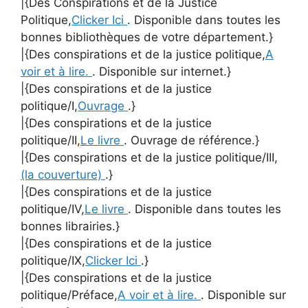
|{Des Conspirations et de la Justice
Politique,
Clicker Ici
. Disponible dans toutes les
bonnes bibliothèques de votre département.}
|{Des conspirations et de la justice politique,
A
voir et à lire.
. Disponible sur internet.}
|{Des conspirations et de la justice
politique/I,
Ouvrage
.}
|{Des conspirations et de la justice
politique/II,
Le livre
. Ouvrage de référence.}
|{Des conspirations et de la justice politique/III,
(la couverture)
.}
|{Des conspirations et de la justice
politique/IV,
Le livre
. Disponible dans toutes les
bonnes librairies.}
|{Des conspirations et de la justice
politique/IX,
Clicker Ici
.}
|{Des conspirations et de la justice
politique/Préface,
A voir et à lire.
. Disponible sur