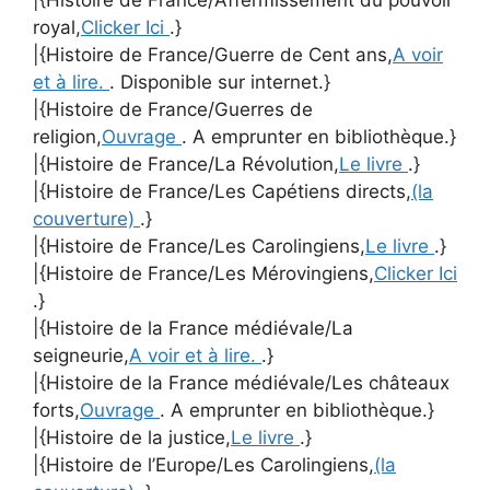
royal,
Clicker Ici
.}
|{Histoire de France/Guerre de Cent ans,
A voir
et à lire.
. Disponible sur internet.}
|{Histoire de France/Guerres de
religion,
Ouvrage
. A emprunter en bibliothèque.}
|{Histoire de France/La Révolution,
Le livre
.}
|{Histoire de France/Les Capétiens directs,
(la
couverture)
.}
|{Histoire de France/Les Carolingiens,
Le livre
.}
|{Histoire de France/Les Mérovingiens,
Clicker Ici
.}
|{Histoire de la France médiévale/La
seigneurie,
A voir et à lire.
.}
|{Histoire de la France médiévale/Les châteaux
forts,
Ouvrage
. A emprunter en bibliothèque.}
|{Histoire de la justice,
Le livre
.}
|{Histoire de l’Europe/Les Carolingiens,
(la