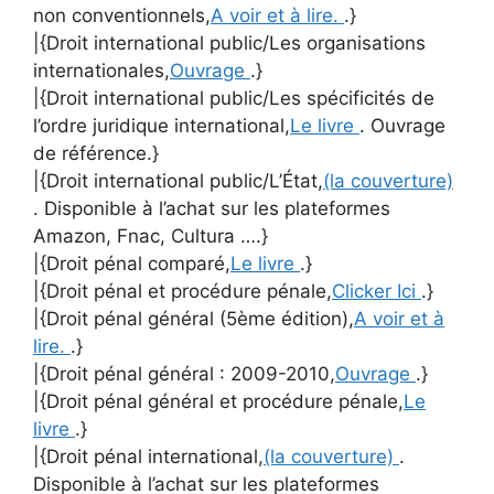
non conventionnels,
A voir et à lire.
.}
|{Droit international public/Les organisations
internationales,
Ouvrage
.}
|{Droit international public/Les spécificités de
l’ordre juridique international,
Le livre
. Ouvrage
de référence.}
|{Droit international public/L’État,
(la couverture)
. Disponible à l’achat sur les plateformes
Amazon, Fnac, Cultura ….}
|{Droit pénal comparé,
Le livre
.}
|{Droit pénal et procédure pénale,
Clicker Ici
.}
|{Droit pénal général (5ème édition),
A voir et à
lire.
.}
|{Droit pénal général : 2009-2010,
Ouvrage
.}
|{Droit pénal général et procédure pénale,
Le
livre
.}
|{Droit pénal international,
(la couverture)
.
Disponible à l’achat sur les plateformes