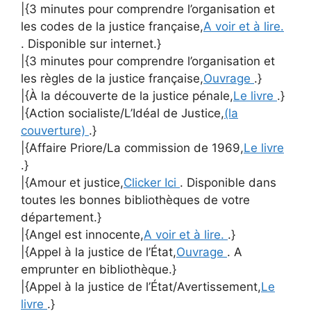
|{3 minutes pour comprendre l’organisation et
les codes de la justice française,
A voir et à lire.
. Disponible sur internet.}
|{3 minutes pour comprendre l’organisation et
les règles de la justice française,
Ouvrage
.}
|{À la découverte de la justice pénale,
Le livre
.}
|{Action socialiste/L’Idéal de Justice,
(la
couverture)
.}
|{Affaire Priore/La commission de 1969,
Le livre
.}
|{Amour et justice,
Clicker Ici
. Disponible dans
toutes les bonnes bibliothèques de votre
département.}
|{Angel est innocente,
A voir et à lire.
.}
|{Appel à la justice de l’État,
Ouvrage
. A
emprunter en bibliothèque.}
|{Appel à la justice de l’État/Avertissement,
Le
livre
.}