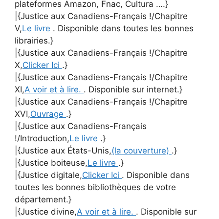
plateformes Amazon, Fnac, Cultura ….}
|{Justice aux Canadiens-Français !/Chapitre
V,
Le livre
. Disponible dans toutes les bonnes
librairies.}
|{Justice aux Canadiens-Français !/Chapitre
X,
Clicker Ici
.}
|{Justice aux Canadiens-Français !/Chapitre
XI,
A voir et à lire.
. Disponible sur internet.}
|{Justice aux Canadiens-Français !/Chapitre
XVI,
Ouvrage
.}
|{Justice aux Canadiens-Français
!/Introduction,
Le livre
.}
|{Justice aux États-Unis,
(la couverture)
.}
|{Justice boiteuse,
Le livre
.}
|{Justice digitale,
Clicker Ici
. Disponible dans
toutes les bonnes bibliothèques de votre
département.}
|{Justice divine,
A voir et à lire.
. Disponible sur