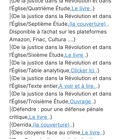
|{De la justice dans la Révolution et dans
l’Église/Quatrième Étude,
Le livre
.}
|{De la justice dans la Révolution et dans
l’Église/Septième Étude,
(la couverture)
.
Disponible à l’achat sur les plateformes
Amazon, Fnac, Cultura ….}
|{De la justice dans la Révolution et dans
l’Église/Sixième Étude,
Le livre
.}
|{De la justice dans la Révolution et dans
l’Église/Table analytique,
Clicker Ici
.}
|{De la justice dans la Révolution et dans
l’Église/Texte entier,
A voir et à lire.
.}
|{De la justice dans la Révolution et dans
l’Église/Troisième Étude,
Ouvrage
.}
|{Défendre : pour une défense pénale
critique,
Le livre
.}
|{Derrida,
(la couverture)
.}
|{Des citoyens face au crime,
Le livre
.}