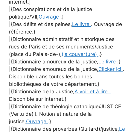
internet.}
|{Des conspirations et de la justice
politique/VII,
Ouvrage
.}
|{Des délits et des peines,
Le livre
. Ouvrage de
référence.}
|{Dictionnaire administratif et historique des
rues de Paris et de ses monuments/Justice
(place du Palais-de-),
(la couverture)
.}
|{Dictionnaire amoureux de la justice,
Le livre
.}
|{Dictionnaire amoureux de la justice,
Clicker Ici
.
Disponible dans toutes les bonnes
bibliothèques de votre département.}
|{Dictionnaire de la Justice,
A voir et à lire.
.
Disponible sur internet.}
|{Dictionnaire de théologie catholique/JUSTICE
(Vertu de) I. Notion et nature de la
justice,
Ouvrage
.}
|{Dictionnaire des proverbes (Quitard)/justice,
Le