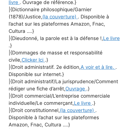
livre
. Ouvrage de référence.}
|{Dictionnaire philosophique/Garnier
(1878)/Justice,
(la couverture)
. Disponible à
l’achat sur les plateformes Amazon, Fnac,
Cultura ….}
|{Dieudonné, la parole est à la défense !,
Le livre
.}
|{Dommages de masse et responsabilité
civile,
Clicker Ici
.}
|{Droit administratif. 2e édition,
A voir et à lire.
.
Disponible sur internet.}
|{Droit administratif/La jurisprudence/Comment
rédiger une fiche d’arrêt,
Ouvrage
.}
|{Droit commercial/L’entreprise commerciale
individuelle/Le commerçant,
Le livre
.}
|{Droit constitutionnel,
(la couverture)
.
Disponible à l’achat sur les plateformes
Amazon, Fnac, Cultura ….}