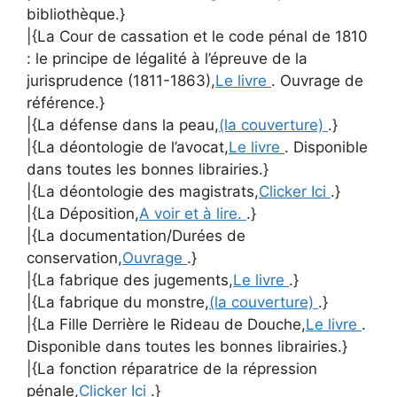
bibliothèque.}
|{La Cour de cassation et le code pénal de 1810
: le principe de légalité à l’épreuve de la
jurisprudence (1811-1863),
Le livre
. Ouvrage de
référence.}
|{La défense dans la peau,
(la couverture)
.}
|{La déontologie de l’avocat,
Le livre
. Disponible
dans toutes les bonnes librairies.}
|{La déontologie des magistrats,
Clicker Ici
.}
|{La Déposition,
A voir et à lire.
.}
|{La documentation/Durées de
conservation,
Ouvrage
.}
|{La fabrique des jugements,
Le livre
.}
|{La fabrique du monstre,
(la couverture)
.}
|{La Fille Derrière le Rideau de Douche,
Le livre
.
Disponible dans toutes les bonnes librairies.}
|{La fonction réparatrice de la répression
pénale,
Clicker Ici
.}