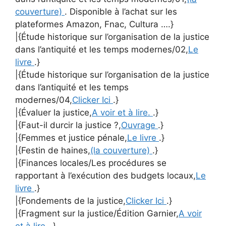
couverture)
. Disponible à l’achat sur les
plateformes Amazon, Fnac, Cultura ….}
|{Étude historique sur l’organisation de la justice
dans l’antiquité et les temps modernes/02,
Le
livre
.}
|{Étude historique sur l’organisation de la justice
dans l’antiquité et les temps
modernes/04,
Clicker Ici
.}
|{Évaluer la justice,
A voir et à lire.
.}
|{Faut-il durcir la justice ?,
Ouvrage
.}
|{Femmes et justice pénale,
Le livre
.}
|{Festin de haines,
(la couverture)
.}
|{Finances locales/Les procédures se
rapportant à l’exécution des budgets locaux,
Le
livre
.}
|{Fondements de la justice,
Clicker Ici
.}
|{Fragment sur la justice/Édition Garnier,
A voir