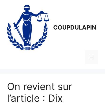
Aller
au
contenu
COUPDULAPIN
Menu
On revient sur
l’article : Dix