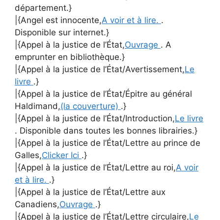
département.}
|{Angel est innocente,
A voir et à lire.
.
Disponible sur internet.}
|{Appel à la justice de l’État,
Ouvrage
. A
emprunter en bibliothèque.}
|{Appel à la justice de l’État/Avertissement,
Le
livre
.}
|{Appel à la justice de l’État/Épitre au général
Haldimand,
(la couverture)
.}
|{Appel à la justice de l’État/Introduction,
Le livre
. Disponible dans toutes les bonnes librairies.}
|{Appel à la justice de l’État/Lettre au prince de
Galles,
Clicker Ici
.}
|{Appel à la justice de l’État/Lettre au roi,
A voir
et à lire.
.}
|{Appel à la justice de l’État/Lettre aux
Canadiens,
Ouvrage
.}
|{Appel à la justice de l’État/Lettre circulaire,
Le