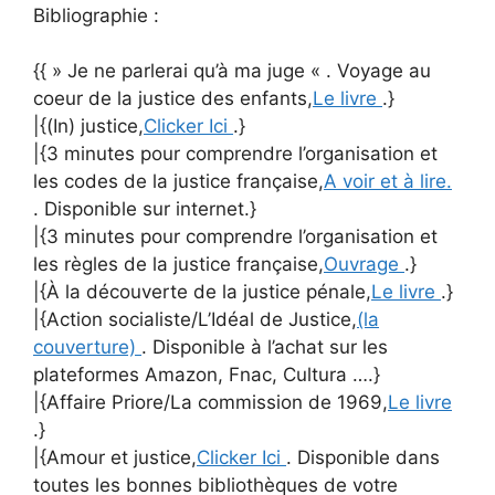
Bibliographie :
{{ » Je ne parlerai qu’à ma juge « . Voyage au
coeur de la justice des enfants,
Le livre
.}
|{(In) justice,
Clicker Ici
.}
|{3 minutes pour comprendre l’organisation et
les codes de la justice française,
A voir et à lire.
. Disponible sur internet.}
|{3 minutes pour comprendre l’organisation et
les règles de la justice française,
Ouvrage
.}
|{À la découverte de la justice pénale,
Le livre
.}
|{Action socialiste/L’Idéal de Justice,
(la
couverture)
. Disponible à l’achat sur les
plateformes Amazon, Fnac, Cultura ….}
|{Affaire Priore/La commission de 1969,
Le livre
.}
|{Amour et justice,
Clicker Ici
. Disponible dans
toutes les bonnes bibliothèques de votre