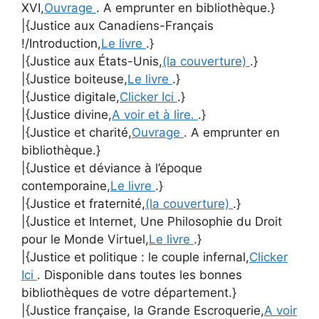
XVI,
Ouvrage
. A emprunter en bibliothèque.}
|{Justice aux Canadiens-Français
!/Introduction,
Le livre
.}
|{Justice aux États-Unis,
(la couverture)
.}
|{Justice boiteuse,
Le livre
.}
|{Justice digitale,
Clicker Ici
.}
|{Justice divine,
A voir et à lire.
.}
|{Justice et charité,
Ouvrage
. A emprunter en
bibliothèque.}
|{Justice et déviance à l’époque
contemporaine,
Le livre
.}
|{Justice et fraternité,
(la couverture)
.}
|{Justice et Internet, Une Philosophie du Droit
pour le Monde Virtuel,
Le livre
.}
|{Justice et politique : le couple infernal,
Clicker
Ici
. Disponible dans toutes les bonnes
bibliothèques de votre département.}
|{Justice française, la Grande Escroquerie,
A voir