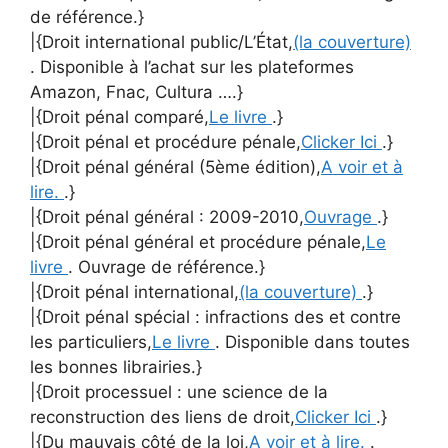
de référence.}
|{Droit international public/L’État,
(la couverture)
. Disponible à l’achat sur les plateformes
Amazon, Fnac, Cultura ….}
|{Droit pénal comparé,
Le livre
.}
|{Droit pénal et procédure pénale,
Clicker Ici
.}
|{Droit pénal général (5ème édition),
A voir et à
lire.
.}
|{Droit pénal général : 2009-2010,
Ouvrage
.}
|{Droit pénal général et procédure pénale,
Le
livre
. Ouvrage de référence.}
|{Droit pénal international,
(la couverture)
.}
|{Droit pénal spécial : infractions des et contre
les particuliers,
Le livre
. Disponible dans toutes
les bonnes librairies.}
|{Droit processuel : une science de la
reconstruction des liens de droit,
Clicker Ici
.}
|{Du mauvais côté de la loi,
A voir et à lire.
.