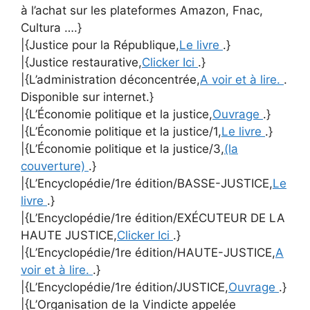
à l’achat sur les plateformes Amazon, Fnac,
Cultura ….}
|{Justice pour la République,
Le livre
.}
|{Justice restaurative,
Clicker Ici
.}
|{L’administration déconcentrée,
A voir et à lire.
.
Disponible sur internet.}
|{L’Économie politique et la justice,
Ouvrage
.}
|{L’Économie politique et la justice/1,
Le livre
.}
|{L’Économie politique et la justice/3,
(la
couverture)
.}
|{L’Encyclopédie/1re édition/BASSE-JUSTICE,
Le
livre
.}
|{L’Encyclopédie/1re édition/EXÉCUTEUR DE LA
HAUTE JUSTICE,
Clicker Ici
.}
|{L’Encyclopédie/1re édition/HAUTE-JUSTICE,
A
voir et à lire.
.}
|{L’Encyclopédie/1re édition/JUSTICE,
Ouvrage
.}
|{L’Organisation de la Vindicte appelée