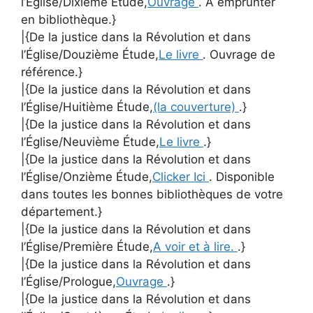
l’Église/Dixième Étude,
Ouvrage
. A emprunter
en bibliothèque.}
|{De la justice dans la Révolution et dans
l’Église/Douzième Étude,
Le livre
. Ouvrage de
référence.}
|{De la justice dans la Révolution et dans
l’Église/Huitième Étude,
(la couverture)
.}
|{De la justice dans la Révolution et dans
l’Église/Neuvième Étude,
Le livre
.}
|{De la justice dans la Révolution et dans
l’Église/Onzième Étude,
Clicker Ici
. Disponible
dans toutes les bonnes bibliothèques de votre
département.}
|{De la justice dans la Révolution et dans
l’Église/Première Étude,
A voir et à lire.
.}
|{De la justice dans la Révolution et dans
l’Église/Prologue,
Ouvrage
.}
|{De la justice dans la Révolution et dans