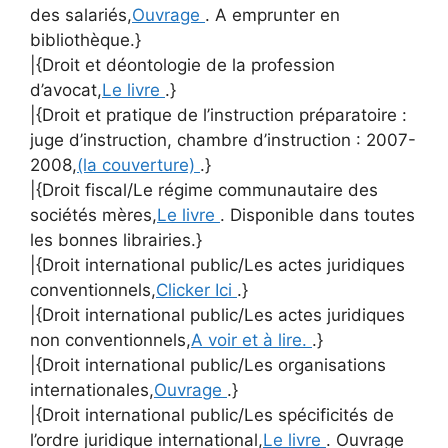
des salariés,
Ouvrage
. A emprunter en
bibliothèque.}
|{Droit et déontologie de la profession
d’avocat,
Le livre
.}
|{Droit et pratique de l’instruction préparatoire :
juge d’instruction, chambre d’instruction : 2007-
2008,
(la couverture)
.}
|{Droit fiscal/Le régime communautaire des
sociétés mères,
Le livre
. Disponible dans toutes
les bonnes librairies.}
|{Droit international public/Les actes juridiques
conventionnels,
Clicker Ici
.}
|{Droit international public/Les actes juridiques
non conventionnels,
A voir et à lire.
.}
|{Droit international public/Les organisations
internationales,
Ouvrage
.}
|{Droit international public/Les spécificités de
l’ordre juridique international,
Le livre
. Ouvrage