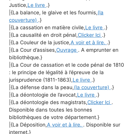
Justice,
Le livre
.}
|{La balance, le glaive et les fourmis,
(la
couverture)
.}
|{La cassation en matière civile,
Le livre
.}
|{La causalité en droit pénal,
Clicker Ici
.}
|{La Couleur de la justice,
A voir et à lire.
.}
|{La Cour d’assises,
Ouvrage
. A emprunter en
bibliothèque.}
|{La Cour de cassation et le code pénal de 1810
: le principe de légalité à l’épreuve de la
jurisprudence (1811-1863),
Le livre
.}
|{La défense dans la peau,
(la couverture)
.}
|{La déontologie de l’avocat,
Le livre
.}
|{La déontologie des magistrats,
Clicker Ici
.
Disponible dans toutes les bonnes
bibliothèques de votre département.}
|{La Déposition,
A voir et à lire.
. Disponible sur
internet.}