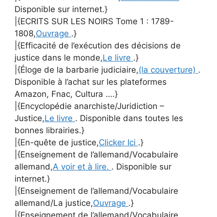
Disponible sur internet.}
|{ECRITS SUR LES NOIRS Tome 1 : 1789-
1808,
Ouvrage
.}
|{Efficacité de l’exécution des décisions de
justice dans le monde,
Le livre
.}
|{Éloge de la barbarie judiciaire,
(la couverture)
.
Disponible à l’achat sur les plateformes
Amazon, Fnac, Cultura ….}
|{Encyclopédie anarchiste/Juridiction –
Justice,
Le livre
. Disponible dans toutes les
bonnes librairies.}
|{En-quête de justice,
Clicker Ici
.}
|{Enseignement de l’allemand/Vocabulaire
allemand,
A voir et à lire.
. Disponible sur
internet.}
|{Enseignement de l’allemand/Vocabulaire
allemand/La justice,
Ouvrage
.}
|{Enseignement de l’allemand/Vocabulaire