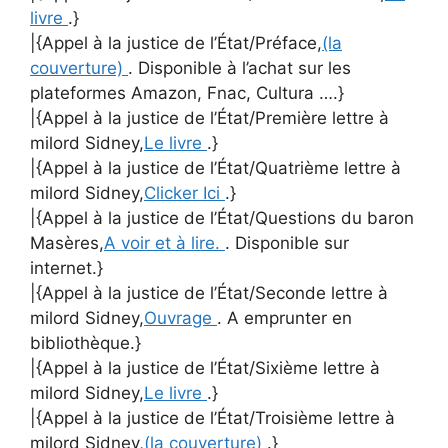
livre
.}
|{Appel à la justice de l’État/Préface,
(la
couverture)
. Disponible à l’achat sur les
plateformes Amazon, Fnac, Cultura ….}
|{Appel à la justice de l’État/Première lettre à
milord Sidney,
Le livre
.}
|{Appel à la justice de l’État/Quatrième lettre à
milord Sidney,
Clicker Ici
.}
|{Appel à la justice de l’État/Questions du baron
Masères,
A voir et à lire.
. Disponible sur
internet.}
|{Appel à la justice de l’État/Seconde lettre à
milord Sidney,
Ouvrage
. A emprunter en
bibliothèque.}
|{Appel à la justice de l’État/Sixième lettre à
milord Sidney,
Le livre
.}
|{Appel à la justice de l’État/Troisième lettre à
milord Sidney,
(la couverture)
.}