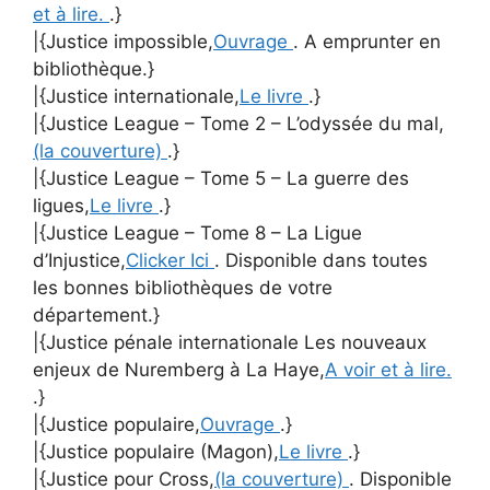
et à lire.
.}
|{Justice impossible,
Ouvrage
. A emprunter en
bibliothèque.}
|{Justice internationale,
Le livre
.}
|{Justice League – Tome 2 – L’odyssée du mal,
(la couverture)
.}
|{Justice League – Tome 5 – La guerre des
ligues,
Le livre
.}
|{Justice League – Tome 8 – La Ligue
d’Injustice,
Clicker Ici
. Disponible dans toutes
les bonnes bibliothèques de votre
département.}
|{Justice pénale internationale Les nouveaux
enjeux de Nuremberg à La Haye,
A voir et à lire.
.}
|{Justice populaire,
Ouvrage
.}
|{Justice populaire (Magon),
Le livre
.}
|{Justice pour Cross,
(la couverture)
. Disponible