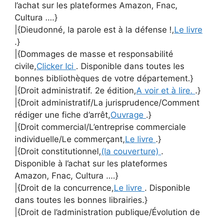
l’achat sur les plateformes Amazon, Fnac,
Cultura ….}
|{Dieudonné, la parole est à la défense !,
Le livre
.}
|{Dommages de masse et responsabilité
civile,
Clicker Ici
. Disponible dans toutes les
bonnes bibliothèques de votre département.}
|{Droit administratif. 2e édition,
A voir et à lire.
.}
|{Droit administratif/La jurisprudence/Comment
rédiger une fiche d’arrêt,
Ouvrage
.}
|{Droit commercial/L’entreprise commerciale
individuelle/Le commerçant,
Le livre
.}
|{Droit constitutionnel,
(la couverture)
.
Disponible à l’achat sur les plateformes
Amazon, Fnac, Cultura ….}
|{Droit de la concurrence,
Le livre
. Disponible
dans toutes les bonnes librairies.}
|{Droit de l’administration publique/Évolution de