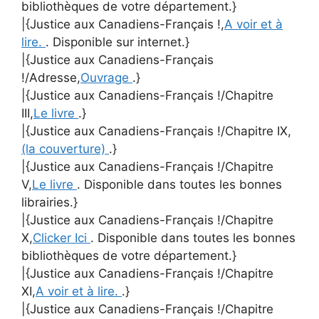
bibliothèques de votre département.}
|{Justice aux Canadiens-Français !,
A voir et à
lire.
. Disponible sur internet.}
|{Justice aux Canadiens-Français
!/Adresse,
Ouvrage
.}
|{Justice aux Canadiens-Français !/Chapitre
III,
Le livre
.}
|{Justice aux Canadiens-Français !/Chapitre IX,
(la couverture)
.}
|{Justice aux Canadiens-Français !/Chapitre
V,
Le livre
. Disponible dans toutes les bonnes
librairies.}
|{Justice aux Canadiens-Français !/Chapitre
X,
Clicker Ici
. Disponible dans toutes les bonnes
bibliothèques de votre département.}
|{Justice aux Canadiens-Français !/Chapitre
XI,
A voir et à lire.
.}
|{Justice aux Canadiens-Français !/Chapitre