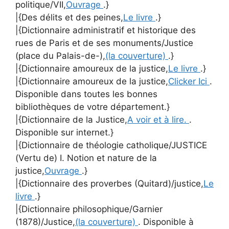
politique/VII,
Ouvrage
.}
|{Des délits et des peines,
Le livre
.}
|{Dictionnaire administratif et historique des
rues de Paris et de ses monuments/Justice
(place du Palais-de-),
(la couverture)
.}
|{Dictionnaire amoureux de la justice,
Le livre
.}
|{Dictionnaire amoureux de la justice,
Clicker Ici
.
Disponible dans toutes les bonnes
bibliothèques de votre département.}
|{Dictionnaire de la Justice,
A voir et à lire.
.
Disponible sur internet.}
|{Dictionnaire de théologie catholique/JUSTICE
(Vertu de) I. Notion et nature de la
justice,
Ouvrage
.}
|{Dictionnaire des proverbes (Quitard)/justice,
Le
livre
.}
|{Dictionnaire philosophique/Garnier
(1878)/Justice,
(la couverture)
. Disponible à