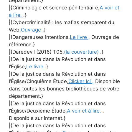
département.}
|{Criminologie et science pénitentiaire,
A voir et
à lire.
.}
|{Cybercriminalité : les mafias s’emparent du
Web,
Ouvrage
.}
|{Dangereuses intentions,
Le livre
. Ouvrage de
référence.}
|{Daredevil (2016) T05,
(la couverture)
.}
|{De la justice dans la Révolution et dans
l’Église,
Le livre
.}
|{De la justice dans la Révolution et dans
l’Église/Cinquième Étude,
Clicker Ici
. Disponible
dans toutes les bonnes bibliothèques de votre
département.}
|{De la justice dans la Révolution et dans
l’Église/Deuxième Étude,
A voir et à lire.
.
Disponible sur internet.}
|{De la justice dans la Révolution et dans