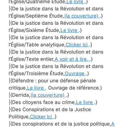
l’Église/Quatrième Étude,
Le livre
.}
|{De la justice dans la Révolution et dans
l’Église/Septième Étude,
(la couverture)
.}
|{De la justice dans la Révolution et dans
l’Église/Sixième Étude,
Le livre
.}
|{De la justice dans la Révolution et dans
l’Église/Table analytique,
Clicker Ici
.}
|{De la justice dans la Révolution et dans
l’Église/Texte entier,
A voir et à lire.
.}
|{De la justice dans la Révolution et dans
l’Église/Troisième Étude,
Ouvrage
.}
|{Défendre : pour une défense pénale
critique,
Le livre
. Ouvrage de référence.}
|{Derrida,
(la couverture)
.}
|{Des citoyens face au crime,
Le livre
.}
|{Des Conspirations et de la Justice
Politique,
Clicker Ici
.}
|{Des conspirations et de la justice politique,
A