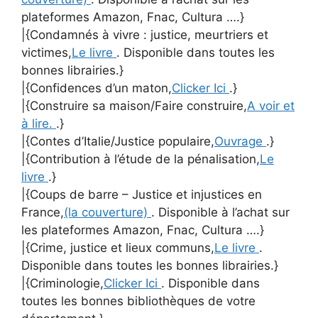
plateformes Amazon, Fnac, Cultura ….}
|{Condamnés à vivre : justice, meurtriers et
victimes,
Le livre
. Disponible dans toutes les
bonnes librairies.}
|{Confidences d’un maton,
Clicker Ici
.}
|{Construire sa maison/Faire construire,
A voir et
à lire.
.}
|{Contes d’Italie/Justice populaire,
Ouvrage
.}
|{Contribution à l’étude de la pénalisation,
Le
livre
.}
|{Coups de barre – Justice et injustices en
France,
(la couverture)
. Disponible à l’achat sur
les plateformes Amazon, Fnac, Cultura ….}
|{Crime, justice et lieux communs,
Le livre
.
Disponible dans toutes les bonnes librairies.}
|{Criminologie,
Clicker Ici
. Disponible dans
toutes les bonnes bibliothèques de votre