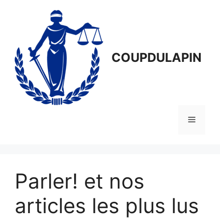
Aller
au
contenu
COUPDULAPIN
Menu
Parler! et nos
articles les plus lus