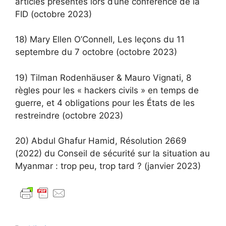
articles présentés lors d’une conférence de la
FID (octobre 2023)
18) Mary Ellen O’Connell, Les leçons du 11
septembre du 7 octobre (octobre 2023)
19) Tilman Rodenhäuser & Mauro Vignati, 8
règles pour les « hackers civils » en temps de
guerre, et 4 obligations pour les États de les
restreindre (octobre 2023)
20) Abdul Ghafur Hamid, Résolution 2669
(2022) du Conseil de sécurité sur la situation au
Myanmar : trop peu, trop tard ? (janvier 2023)