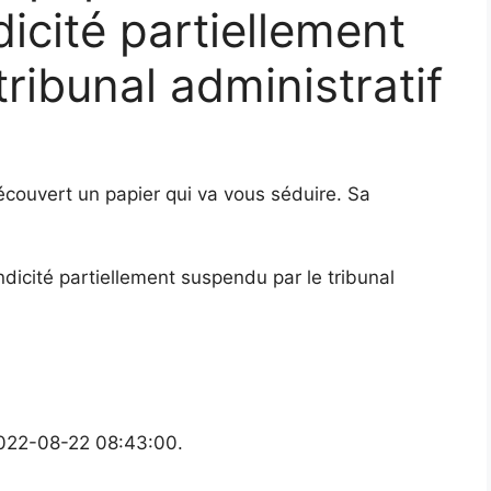
dicité partiellement
ribunal administratif
écouvert un papier qui va vous séduire. Sa
endicité partiellement suspendu par le tribunal
2022-08-22 08:43:00.