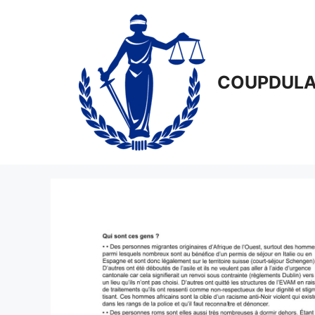
Aller
au
contenu
COUPDULA