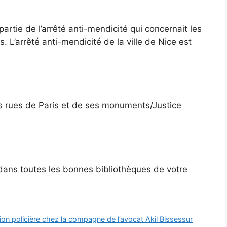
artie de l’arrêté anti-mendicité qui concernait les
 L’arrêté anti-mendicité de la ville de Nice est
des rues de Paris et de ses monuments/Justice
 dans toutes les bonnes bibliothèques de votre
ion policière chez la compagne de l’avocat Akil Bissessur