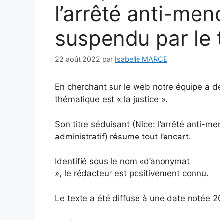
l’arrêté anti-men
suspendu par le t
22 août 2022
par
Isabelle MARCE
En cherchant sur le web notre équipe a d
thématique est « la justice ».
Son titre séduisant (Nice: l’arrêté anti-m
administratif) résume tout l’encart.
Identifié sous le nom «d’anonymat
», le rédacteur est positivement connu.
Le texte a été diffusé à une date notée 