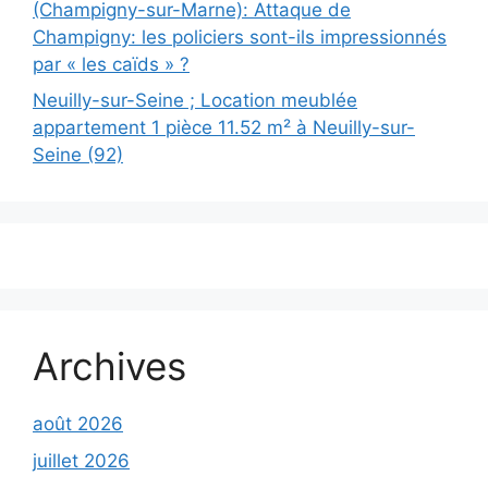
(Champigny-sur-Marne): Attaque de
Champigny: les policiers sont-ils impressionnés
par « les caïds » ?
Neuilly-sur-Seine ; Location meublée
appartement 1 pièce 11.52 m² à Neuilly-sur-
Seine (92)
Archives
août 2026
juillet 2026