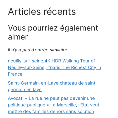
Articles récents
Vous pourriez également
aimer
Il n’y a pas d’entrée similaire.
neuilly-sur-seine,4K HDR Walking Tour of
Neuilly-sur-Seine, #paris The Richest City in
France
Saint-Germain-en-Laye,chateau de saint
germain en laye
Avocat; « La rue ne peut pas devenir une
politique publique » : à Marseille, l’État veut
mettre des familles dehors sans solution