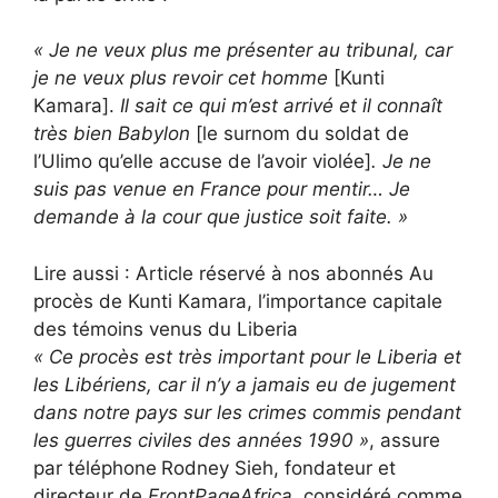
« Je ne veux plus me présenter au tribunal, car
je ne veux plus revoir cet homme
[Kunti
Kamara].
Il sait ce qui m’est arrivé et il connaît
très bien Babylon
[le surnom du soldat de
l’Ulimo qu’elle accuse de l’avoir violée]
. Je ne
suis pas venue en France pour mentir… Je
demande à la cour que justice soit faite. »
Lire aussi :
Article réservé à nos abonnés
Au
procès de Kunti Kamara, l’importance capitale
des témoins venus du Liberia
« Ce procès est très important pour le Liberia et
les Libériens, car il n’y a jamais eu de jugement
dans notre pays sur les crimes commis pendant
les guerres civiles des années 1990 »
,
assure
par téléphone
Rodney Sieh, fondateur et
directeur de
FrontPageAfrica
, considéré comme