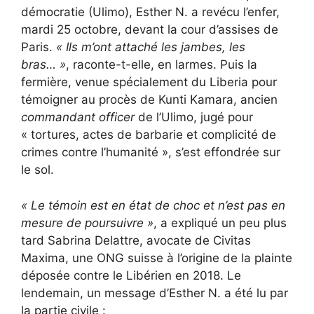
démocratie (Ulimo), Esther N. a revécu l’enfer,
mardi 25 octobre, devant la cour d’assises de
Paris.
« Ils m’ont attaché les jambes, les
bras… »
, raconte-t-elle, en larmes. Puis la
fermière, venue spécialement du Liberia pour
témoigner au procès de Kunti Kamara, ancien
commandant officer
de l’Ulimo, jugé pour
« tortures, actes de barbarie et complicité de
crimes contre l’humanité », s’est effondrée sur
le sol.
« Le témoin est en état de choc et n’est pas en
mesure de poursuivre »
, a expliqué un peu plus
tard Sabrina Delattre, avocate de Civitas
Maxima, une ONG suisse à l’origine de la plainte
déposée contre le Libérien en 2018. Le
lendemain, un message d’Esther N. a été lu par
la partie civile :