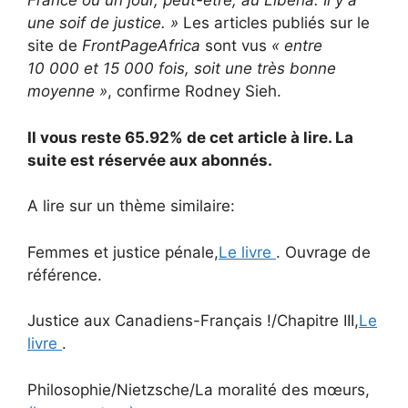
France ou un jour, peut-être, au Liberia. Il y a
une soif de justice. »
Les articles publiés sur le
site de
FrontPageAfrica
sont vus
« entre
10 000 et 15 000 fois, soit une très bonne
moyenne »
, confirme Rodney Sieh.
Il vous reste 65.92% de cet article à lire. La
suite est réservée aux abonnés.
A lire sur un thème similaire:
Femmes et justice pénale,
Le livre
. Ouvrage de
référence.
Justice aux Canadiens-Français !/Chapitre III,
Le
livre
.
Philosophie/Nietzsche/La moralité des mœurs,