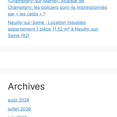
(Champigny-sur-Marne): Attaque de
Champigny: les policiers sont-ils impressionnés
par « les caïds » ?
Neuilly-sur-Seine ; Location meublée
appartement 1 pièce 11.52 m² à Neuilly-sur-
Seine (92)
Archives
août 2026
juillet 2026