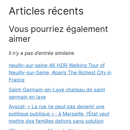
Articles récents
Vous pourriez également
aimer
Il n’y a pas d’entrée similaire.
neuilly-sur-seine,4K HDR Walking Tour of
Neuilly-sur-Seine, #paris The Richest City in
France
Saint-Germain-en-Laye,chateau de saint
germain en laye
Avocat; « La rue ne peut pas devenir une
politique publique » : à Marseille, l’État veut
mettre des familles dehors sans solution