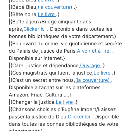
|{Bébé Bleu,
(la couverture)
.}
|{Bête noire,
Le livre
.}
|{Boîte à jeux/Bridge cinquante ans
après,
Clicker Ici
. Disponible dans toutes les
bonnes bibliothèques de votre département.}
|{Boulevard du crime: vie quotidienne et secrète
du Palais de justice de Paris,
A voir et à lire.
.
Disponible sur internet.}
|{Care, justice et dépendance,
Ouvrage
.}
|{Ces magistrats qui tuent la justice,
Le livre
.}
|{C’est un secret entre nous,
(la couverture)
.
Disponible à l’achat sur les plateformes
Amazon, Fnac, Cultura ….}
|{Changer la justice,
Le livre
.}
|{Chansons choisies d’Eugène Imbert/Laissez
passer la justice de Dieu,
Clicker Ici
. Disponible
dans toutes les bonnes bibliothèques de votre