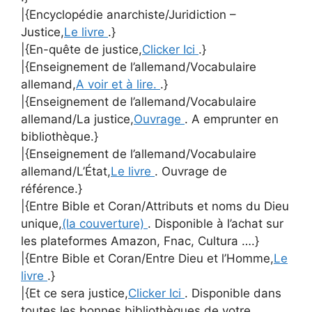
|{Encyclopédie anarchiste/Juridiction –
Justice,
Le livre
.}
|{En-quête de justice,
Clicker Ici
.}
|{Enseignement de l’allemand/Vocabulaire
allemand,
A voir et à lire.
.}
|{Enseignement de l’allemand/Vocabulaire
allemand/La justice,
Ouvrage
. A emprunter en
bibliothèque.}
|{Enseignement de l’allemand/Vocabulaire
allemand/L’État,
Le livre
. Ouvrage de
référence.}
|{Entre Bible et Coran/Attributs et noms du Dieu
unique,
(la couverture)
. Disponible à l’achat sur
les plateformes Amazon, Fnac, Cultura ….}
|{Entre Bible et Coran/Entre Dieu et l’Homme,
Le
livre
.}
|{Et ce sera justice,
Clicker Ici
. Disponible dans
toutes les bonnes bibliothèques de votre