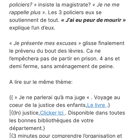
policiers? »
insiste la magistrate?
« Je ne me
rappelle plus »
. Les 3 policiers eux se
soutiennent de tout.
« J’ai eu peur de mourir »
explique l’un d’eux.
« Je présente mes excuses »
glisse finalement
le prévenu du bout des lèvres. Ca ne
l’empêchera pas de partir en prison. 4 ans et
demi ferme, sans aménagement de peine.
A lire sur le même thème:
{{ » Je ne parlerai qu’à ma juge « . Voyage au
coeur de la justice des enfants,
Le livre
.}
|{(In) justice,
Clicker Ici
. Disponible dans toutes
les bonnes bibliothèques de votre
département.}
|{3 minutes pour comprendre l’organisation et