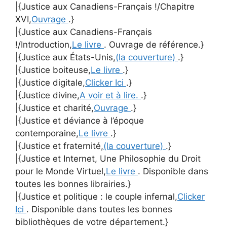
|{Justice aux Canadiens-Français !/Chapitre
XVI,
Ouvrage
.}
|{Justice aux Canadiens-Français
!/Introduction,
Le livre
. Ouvrage de référence.}
|{Justice aux États-Unis,
(la couverture)
.}
|{Justice boiteuse,
Le livre
.}
|{Justice digitale,
Clicker Ici
.}
|{Justice divine,
A voir et à lire.
.}
|{Justice et charité,
Ouvrage
.}
|{Justice et déviance à l’époque
contemporaine,
Le livre
.}
|{Justice et fraternité,
(la couverture)
.}
|{Justice et Internet, Une Philosophie du Droit
pour le Monde Virtuel,
Le livre
. Disponible dans
toutes les bonnes librairies.}
|{Justice et politique : le couple infernal,
Clicker
Ici
. Disponible dans toutes les bonnes
bibliothèques de votre département.}