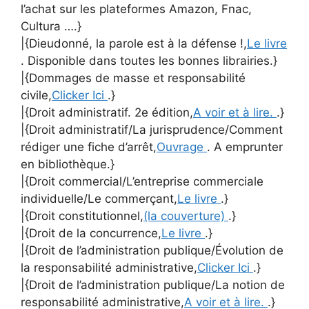
l’achat sur les plateformes Amazon, Fnac,
Cultura ….}
|{Dieudonné, la parole est à la défense !,
Le livre
. Disponible dans toutes les bonnes librairies.}
|{Dommages de masse et responsabilité
civile,
Clicker Ici
.}
|{Droit administratif. 2e édition,
A voir et à lire.
.}
|{Droit administratif/La jurisprudence/Comment
rédiger une fiche d’arrêt,
Ouvrage
. A emprunter
en bibliothèque.}
|{Droit commercial/L’entreprise commerciale
individuelle/Le commerçant,
Le livre
.}
|{Droit constitutionnel,
(la couverture)
.}
|{Droit de la concurrence,
Le livre
.}
|{Droit de l’administration publique/Évolution de
la responsabilité administrative,
Clicker Ici
.}
|{Droit de l’administration publique/La notion de
responsabilité administrative,
A voir et à lire.
.}