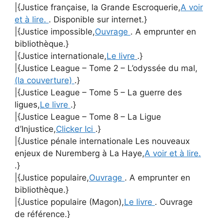
|{Justice française, la Grande Escroquerie,
A voir
et à lire.
. Disponible sur internet.}
|{Justice impossible,
Ouvrage
. A emprunter en
bibliothèque.}
|{Justice internationale,
Le livre
.}
|{Justice League – Tome 2 – L’odyssée du mal,
(la couverture)
.}
|{Justice League – Tome 5 – La guerre des
ligues,
Le livre
.}
|{Justice League – Tome 8 – La Ligue
d’Injustice,
Clicker Ici
.}
|{Justice pénale internationale Les nouveaux
enjeux de Nuremberg à La Haye,
A voir et à lire.
.}
|{Justice populaire,
Ouvrage
. A emprunter en
bibliothèque.}
|{Justice populaire (Magon),
Le livre
. Ouvrage
de référence.}