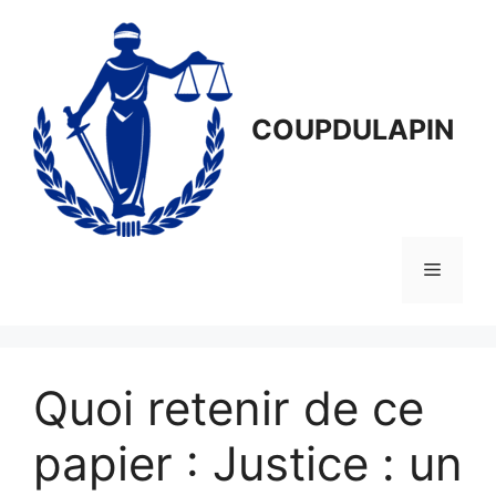
Aller
au
contenu
COUPDULAPIN
Menu
Quoi retenir de ce
papier : Justice : un