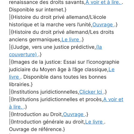
renaissance des droits savants,
A voir et à lire.
.
Disponible sur internet.}
|{Histoire du droit privé allemand/L’école
historique et la marche vers l’unité,
Ouvrage
.}
|{Histoire du droit privé allemand/Les droits
anciens germaniques,
Le livre
.}
|{iJudge, vers une justice prédictive,
(la
couverture)
.}
|{Images de la justice: Essai sur l’iconographie
judiciaire du Moyen âge à l’âge classique,
Le
livre
. Disponible dans toutes les bonnes
librairies.}
|{Institutions juridictionnelles,
Clicker Ici
.}
|{Institutions juridictionnelles et procès,
A voir et
à lire.
.}
|{Introduction au Droit,
Ouvrage
.}
|{Introduction générale au droit,
Le livre
.
Ouvrage de référence.}