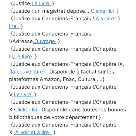
|{Justice,
Le livre
.}
|{Justice : un magistrat dépose…,
Clicker Ici
.}
|{Justice aux Canadiens-Français !,
A voir et à
lire.
.}
|{Justice aux Canadiens-Français
!/Adresse,
Ouvrage
.}
|{Justice aux Canadiens-Français !/Chapitre
III,
Le livre
.}
|{Justice aux Canadiens-Français !/Chapitre IX,
(la couverture)
. Disponible à l’achat sur les
plateformes Amazon, Fnac, Cultura ….}
|{Justice aux Canadiens-Français !/Chapitre
V,
Le livre
.}
|{Justice aux Canadiens-Français !/Chapitre
X,
Clicker Ici
. Disponible dans toutes les bonnes
bibliothèques de votre département.}
|{Justice aux Canadiens-Français !/Chapitre
XI,
A voir et à lire.
.}