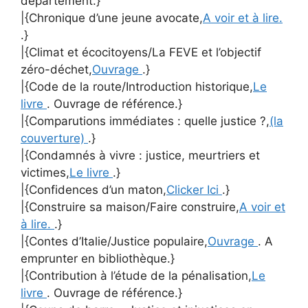
département.}
|{Chronique d’une jeune avocate,
A voir et à lire.
.}
|{Climat et écocitoyens/La FEVE et l’objectif
zéro-déchet,
Ouvrage
.}
|{Code de la route/Introduction historique,
Le
livre
. Ouvrage de référence.}
|{Comparutions immédiates : quelle justice ?,
(la
couverture)
.}
|{Condamnés à vivre : justice, meurtriers et
victimes,
Le livre
.}
|{Confidences d’un maton,
Clicker Ici
.}
|{Construire sa maison/Faire construire,
A voir et
à lire.
.}
|{Contes d’Italie/Justice populaire,
Ouvrage
. A
emprunter en bibliothèque.}
|{Contribution à l’étude de la pénalisation,
Le
livre
. Ouvrage de référence.}