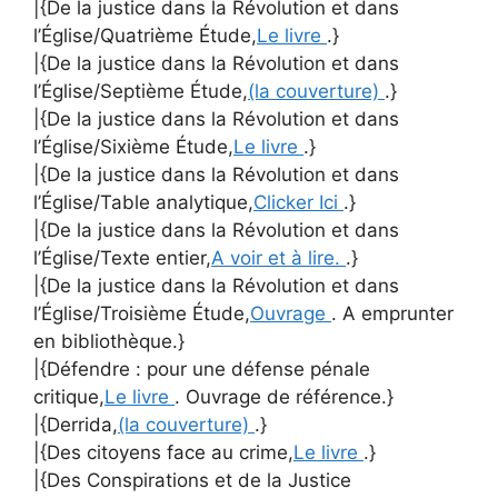
|{De la justice dans la Révolution et dans
l’Église/Quatrième Étude,
Le livre
.}
|{De la justice dans la Révolution et dans
l’Église/Septième Étude,
(la couverture)
.}
|{De la justice dans la Révolution et dans
l’Église/Sixième Étude,
Le livre
.}
|{De la justice dans la Révolution et dans
l’Église/Table analytique,
Clicker Ici
.}
|{De la justice dans la Révolution et dans
l’Église/Texte entier,
A voir et à lire.
.}
|{De la justice dans la Révolution et dans
l’Église/Troisième Étude,
Ouvrage
. A emprunter
en bibliothèque.}
|{Défendre : pour une défense pénale
critique,
Le livre
. Ouvrage de référence.}
|{Derrida,
(la couverture)
.}
|{Des citoyens face au crime,
Le livre
.}
|{Des Conspirations et de la Justice