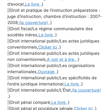
d’avocat,
Le livre
.}
|{Droit et pratique de l’instruction préparatoire :
juge d’instruction, chambre d’instruction : 2007-
2008,
(la couverture)
.}
|{Droit fiscal/Le régime communautaire des
sociétés mères,
Le livre
.}
|{Droit international public/Les actes juridiques
conventionnels,
Clicker Ici
.}
|{Droit international public/Les actes juridiques
non conventionnels,
A voir et à lire.
.}
|{Droit international public/Les organisations
internationales,
Ouvrage
.}
|{Droit international public/Les spécificités de
l’ordre juridique international,
Le livre
.}
|{Droit international public/L’État,
(la couverture)
.}
|{Droit pénal comparé,
Le livre
.}
|{Droit pénal et procédure pénale,
Clicker Ici
.}