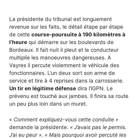
La présidente du tribunal est longuement
revenue sur les faits, le détail étape par étape
de cette
course-poursuite à 190 kilomètres à
l’heure
qui démarre sur les boulevards de
Bordeaux. Il fait nuit il pleut et le conducteur
multiplie les manoeuvres dangereuses. A
Vayres il percute violemment le véhicule des
fonctionnaires. L’un deux sort son arme de
service et tire à 4 reprises dans la carrosserie.
Un tir en légitime défense
dira l’IGPN. Le
prévenu est touché aux jambes. Il finira sa route
un peu plus loin dans un muret.
« Comment expliquez-vous cette conduite »
demande la présidente.
« J’avais pas le permis.
J’ai eu peur »
.
« Mais pourquoi avoir percuté les