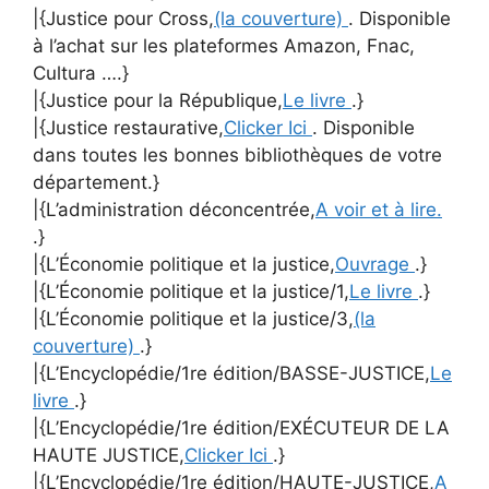
|{Justice pour Cross,
(la couverture)
. Disponible
à l’achat sur les plateformes Amazon, Fnac,
Cultura ….}
|{Justice pour la République,
Le livre
.}
|{Justice restaurative,
Clicker Ici
. Disponible
dans toutes les bonnes bibliothèques de votre
département.}
|{L’administration déconcentrée,
A voir et à lire.
.}
|{L’Économie politique et la justice,
Ouvrage
.}
|{L’Économie politique et la justice/1,
Le livre
.}
|{L’Économie politique et la justice/3,
(la
couverture)
.}
|{L’Encyclopédie/1re édition/BASSE-JUSTICE,
Le
livre
.}
|{L’Encyclopédie/1re édition/EXÉCUTEUR DE LA
HAUTE JUSTICE,
Clicker Ici
.}
|{L’Encyclopédie/1re édition/HAUTE-JUSTICE,
A