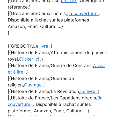
|{Grec ancien/Dieux/Dicé,
Le livre
. Ouvrage de
référence.}
|{Grec ancien/Dieux/Thémis,
(la couverture)
.
Disponible à l’achat sur les plateformes
Amazon, Fnac, Cultura ….}
}
{{GREGORY,
Le livre
.}
|{Histoire de France/Affermissement du pouvoir
royal,
Clicker Ici
.}
|{Histoire de France/Guerre de Cent ans,
A voir
et à lire.
.}
|{Histoire de France/Guerres de
religion,
Ouvrage
.}
|{Histoire de France/La Révolution,
Le livre
.}
|{Histoire de France/Les Capétiens directs,
(la
couverture)
. Disponible à l’achat sur les
plateformes Amazon, Fnac, Cultura ….}