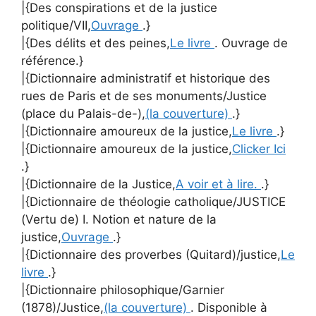
|{Des conspirations et de la justice
politique/VII,
Ouvrage
.}
|{Des délits et des peines,
Le livre
. Ouvrage de
référence.}
|{Dictionnaire administratif et historique des
rues de Paris et de ses monuments/Justice
(place du Palais-de-),
(la couverture)
.}
|{Dictionnaire amoureux de la justice,
Le livre
.}
|{Dictionnaire amoureux de la justice,
Clicker Ici
.}
|{Dictionnaire de la Justice,
A voir et à lire.
.}
|{Dictionnaire de théologie catholique/JUSTICE
(Vertu de) I. Notion et nature de la
justice,
Ouvrage
.}
|{Dictionnaire des proverbes (Quitard)/justice,
Le
livre
.}
|{Dictionnaire philosophique/Garnier
(1878)/Justice,
(la couverture)
. Disponible à