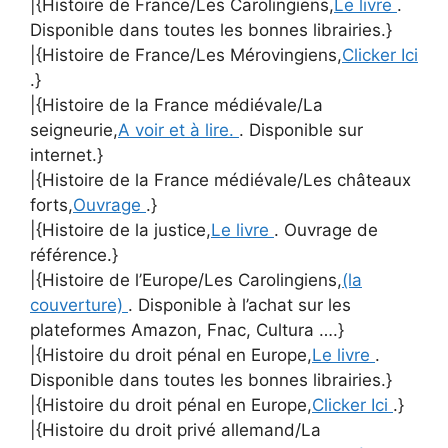
|{Histoire de France/Les Carolingiens,
Le livre
.
Disponible dans toutes les bonnes librairies.}
|{Histoire de France/Les Mérovingiens,
Clicker Ici
.}
|{Histoire de la France médiévale/La
seigneurie,
A voir et à lire.
. Disponible sur
internet.}
|{Histoire de la France médiévale/Les châteaux
forts,
Ouvrage
.}
|{Histoire de la justice,
Le livre
. Ouvrage de
référence.}
|{Histoire de l’Europe/Les Carolingiens,
(la
couverture)
. Disponible à l’achat sur les
plateformes Amazon, Fnac, Cultura ….}
|{Histoire du droit pénal en Europe,
Le livre
.
Disponible dans toutes les bonnes librairies.}
|{Histoire du droit pénal en Europe,
Clicker Ici
.}
|{Histoire du droit privé allemand/La