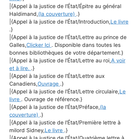
|{Appel à la justice de l’État/Épitre au général
Haldimand,
(la couverture)
.}
|{Appel à la justice de l’État/Introduction,
Le livre
.}
|{Appel à la justice de l’État/Lettre au prince de
Galles,
Clicker Ici
. Disponible dans toutes les
bonnes bibliothèques de votre département.}
|{Appel à la justice de l’État/Lettre au roi,
A voir
et à lire.
.}
|{Appel à la justice de l’État/Lettre aux
Canadiens,
Ouvrage
.}
|{Appel à la justice de l’État/Lettre circulaire,
Le
livre
. Ouvrage de référence.}
|{Appel à la justice de l’État/Préface,
(la
couverture)
.}
|{Appel à la justice de l’État/Première lettre à
milord Sidney,
Le livre
.}
|{Appel à la justice de l’État/Quatrième lettre à