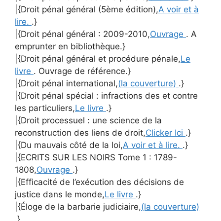
|{Droit pénal général (5ème édition),
A voir et à
lire.
.}
|{Droit pénal général : 2009-2010,
Ouvrage
. A
emprunter en bibliothèque.}
|{Droit pénal général et procédure pénale,
Le
livre
. Ouvrage de référence.}
|{Droit pénal international,
(la couverture)
.}
|{Droit pénal spécial : infractions des et contre
les particuliers,
Le livre
.}
|{Droit processuel : une science de la
reconstruction des liens de droit,
Clicker Ici
.}
|{Du mauvais côté de la loi,
A voir et à lire.
.}
|{ECRITS SUR LES NOIRS Tome 1 : 1789-
1808,
Ouvrage
.}
|{Efficacité de l’exécution des décisions de
justice dans le monde,
Le livre
.}
|{Éloge de la barbarie judiciaire,
(la couverture)
.}