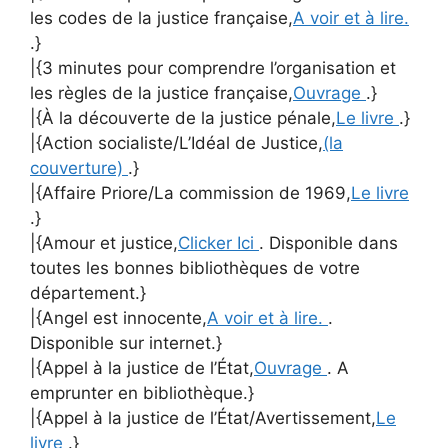
les codes de la justice française,
A voir et à lire.
.}
|{3 minutes pour comprendre l’organisation et
les règles de la justice française,
Ouvrage
.}
|{À la découverte de la justice pénale,
Le livre
.}
|{Action socialiste/L’Idéal de Justice,
(la
couverture)
.}
|{Affaire Priore/La commission de 1969,
Le livre
.}
|{Amour et justice,
Clicker Ici
. Disponible dans
toutes les bonnes bibliothèques de votre
département.}
|{Angel est innocente,
A voir et à lire.
.
Disponible sur internet.}
|{Appel à la justice de l’État,
Ouvrage
. A
emprunter en bibliothèque.}
|{Appel à la justice de l’État/Avertissement,
Le
livre
.}