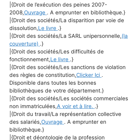
|{Droit de l’exécution des peines 2007-
2008,
Ouvrage
. A emprunter en bibliothèque.}
|{Droit des sociétés/La disparition par voie de
dissolution,
Le livre
.}
|{Droit des sociétés/La SARL unipersonnelle,
(la
couverture)
.}
|{Droit des sociétés/Les difficultés de
fonctionnement,
Le livre
.}
|{Droit des sociétés/Les sanctions de violation
des règles de constitution,
Clicker Ici
.
Disponible dans toutes les bonnes
bibliothèques de votre département.}
|{Droit des sociétés/Les sociétés commerciales
non immatriculées,
A voir et à lire.
.}
|{Droit du travail/La représentation collective
des salariés,
Ouvrage
. A emprunter en
bibliothèque.}
|{Droit et déontologie de la profession