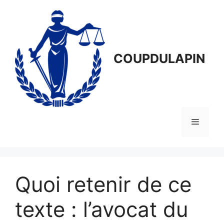
Aller
au
contenu
COUPDULAPIN
Menu
Quoi retenir de ce
texte : l’avocat du