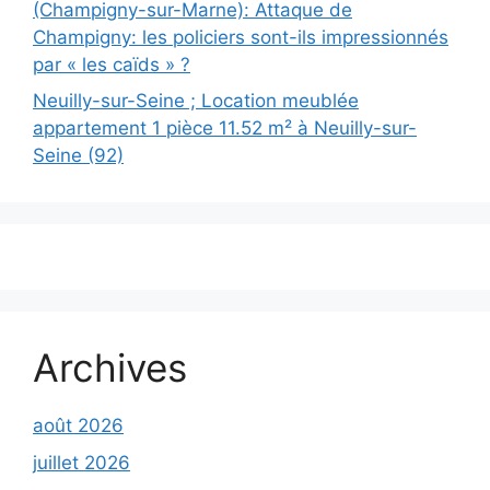
(Champigny-sur-Marne): Attaque de
Champigny: les policiers sont-ils impressionnés
par « les caïds » ?
Neuilly-sur-Seine ; Location meublée
appartement 1 pièce 11.52 m² à Neuilly-sur-
Seine (92)
Archives
août 2026
juillet 2026