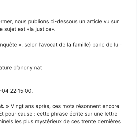
rmer, nous publions ci-dessous un article vu sur
 sujet est «la justice».
nquête », selon l’avocat de la famille) parle de lui-
gnature d’anonymat
-04 22:15:00.
t. »
Vingt ans après, ces mots résonnent encore
t pour cause : cette phrase écrite sur une lettre
inels les plus mystérieux de ces trente dernières