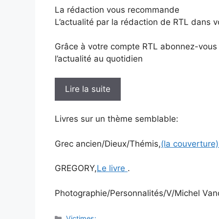
La rédaction vous recommande
L’actualité par la rédaction de RTL dans v
Grâce à votre compte RTL abonnez-vous à 
l’actualité au quotidien
Lire la suite
Livres sur un thème semblable:
Grec ancien/Dieux/Thémis,
(la couverture
GREGORY,
Le livre
.
Photographie/Personnalités/V/Michel Va
Catégories
Victimes: