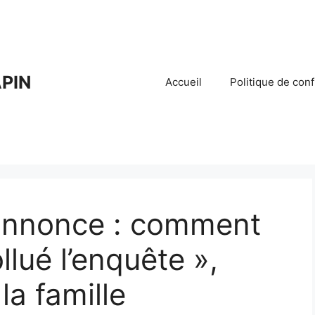
PIN
Accueil
Politique de conf
annonce : comment
llué l’enquête »,
la famille