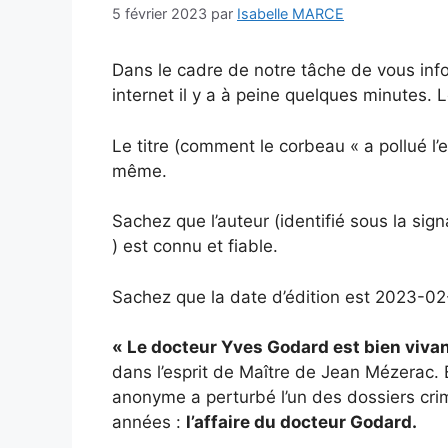
5 février 2023
par
Isabelle MARCE
Dans le cadre de notre tâche de vous info
internet il y a à peine quelques minutes. Le
Le titre (comment le corbeau « a pollué l’e
même.
Sachez que l’auteur (identifié sous la si
) est connu et fiable.
Sachez que la date d’édition est 2023-02
« Le docteur Yves Godard est bien vivan
dans l’esprit de Maître de Jean Mézerac. E
anonyme a perturbé l’un des dossiers crim
années :
l’affaire du docteur Godard.