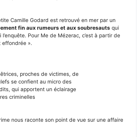
etite Camille Godard est retrouvé en mer par un
vement fin aux rumeurs et aux soubresauts
qui
ti l’enquête. Pour Me de Mézerac, c’est à partir de
 effondrée ».
trices, proches de victimes, de
efs se confient au micro des
its, qui apportent un éclairage
res criminelles
crime nous raconte son point de vue sur une affaire