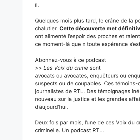
il.
Quelques mois plus tard, le crâne de la p
chalutier.
Cette découverte met définiti
ont alimenté l’espoir des proches et ralen
ce moment-là que « toute espérance s’est
Abonnez-vous à ce podcast
>>
Les Voix du crime
sont
avocats ou avocates, enquêteurs ou enquê
suspects ou de coupables. Ces témoins-cl
journalistes de RTL. Des témoignages inéd
nouveau sur la justice et les grandes affai
d’aujourd’hui.
Deux fois par mois, l’une de ces Voix du 
criminelle. Un podcast RTL.