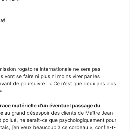
ué
ssion rogatoire internationale ne sera pas
ont se faire ni plus ni moins virer par les
 avant de poursuivre : « Ce n’est que deux ans plus
 »
race matérielle d’un éventuel passage du
ée
au grand désespoir des clients de Maître Jean
 pollué, ne serait-ce que psychologiquement pour
tais, j’en veux beaucoup à ce corbeau », confie-t-