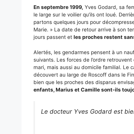
En septembre 1999,
Yves Godard, sa fem
le large sur le voilier qu’ils ont loué. Derri
partons quelques jours pour décompresser
Marie. » La date de retour arrive à son t
jours passent et
les proches restent san
Alertés, les gendarmes pensent à un nau
suivants. Les forces de l’ordre retrouven
mari, mais aussi au domicile familial. Le 
découvert au large de Roscoff dans le Fin
bien que les proches des disparus envisag
enfants, Marius et Camille sont-ils touj
Le docteur Yves Godard est bie