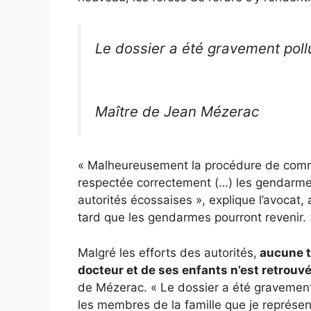
Le dossier a été gravement poll
Maître de Jean Mézerac
« Malheureusement la procédure de commi
respectée correctement (…) les gendarmes v
autorités écossaises », explique l’avocat,
tard que les gendarmes pourront revenir.
Malgré les efforts des autorités,
aucune t
docteur et de ses enfants n’est retrouv
de Mézerac. « Le dossier a été gravement
les membres de la famille que je représen