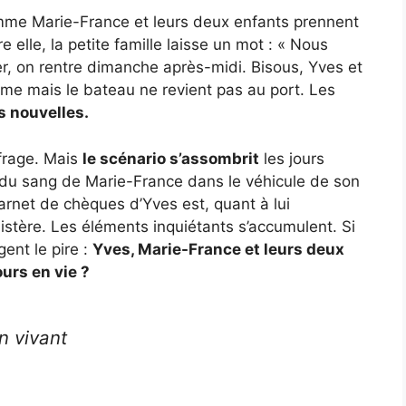
me Marie-France et leurs deux enfants prennent
ère elle, la petite famille laisse un mot : « Nous
, on rentre dimanche après-midi. Bisous, Yves et
erme mais le bateau ne revient pas au port. Les
s nouvelles.
frage. Mais
le scénario s’assombrit
les jours
t du sang de Marie-France dans le véhicule de son
carnet de chèques d’Yves est, quant à lui
istère. Les éléments inquiétants s’accumulent. Si
ent le pire :
Yves, Marie-France et leurs deux
ours en vie ?
n vivant