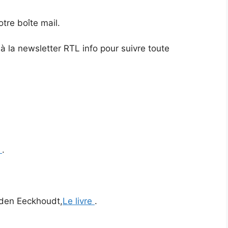
otre boîte mail.
la newsletter RTL info pour suivre toute
)
.
nden Eeckhoudt,
Le livre
.