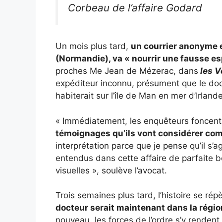
Corbeau de l’affaire Godard
Un mois plus tard,
un courrier anonyme 
(Normandie), va « nourrir une fausse es
proches Me Jean de Mézerac, dans
les V
expéditeur inconnu, présument que le doct
habiterait sur l’île de Man en mer d’Irlan
« Immédiatement, les enquêteurs foncent s
témoignages qu’ils vont considérer co
interprétation parce que je pense qu’il 
entendus dans cette affaire de parfaite b
visuelles », soulève l’avocat.
Trois semaines plus tard, l’histoire se r
docteur serait maintenant dans la régio
nouveau, les forces de l’ordre s’y rendent