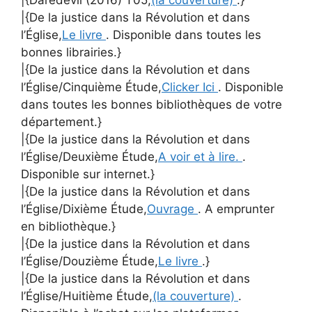
|{Daredevil (2016) T05,
(la couverture)
.}
|{De la justice dans la Révolution et dans
l’Église,
Le livre
. Disponible dans toutes les
bonnes librairies.}
|{De la justice dans la Révolution et dans
l’Église/Cinquième Étude,
Clicker Ici
. Disponible
dans toutes les bonnes bibliothèques de votre
département.}
|{De la justice dans la Révolution et dans
l’Église/Deuxième Étude,
A voir et à lire.
.
Disponible sur internet.}
|{De la justice dans la Révolution et dans
l’Église/Dixième Étude,
Ouvrage
. A emprunter
en bibliothèque.}
|{De la justice dans la Révolution et dans
l’Église/Douzième Étude,
Le livre
.}
|{De la justice dans la Révolution et dans
l’Église/Huitième Étude,
(la couverture)
.