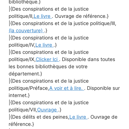
bibliothèque.}
|{Des conspirations et de la justice
politique/II,
Le livre
. Ouvrage de référence.}
|{Des conspirations et de la justice politique/III,
(la couverture)
.}
|{Des conspirations et de la justice
politique/IV,
Le livre
.}
|{Des conspirations et de la justice
politique/IX,
Clicker Ici
. Disponible dans toutes
les bonnes bibliothèques de votre
département.}
|{Des conspirations et de la justice
politique/Préface,
A voir et à lire.
. Disponible sur
internet.}
|{Des conspirations et de la justice
politique/VII,
Ouvrage
.}
|{Des délits et des peines,
Le livre
. Ouvrage de
référence.}