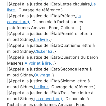
|{Appel à la justice de l’État/Lettre circulaire,
Le
livre
. Ouvrage de référence.}
|{Appel à la justice de l’État/Préface,
(la
couverture)
. Disponible à l’achat sur les
plateformes Amazon, Fnac, Cultura ….}
|{Appel à la justice de l’État/Première lettre à
milord Sidney,
Le livre
.}
|{Appel à la justice de l’État/Quatrième lettre à
milord Sidney,
Clicker Ici
.}
|{Appel à la justice de l’État/Questions du baron
Masères,
A voir et à lire.
.}
|{Appel à la justice de l’État/Seconde lettre à
milord Sidney,
Ouvrage
.}
|{Appel à la justice de l’État/Sixième lettre à
milord Sidney,
Le livre
. Ouvrage de référence.}
|{Appel à la justice de l’État/Troisième lettre à
milord Sidney,
(la couverture)
. Disponible à
l’achat sur les plateformes Amazon, Fnac,