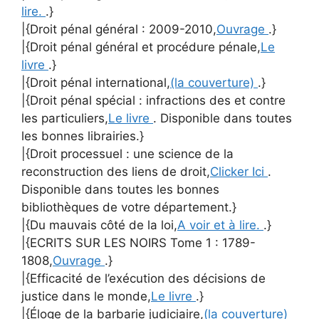
lire.
.}
|{Droit pénal général : 2009-2010,
Ouvrage
.}
|{Droit pénal général et procédure pénale,
Le
livre
.}
|{Droit pénal international,
(la couverture)
.}
|{Droit pénal spécial : infractions des et contre
les particuliers,
Le livre
. Disponible dans toutes
les bonnes librairies.}
|{Droit processuel : une science de la
reconstruction des liens de droit,
Clicker Ici
.
Disponible dans toutes les bonnes
bibliothèques de votre département.}
|{Du mauvais côté de la loi,
A voir et à lire.
.}
|{ECRITS SUR LES NOIRS Tome 1 : 1789-
1808,
Ouvrage
.}
|{Efficacité de l’exécution des décisions de
justice dans le monde,
Le livre
.}
|{Éloge de la barbarie judiciaire,
(la couverture)