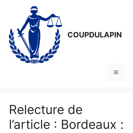
Aller
au
contenu
COUPDULAPIN
Menu
Relecture de
l’article : Bordeaux :