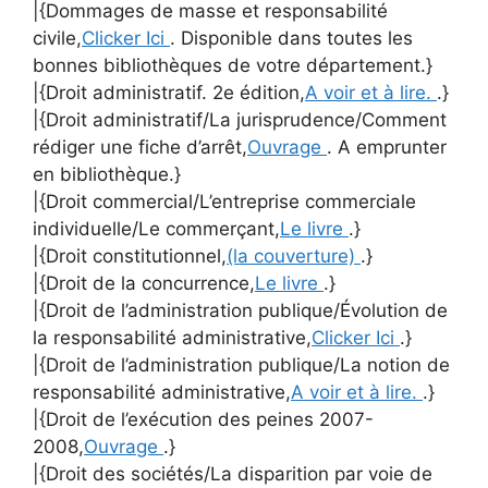
|{Dommages de masse et responsabilité
civile,
Clicker Ici
. Disponible dans toutes les
bonnes bibliothèques de votre département.}
|{Droit administratif. 2e édition,
A voir et à lire.
.}
|{Droit administratif/La jurisprudence/Comment
rédiger une fiche d’arrêt,
Ouvrage
. A emprunter
en bibliothèque.}
|{Droit commercial/L’entreprise commerciale
individuelle/Le commerçant,
Le livre
.}
|{Droit constitutionnel,
(la couverture)
.}
|{Droit de la concurrence,
Le livre
.}
|{Droit de l’administration publique/Évolution de
la responsabilité administrative,
Clicker Ici
.}
|{Droit de l’administration publique/La notion de
responsabilité administrative,
A voir et à lire.
.}
|{Droit de l’exécution des peines 2007-
2008,
Ouvrage
.}
|{Droit des sociétés/La disparition par voie de