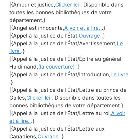
|{Amour et justice,
Clicker Ici
. Disponible dans
toutes les bonnes bibliothèques de votre
département.}
|{Angel est innocente,
A voir et à lire.
.}
|{Appel à la justice de l’État,
Ouvrage
.}
|{Appel à la justice de l’État/Avertissement,
Le
livre
.}
|{Appel à la justice de l’État/Épitre au général
Haldimand,
(la couverture)
.}
|{Appel à la justice de l’État/Introduction,
Le livre
.}
|{Appel à la justice de l’État/Lettre au prince de
Galles,
Clicker Ici
. Disponible dans toutes les
bonnes bibliothèques de votre département.}
|{Appel à la justice de l’État/Lettre au roi,
A voir
et à lire.
.}
|{Appel à la justice de l’État/Lettre aux
Canadiens,
Ouvrage
.}