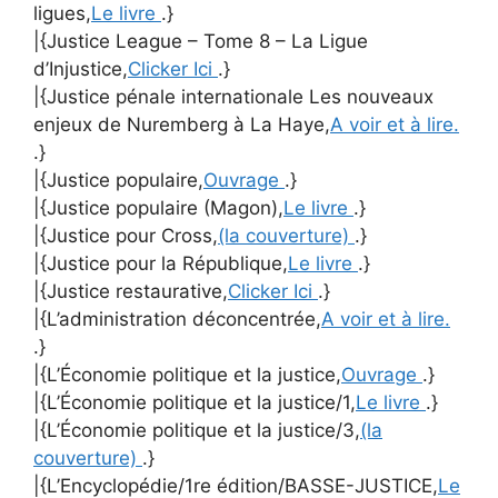
ligues,
Le livre
.}
|{Justice League – Tome 8 – La Ligue
d’Injustice,
Clicker Ici
.}
|{Justice pénale internationale Les nouveaux
enjeux de Nuremberg à La Haye,
A voir et à lire.
.}
|{Justice populaire,
Ouvrage
.}
|{Justice populaire (Magon),
Le livre
.}
|{Justice pour Cross,
(la couverture)
.}
|{Justice pour la République,
Le livre
.}
|{Justice restaurative,
Clicker Ici
.}
|{L’administration déconcentrée,
A voir et à lire.
.}
|{L’Économie politique et la justice,
Ouvrage
.}
|{L’Économie politique et la justice/1,
Le livre
.}
|{L’Économie politique et la justice/3,
(la
couverture)
.}
|{L’Encyclopédie/1re édition/BASSE-JUSTICE,
Le