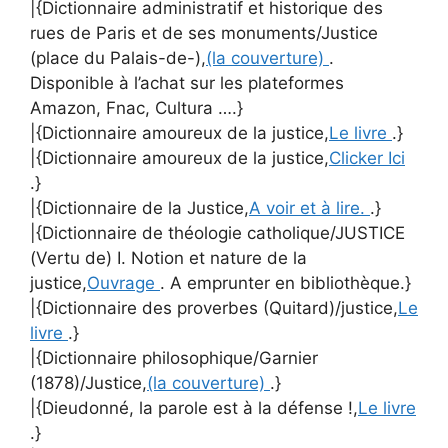
|{Dictionnaire administratif et historique des
rues de Paris et de ses monuments/Justice
(place du Palais-de-),
(la couverture)
.
Disponible à l’achat sur les plateformes
Amazon, Fnac, Cultura ….}
|{Dictionnaire amoureux de la justice,
Le livre
.}
|{Dictionnaire amoureux de la justice,
Clicker Ici
.}
|{Dictionnaire de la Justice,
A voir et à lire.
.}
|{Dictionnaire de théologie catholique/JUSTICE
(Vertu de) I. Notion et nature de la
justice,
Ouvrage
. A emprunter en bibliothèque.}
|{Dictionnaire des proverbes (Quitard)/justice,
Le
livre
.}
|{Dictionnaire philosophique/Garnier
(1878)/Justice,
(la couverture)
.}
|{Dieudonné, la parole est à la défense !,
Le livre
.}