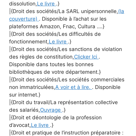
dissolution,
Le livre
.}
|{Droit des sociétés/La SARL unipersonnelle,
(la
couverture)
. Disponible à l’achat sur les
plateformes Amazon, Fnac, Cultura ….}
|{Droit des sociétés/Les difficultés de
fonctionnement,
Le livre
.}
|{Droit des sociétés/Les sanctions de violation
des règles de constitution,
Clicker Ici
.
Disponible dans toutes les bonnes
bibliothèques de votre département.}
|{Droit des sociétés/Les sociétés commerciales
non immatriculées,
A voir et à lire.
. Disponible
sur internet.}
|{Droit du travail/La représentation collective
des salariés,
Ouvrage
.}
|{Droit et déontologie de la profession
d’avocat,
Le livre
.}
|{Droit et pratique de l’instruction préparatoire :