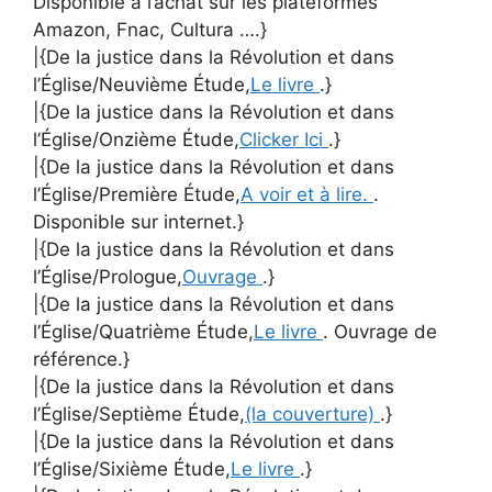
Disponible à l’achat sur les plateformes
Amazon, Fnac, Cultura ….}
|{De la justice dans la Révolution et dans
l’Église/Neuvième Étude,
Le livre
.}
|{De la justice dans la Révolution et dans
l’Église/Onzième Étude,
Clicker Ici
.}
|{De la justice dans la Révolution et dans
l’Église/Première Étude,
A voir et à lire.
.
Disponible sur internet.}
|{De la justice dans la Révolution et dans
l’Église/Prologue,
Ouvrage
.}
|{De la justice dans la Révolution et dans
l’Église/Quatrième Étude,
Le livre
. Ouvrage de
référence.}
|{De la justice dans la Révolution et dans
l’Église/Septième Étude,
(la couverture)
.}
|{De la justice dans la Révolution et dans
l’Église/Sixième Étude,
Le livre
.}