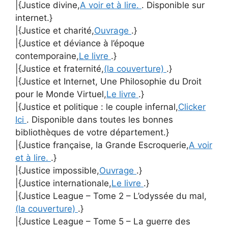
|{Justice divine,
A voir et à lire.
. Disponible sur
internet.}
|{Justice et charité,
Ouvrage
.}
|{Justice et déviance à l’époque
contemporaine,
Le livre
.}
|{Justice et fraternité,
(la couverture)
.}
|{Justice et Internet, Une Philosophie du Droit
pour le Monde Virtuel,
Le livre
.}
|{Justice et politique : le couple infernal,
Clicker
Ici
. Disponible dans toutes les bonnes
bibliothèques de votre département.}
|{Justice française, la Grande Escroquerie,
A voir
et à lire.
.}
|{Justice impossible,
Ouvrage
.}
|{Justice internationale,
Le livre
.}
|{Justice League – Tome 2 – L’odyssée du mal,
(la couverture)
.}
|{Justice League – Tome 5 – La guerre des