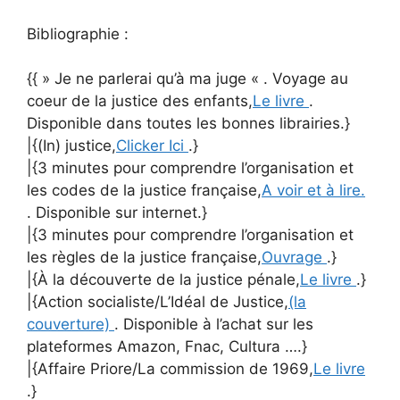
Bibliographie :
{{ » Je ne parlerai qu’à ma juge « . Voyage au
coeur de la justice des enfants,
Le livre
.
Disponible dans toutes les bonnes librairies.}
|{(In) justice,
Clicker Ici
.}
|{3 minutes pour comprendre l’organisation et
les codes de la justice française,
A voir et à lire.
. Disponible sur internet.}
|{3 minutes pour comprendre l’organisation et
les règles de la justice française,
Ouvrage
.}
|{À la découverte de la justice pénale,
Le livre
.}
|{Action socialiste/L’Idéal de Justice,
(la
couverture)
. Disponible à l’achat sur les
plateformes Amazon, Fnac, Cultura ….}
|{Affaire Priore/La commission de 1969,
Le livre
.}