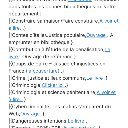
dans toutes les bonnes bibliothèques de votre
département.}
|{Construire sa maison/Faire construire,
A voir et
à lire.
.}
|{Contes d’Italie/Justice populaire,
Ouvrage
. A
emprunter en bibliothèque.}
|{Contribution à l’étude de la pénalisation,
Le
livre
. Ouvrage de référence.}
|{Coups de barre – Justice et injustices en
France,
(la couverture)
.}
|{Crime, justice et lieux communs,
Le livre
.}
|{Criminologie,
Clicker Ici
.}
|{Criminologie et science pénitentiaire,
A voir et
à lire.
.}
|{Cybercriminalité : les mafias s’emparent du
Web,
Ouvrage
.}
|{Dangereuses intentions,
Le livre
.}