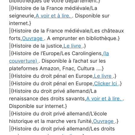
bibliothèques de votre département.}
|{Histoire de la France médiévale/La
seigneurie,
A voir et à lire.
. Disponible sur
internet.}
|{Histoire de la France médiévale/Les châteaux
forts,
Ouvrage
. A emprunter en bibliothèque.}
|{Histoire de la justice,
Le livre
.}
|{Histoire de l’Europe/Les Carolingiens,
(la
couverture)
. Disponible à l’achat sur les
plateformes Amazon, Fnac, Cultura ….}
|{Histoire du droit pénal en Europe,
Le livre
.}
|{Histoire du droit pénal en Europe,
Clicker Ici
.}
|{Histoire du droit privé allemand/La
renaissance des droits savants,
A voir et à lire.
.
Disponible sur internet.}
|{Histoire du droit privé allemand/L’école
historique et la marche vers l’unité,
Ouvrage
.}
|{Histoire du droit privé allemand/Les droits