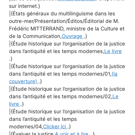
sur internet.}
|{États généraux du multilinguisme dans les
outre-mer/Présentation/Éditos/Éditorial de M.
Frédéric MITTERRAND, ministre de la Culture et
de la Communication,
Ouvrage
.}
|{Étude historique sur l’organisation de la justice
dans l’antiquité et les temps modernes,
Le livre
.}
|{Étude historique sur l’organisation de la justice
dans l’antiquité et les temps modernes/01,
(la
couverture)
.}
|{Étude historique sur l’organisation de la justice
dans l’antiquité et les temps modernes/02,
Le
livre
.}
|{Étude historique sur l’organisation de la justice
dans l’antiquité et les temps
modernes/04,
Clicker Ici
.}
|{Évaluer la justice,
A voir et à lire.
.}