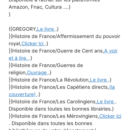
Amazon, Fnac, Cultura ….}
}
{{GREGORY,
Le livre
.}
|{Histoire de France/Affermissement du pouvoir
royal,
Clicker Ici
.}
|{Histoire de France/Guerre de Cent ans,
A voir
et à lire.
.}
|{Histoire de France/Guerres de
religion,
Ouvrage
.}
|{Histoire de France/La Révolution,
Le livre
.}
|{Histoire de France/Les Capétiens directs,
(la
couverture)
.}
|{Histoire de France/Les Carolingiens,
Le livre
.
Disponible dans toutes les bonnes librairies.}
|{Histoire de France/Les Mérovingiens,
Clicker Ici
. Disponible dans toutes les bonnes