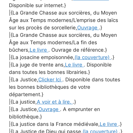
Disponible sur internet.}
|{La Grande Chasse aux sorcières, du Moyen
Âge aux Temps modernes/L’emprise des laïcs
sur les procès de sorcellerie,
Ouvrage
.}
|{La Grande Chasse aux sorcières, du Moyen
Âge aux Temps modernes/La fin des
bûchers,
Le livre
. Ouvrage de référence.}
|{La josacine empoisonnée,
(la couverture)
.}
|{La juge de trente ans,
Le livre
. Disponible
dans toutes les bonnes librairies.}
|{La Justice,
Clicker Ici
. Disponible dans toutes
les bonnes bibliothèques de votre
département.}
|{La justice,
A voir et à lire.
.}
|{La Justice,
Ouvrage
. A emprunter en
bibliothèque.}
|{La justice dans la France médiévale,
Le livre
.}
|{La Justice de Dieu qui passe,
(la couverture)
.}