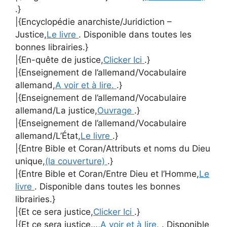
.}
|{Encyclopédie anarchiste/Juridiction –
Justice,
Le livre
. Disponible dans toutes les
bonnes librairies.}
|{En-quête de justice,
Clicker Ici
.}
|{Enseignement de l’allemand/Vocabulaire
allemand,
A voir et à lire.
.}
|{Enseignement de l’allemand/Vocabulaire
allemand/La justice,
Ouvrage
.}
|{Enseignement de l’allemand/Vocabulaire
allemand/L’État,
Le livre
.}
|{Entre Bible et Coran/Attributs et noms du Dieu
unique,
(la couverture)
.}
|{Entre Bible et Coran/Entre Dieu et l’Homme,
Le
livre
. Disponible dans toutes les bonnes
librairies.}
|{Et ce sera justice,
Clicker Ici
.}
|{Et ce sera justice…,
A voir et à lire.
. Disponible