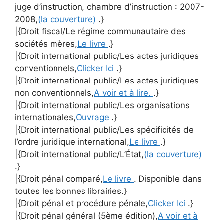
juge d’instruction, chambre d’instruction : 2007-
2008,
(la couverture)
.}
|{Droit fiscal/Le régime communautaire des
sociétés mères,
Le livre
.}
|{Droit international public/Les actes juridiques
conventionnels,
Clicker Ici
.}
|{Droit international public/Les actes juridiques
non conventionnels,
A voir et à lire.
.}
|{Droit international public/Les organisations
internationales,
Ouvrage
.}
|{Droit international public/Les spécificités de
l’ordre juridique international,
Le livre
.}
|{Droit international public/L’État,
(la couverture)
.}
|{Droit pénal comparé,
Le livre
. Disponible dans
toutes les bonnes librairies.}
|{Droit pénal et procédure pénale,
Clicker Ici
.}
|{Droit pénal général (5ème édition),
A voir et à