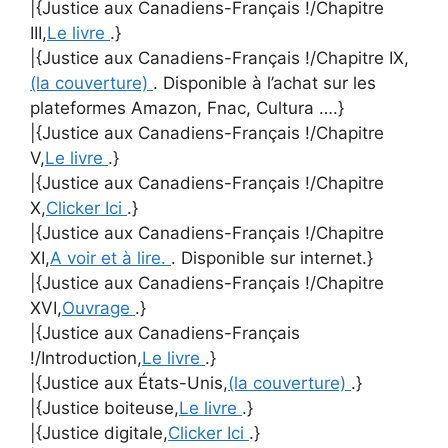
|{Justice aux Canadiens-Français !/Chapitre
III,
Le livre
.}
|{Justice aux Canadiens-Français !/Chapitre IX,
(la couverture)
. Disponible à l’achat sur les
plateformes Amazon, Fnac, Cultura ….}
|{Justice aux Canadiens-Français !/Chapitre
V,
Le livre
.}
|{Justice aux Canadiens-Français !/Chapitre
X,
Clicker Ici
.}
|{Justice aux Canadiens-Français !/Chapitre
XI,
A voir et à lire.
. Disponible sur internet.}
|{Justice aux Canadiens-Français !/Chapitre
XVI,
Ouvrage
.}
|{Justice aux Canadiens-Français
!/Introduction,
Le livre
.}
|{Justice aux États-Unis,
(la couverture)
.}
|{Justice boiteuse,
Le livre
.}
|{Justice digitale,
Clicker Ici
.}