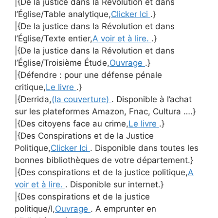
|{De la justice dans la Révolution et dans
l’Église/Table analytique,
Clicker Ici
.}
|{De la justice dans la Révolution et dans
l’Église/Texte entier,
A voir et à lire.
.}
|{De la justice dans la Révolution et dans
l’Église/Troisième Étude,
Ouvrage
.}
|{Défendre : pour une défense pénale
critique,
Le livre
.}
|{Derrida,
(la couverture)
. Disponible à l’achat
sur les plateformes Amazon, Fnac, Cultura ….}
|{Des citoyens face au crime,
Le livre
.}
|{Des Conspirations et de la Justice
Politique,
Clicker Ici
. Disponible dans toutes les
bonnes bibliothèques de votre département.}
|{Des conspirations et de la justice politique,
A
voir et à lire.
. Disponible sur internet.}
|{Des conspirations et de la justice
politique/I,
Ouvrage
. A emprunter en